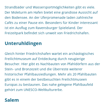
Strandbäder und Wassersportmöglichkeiten gibt es viele.
Der Moleturm am Hafen bietet eine grandiose Aussicht auf
den Bodensee. An der Uferpromenade laden zahlreiche
Cafés zu einer Pause ein. Besonders für Kinder interessant
ist ein Ausflug zum Ravensburger Spieleland. Der
Freizeitpark befindet sich unweit von Friedrichshafen.
Unteruhldingen
Gleich hinter Friedrichshafen wartet ein archäologisches
Freilichtmuseum auf Entdeckung durch neugierige
Besucher. Hier gibt es Nachbauten von Pfahldörfern aus der
Stein- und Bronzezeit und die Überreste weiterer
historischer Pfahlbausiedlungen. Mehr als 20 Pfahlbauten
gibt es in einem der bestbesuchten Freilichtmuseen
Europas zu bestaunen. Das nahe gelegene Pfahlbaufeld
gehört zum UNESCO-Weltkulturerbe.
Salem