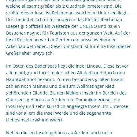
welche allesamt größer als 2 Quadratkilometer sind. Die
größte dieser Insel ist Reichenau, welche im Untersee liegt.
Dort befindet sich unter anderem das Kloster Reichenau.
Dieses gilt offiziell als Welterbe der UNESCO und ist ein
Besuchermagnet für Touristen aus der ganzen Welt. Auf der
Insel Reichenau wird außerdem ein ausschweifender
Ackerbau betrieben. Dieser Umstand ist für eine Insel dieser
Größer eher untypisch.
Im Osten des Bodensees liegt die Insel Lindau. Diese ist vor
allem aufgrund ihrer malerischen Altstadt und durch den
Hauptbahnhof bekannt. Zu den besonders großen Inseln
zählen noch Mainau und die zum Wollmatinger Ried
gehörenden Eilande. ZU den kleinen Inseln im Bereich des
Obersees gehören außerdem die Dominikanerinsel, die
Insel Hoy und zehn künstlich angelegte Inseln. Im Untersee
sind vor allem die Insel Werde und die sogenannte
Liebesinsel erwähnenswert.
Neben diesen Inseln gehören außerdem auch noch