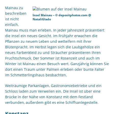
Mainau zu
beschreiben
Insel Mainau – © depositphotos.com @
ist nicht
NataliGlado
einfach,
Mainau muss man erleben. In jeder Jahreszeit präsentiert
die Insel ein neues Gesicht. Im Frühjahr erwachen die
Pflanzen zu neuem Leben und wetteifern mit ihrer
Blütenpracht. Im Herbst legen sich die Laubgehölze ein
neues Farbenkleid zu und Sträucher präsentieren ihren
Fruchtschmuck. Der Sommer ist Rosenzeit und auch im
Winter ist Mainau einen Besuch wert. Ganzjährig können Sie
dort einen Traum unter Palmen erleben oder bunte Falter
im Schmetterlingshaus beobachten.
Weiträumige Parkanlagen, Gastronomiebetriebe und ein
Schloss laden zum Verweilen ein. Die Insel ist über eine
Brücke in der Nähe von Konstanz mit dem Festland
verbunden, außerdem gibt es eine Schiffsanlegestelle.
Konstanz