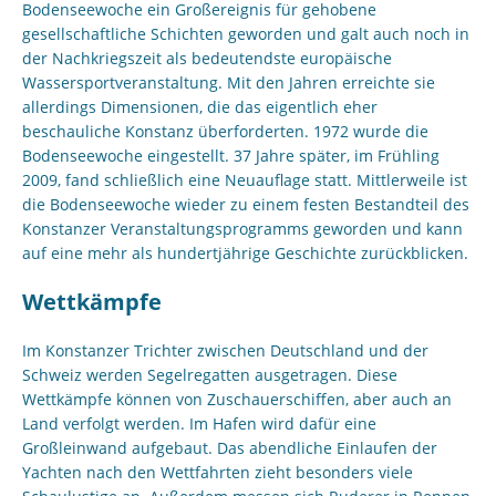
Bodenseewoche ein Großereignis für gehobene
gesellschaftliche Schichten geworden und galt auch noch in
der Nachkriegszeit als bedeutendste europäische
Wassersportveranstaltung. Mit den Jahren erreichte sie
allerdings Dimensionen, die das eigentlich eher
beschauliche Konstanz überforderten. 1972 wurde die
Bodenseewoche eingestellt. 37 Jahre später, im Frühling
2009, fand schließlich eine Neuauflage statt. Mittlerweile ist
die Bodenseewoche wieder zu einem festen Bestandteil des
Konstanzer Veranstaltungsprogramms geworden und kann
auf eine mehr als hundertjährige Geschichte zurückblicken.
Wettkämpfe
Im Konstanzer Trichter zwischen Deutschland und der
Schweiz werden Segelregatten ausgetragen. Diese
Wettkämpfe können von Zuschauerschiffen, aber auch an
Land verfolgt werden. Im Hafen wird dafür eine
Großleinwand aufgebaut. Das abendliche Einlaufen der
Yachten nach den Wettfahrten zieht besonders viele