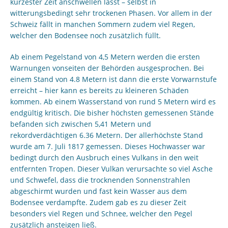
kürzester Zeit anschwellen lässt – selbst in
witterungsbedingt sehr trockenen Phasen. Vor allem in der
Schweiz fällt in manchen Sommern zudem viel Regen,
welcher den Bodensee noch zusätzlich füllt.
Ab einem Pegelstand von 4,5 Metern werden die ersten
Warnungen vonseiten der Behörden ausgesprochen. Bei
einem Stand von 4.8 Metern ist dann die erste Vorwarnstufe
erreicht – hier kann es bereits zu kleineren Schäden
kommen. Ab einem Wasserstand von rund 5 Metern wird es
endgültig kritisch. Die bisher höchsten gemessenen Stände
befanden sich zwischen 5,41 Metern und
rekordverdächtigen 6.36 Metern. Der allerhöchste Stand
wurde am 7. Juli 1817 gemessen. Dieses Hochwasser war
bedingt durch den Ausbruch eines Vulkans in den weit
entfernten Tropen. Dieser Vulkan verursachte so viel Asche
und Schwefel, dass die trocknenden Sonnenstrahlen
abgeschirmt wurden und fast kein Wasser aus dem
Bodensee verdampfte. Zudem gab es zu dieser Zeit
besonders viel Regen und Schnee, welcher den Pegel
zusätzlich ansteigen ließ.