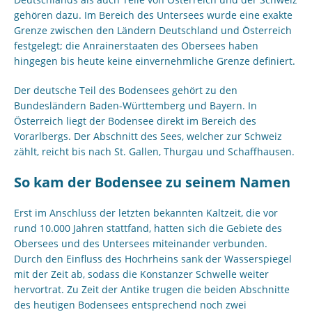
gehören dazu. Im Bereich des Untersees wurde eine exakte
Grenze zwischen den Ländern Deutschland und Österreich
festgelegt; die Anrainerstaaten des Obersees haben
hingegen bis heute keine einvernehmliche Grenze definiert.
Der deutsche Teil des Bodensees gehört zu den
Bundesländern Baden-Württemberg und Bayern. In
Österreich liegt der Bodensee direkt im Bereich des
Vorarlbergs. Der Abschnitt des Sees, welcher zur Schweiz
zählt, reicht bis nach St. Gallen, Thurgau und Schaffhausen.
So kam der Bodensee zu seinem Namen
Erst im Anschluss der letzten bekannten Kaltzeit, die vor
rund 10.000 Jahren stattfand, hatten sich die Gebiete des
Obersees und des Untersees miteinander verbunden.
Durch den Einfluss des Hochrheins sank der Wasserspiegel
mit der Zeit ab, sodass die Konstanzer Schwelle weiter
hervortrat. Zu Zeit der Antike trugen die beiden Abschnitte
des heutigen Bodensees entsprechend noch zwei