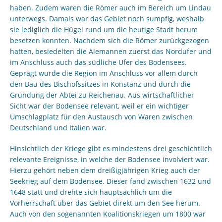
haben. Zudem waren die Römer auch im Bereich um Lindau
unterwegs. Damals war das Gebiet noch sumpfig, weshalb
sie lediglich die Hügel rund um die heutige Stadt herum
besetzen konnten. Nachdem sich die Römer zurückgezogen
hatten, besiedelten die Alemannen zuerst das Nordufer und
im Anschluss auch das südliche Ufer des Bodensees.
Geprägt wurde die Region im Anschluss vor allem durch
den Bau des Bischofssitzes in Konstanz und durch die
Gründung der Abtei zu Reichenau. Aus wirtschaftlicher
Sicht war der Bodensee relevant, weil er ein wichtiger
Umschlagplatz für den Austausch von Waren zwischen
Deutschland und Italien war.
Hinsichtlich der Kriege gibt es mindestens drei geschichtlich
relevante Ereignisse, in welche der Bodensee involviert war.
Hierzu gehört neben dem dreißigjährigen Krieg auch der
Seekrieg auf dem Bodensee. Dieser fand zwischen 1632 und
1648 statt und drehte sich hauptsächlich um die
Vorherrschaft über das Gebiet direkt um den See herum.
Auch von den sogenannten Koalitionskriegen um 1800 war