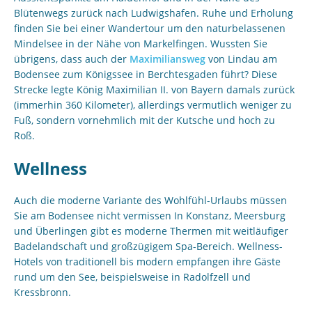
Blütenwegs zurück nach Ludwigshafen. Ruhe und Erholung
finden Sie bei einer Wandertour um den naturbelassenen
Mindelsee in der Nähe von Markelfingen. Wussten Sie
übrigens, dass auch der
Maximiliansweg
von Lindau am
Bodensee zum Königssee in Berchtesgaden führt? Diese
Strecke legte König Maximilian II. von Bayern damals zurück
(immerhin 360 Kilometer), allerdings vermutlich weniger zu
Fuß, sondern vornehmlich mit der Kutsche und hoch zu
Roß.
Wellness
Auch die moderne Variante des Wohlfühl-Urlaubs müssen
Sie am Bodensee nicht vermissen In Konstanz, Meersburg
und Überlingen gibt es moderne Thermen mit weitläufiger
Badelandschaft und großzügigem Spa-Bereich. Wellness-
Hotels von traditionell bis modern empfangen ihre Gäste
rund um den See, beispielsweise in Radolfzell und
Kressbronn.