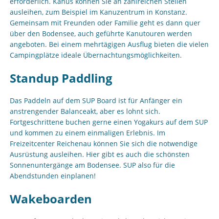
erforderlich. Kanus können Sie an zahlreichen Stellen
ausleihen, zum Beispiel im Kanuzentrum in Konstanz.
Gemeinsam mit Freunden oder Familie geht es dann quer
über den Bodensee, auch geführte Kanutouren werden
angeboten. Bei einem mehrtägigen Ausflug bieten die vielen
Campingplätze ideale Übernachtungsmöglichkeiten.
Standup Paddling
Das Paddeln auf dem SUP Board ist für Anfänger ein
anstrengender Balanceakt, aber es lohnt sich.
Fortgeschrittene buchen gerne einen Yogakurs auf dem SUP
und kommen zu einem einmaligen Erlebnis. Im
Freizeitcenter Reichenau können Sie sich die notwendige
Ausrüstung ausleihen. Hier gibt es auch die schönsten
Sonnenuntergänge am Bodensee. SUP also für die
Abendstunden einplanen!
Wakeboarden