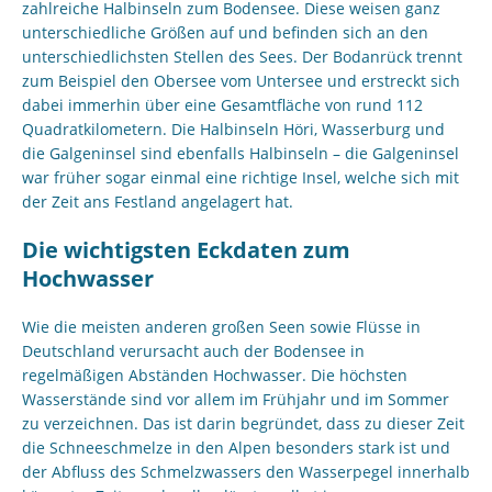
zahlreiche Halbinseln zum Bodensee. Diese weisen ganz
unterschiedliche Größen auf und befinden sich an den
unterschiedlichsten Stellen des Sees. Der Bodanrück trennt
zum Beispiel den Obersee vom Untersee und erstreckt sich
dabei immerhin über eine Gesamtfläche von rund 112
Quadratkilometern. Die Halbinseln Höri, Wasserburg und
die Galgeninsel sind ebenfalls Halbinseln – die Galgeninsel
war früher sogar einmal eine richtige Insel, welche sich mit
der Zeit ans Festland angelagert hat.
Die wichtigsten Eckdaten zum
Hochwasser
Wie die meisten anderen großen Seen sowie Flüsse in
Deutschland verursacht auch der Bodensee in
regelmäßigen Abständen Hochwasser. Die höchsten
Wasserstände sind vor allem im Frühjahr und im Sommer
zu verzeichnen. Das ist darin begründet, dass zu dieser Zeit
die Schneeschmelze in den Alpen besonders stark ist und
der Abfluss des Schmelzwassers den Wasserpegel innerhalb