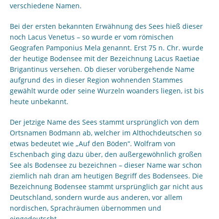
verschiedene Namen.
Bei der ersten bekannten Erwähnung des Sees hieß dieser
noch Lacus Venetus – so wurde er vom römischen
Geografen Pamponius Mela genannt. Erst 75 n. Chr. wurde
der heutige Bodensee mit der Bezeichnung Lacus Raetiae
Brigantinus versehen. Ob dieser vorübergehende Name
aufgrund des in dieser Region wohnenden Stammes
gewählt wurde oder seine Wurzeln woanders liegen, ist bis
heute unbekannt.
Der jetzige Name des Sees stammt ursprünglich von dem
Ortsnamen Bodmann ab, welcher im Althochdeutschen so
etwas bedeutet wie „Auf den Böden“. Wolfram von
Eschenbach ging dazu über, den außergewöhnlich großen
See als Bodensee zu bezeichnen – dieser Name war schon
ziemlich nah dran am heutigen Begriff des Bodensees. Die
Bezeichnung Bodensee stammt ursprünglich gar nicht aus
Deutschland, sondern wurde aus anderen, vor allem
nordischen, Sprachräumen übernommen und
eingedeutscht.