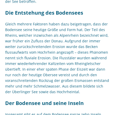
der See betroffen.
Die Entstehung des Bodensees
Gleich mehrere Faktoren haben dazu beigetragen, dass der
Bodensee seine heutige Größe und Form hat. Der Teil des
Rheins, welcher inzwischen als Alpenrhein bezeichnet wird,
war früher ein Zufluss der Donau. Aufgrund der immer
weiter zurückschreitenden Erosion wurde das Becken
flussaufwärts vom Hochrhein angezapft – dieses Phänomen
nennt sich fluviale Erosion. Die Flusstäler wurden während
immer wiederkehrender Kaltzeiten vom Rheingletscher
übertieft. In einer eher späten Phase der Eiszeit war dann
nur noch der heutige Obersee vereist und durch den
voranschreitenden Rückzug der großen Eismassen entstand
mehr und mehr Schmelzwasser. Aus diesem bildete sich
der Überlinger See sowie das Hochrheintal.
Der Bodensee und seine Inseln
Insgesamt gibt es auf dem Bodensee ganze zehn Inseln,