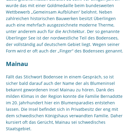
wurde das mit einer Goldmedaille beim bundesweiten
Wettbewerb „Gemeinsam Aufblühen“ belohnt. Neben
zahlreichen historischen Bauwerken besitzt Überlingen
auch eine mehrfach ausgezeichnete moderne Therme,
unter anderem auch für die Architektur. Der so genannte
Überlinger See ist der nordwestliche Teil des Bodensees,
der vollständig auf deutschem Gebiet liegt. Wegen seiner
Form wird er oft auch der „Finger“ des Bodensees genannt.
Mainau
Fällt das Stichwort Bodensee in einem Gespräch, so ist
sicher bald darauf auch der Name der als Blumeninsel
bekannt gewordenen Insel Mainau zu hören. Dank des
milden Klimas in der Region konnte die Familie Bernadotte
im 20. Jahrhundert hier ein Blumenparadies entstehen
lassen. Die Insel befindet sich in Privatbesitz der eng mit
dem schwedischen Königshaus verwandten Familie. Daher
kursiert oft das Gerücht, Mainau sei schwedisches
Staatsgebiet.