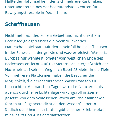
Hälfte der Halbinsel befinden sich mehrere Kurkliniken,
unter anderem eines der bedeutendsten Zentren für
Bewegungstherapie in Deutschland.
Schaffhausen
Nicht mehr auf deutschem Gebiet und nicht direkt am
Bodensee gelegen findet ein beeindruckendes
Naturschauspiel statt. Mit dem Rheinfall bei Schaffhausen
in der Schweiz ist der größte und wasserreichste Wasserfall
Europas nur wenige Kilometer vom westlichen Ende des
Bodensees entfernt. Auf 150 Metern Breite ergießt sich der
Hochrhein auf seinem Weg nach Basel 23 Meter in die Tiefe.
Von mehreren Plattformen haben die Besucher die
Möglichkeit, die herabstürzenden Wassermassen zu
beobachten. An manchen Tagen wird das Naturereignis
abends durch eine Lichtanlage wirkungsvoll in Szene
gesetzt. Von dem Schlösschen Wörth am Rheinfallbecken
fahren Ausflugsboote dicht an den Wasserfall heran.
Südlich des Rheins bei Laufen gibt es einen Erlebnispfad
mit Glaslift und Aussichtsplattformen.