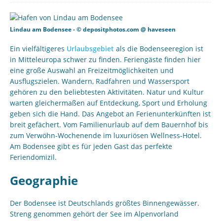
Lindau am Bodensee - © depositphotos.com @ haveseen
Ein vielfältigeres
Urlaubsgebiet
als die Bodenseeregion ist
in Mitteleuropa schwer zu finden. Feriengäste finden hier
eine große Auswahl an Freizeitmöglichkeiten und
Ausflugszielen. Wandern, Radfahren und Wassersport
gehören zu den beliebtesten Aktivitäten. Natur und Kultur
warten gleichermaßen auf Entdeckung, Sport und Erholung
geben sich die Hand. Das Angebot an Ferienunterkünften ist
breit gefächert. Vom Familienurlaub auf dem Bauernhof bis
zum Verwöhn-Wochenende im luxuriösen Wellness-Hotel.
Am Bodensee gibt es für jeden Gast das perfekte
Feriendomizil.
Geographie
Der Bodensee ist Deutschlands größtes Binnengewässer.
Streng genommen gehört der See im Alpenvorland