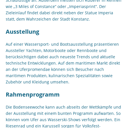
Schaulustige an. Außerdem messen sich Ruderer in Rennen
wie „3 Miles of Constance“ oder „Imperiasprint“. Der
Zieleinlauf findet dabei direkt neben der Statue Imperia
statt, dem Wahrzeichen der Stadt Konstanz.
Ausstellung
Auf einer Wassersport- und Bootsausstellung präsentieren
Aussteller Yachten, Motorboote oder Rennboote und
berücksichtigen dabei auch neueste Trends und aktuelle
technische Entwicklungen. Auf dem maritimen Markt direkt
an der Uferpromendae können sich Besucher nach
maritimen Produkten, kulinarischen Spezialitäten sowie
Zubehör und Kleidung umsehen.
Rahmenprogramm
Die Bodenseewoche kann auch abseits der Wettkämpfe und
der Ausstellung mit einem bunten Programm aufwarten. So
können vom Ufer aus Wasserski-Shows verfolgt werden. Ein
Riesenrad und ein Karussell sorgen für Volksfest-