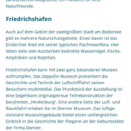
Naturfreunde.
Friedrichshafen
Auch auf dem Gebiet der zweitgrößten Stadt am Bodensee
gibt es mehrere Naturschutzgebiete. Eines davon ist das
Eriskircher Ried mit seiner typischen Flachmoorflora. Hier
leben viele vom Aussterben bedrohte Wasservögel, Fische,
Amphibien und Reptilien.
Friedrichshafen kann mit zwei ganz besonderen Museen
auftrumpfen. Das Zeppelin Museum präsentiert die
Geschichte und Technik der Luftschifffahrt seinen
Besuchern multimedial. Das Prunkstück der Ausstellung ist
eine begehbare originalgetreue Teilrekonstruktion der
berühmten „Hindenburg“. Eine andere Seite der Luft- und
Raumfahrt erleben Sie im Dornier Museum. Das luftige,
visionäre Museumsgebäude bietet einen umfangreichen
Einblick in die Geschichte der Fliegerei an der Geburtsstätte
der Firma Dornier.