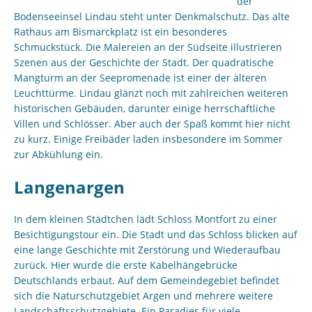
der
Bodenseeinsel Lindau steht unter Denkmalschutz. Das alte
Rathaus am Bismarckplatz ist ein besonderes
Schmuckstück. Die Malereien an der Südseite illustrieren
Szenen aus der Geschichte der Stadt. Der quadratische
Mangturm an der Seepromenade ist einer der älteren
Leuchttürme. Lindau glänzt noch mit zahlreichen weiteren
historischen Gebäuden, darunter einige herrschaftliche
Villen und Schlösser. Aber auch der Spaß kommt hier nicht
zu kurz. Einige Freibäder laden insbesondere im Sommer
zur Abkühlung ein.
Langenargen
In dem kleinen Städtchen lädt Schloss Montfort zu einer
Besichtigungstour ein. Die Stadt und das Schloss blicken auf
eine lange Geschichte mit Zerstörung und Wiederaufbau
zurück. Hier wurde die erste Kabelhängebrücke
Deutschlands erbaut. Auf dem Gemeindegebiet befindet
sich die Naturschutzgebiet Argen und mehrere weitere
Landschaftsschutzgebiete. Ein Paradies für viele