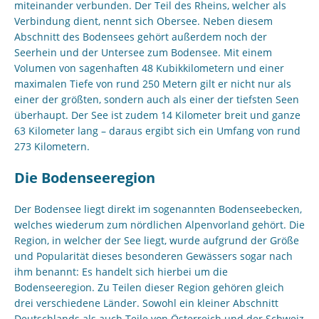
miteinander verbunden. Der Teil des Rheins, welcher als
Verbindung dient, nennt sich Obersee. Neben diesem
Abschnitt des Bodensees gehört außerdem noch der
Seerhein und der Untersee zum Bodensee. Mit einem
Volumen von sagenhaften 48 Kubikkilometern und einer
maximalen Tiefe von rund 250 Metern gilt er nicht nur als
einer der größten, sondern auch als einer der tiefsten Seen
überhaupt. Der See ist zudem 14 Kilometer breit und ganze
63 Kilometer lang – daraus ergibt sich ein Umfang von rund
273 Kilometern.
Die Bodenseeregion
Der Bodensee liegt direkt im sogenannten Bodenseebecken,
welches wiederum zum nördlichen Alpenvorland gehört. Die
Region, in welcher der See liegt, wurde aufgrund der Größe
und Popularität dieses besonderen Gewässers sogar nach
ihm benannt: Es handelt sich hierbei um die
Bodenseeregion. Zu Teilen dieser Region gehören gleich
drei verschiedene Länder. Sowohl ein kleiner Abschnitt
Deutschlands als auch Teile von Österreich und der Schweiz