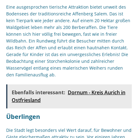
Eine ausgesprochen tierische Attraktion bietet unweit des
Bodensees der traditionsreiche Affenberg Salem. Das ist
kein Tierpark wie jeder andere. Auf einem 20 Hektar großen
Waldgebiet leben mehr als 200 Berberaffen. Die Tiere
können sich hier völlig frei bewegen, fast wie in freier
Wildbahn. Ein Rundweg führt die Besucher mitten durch
das Reich der Affen und erlaubt einen hautnahen Kontakt.
Gerade für Kinder ist das ein unvergessliches Erlebnis! Die
Beobachtung einer Storchenkolonie und zahlreicher
Wasservögel entlang eines malerischen Weihers runden
den Familienausflug ab.
Ebenfalls interessant:
Dornum - Kreis Aurich in
Ostfriesland
Überlingen
Die Stadt legt besonders viel Wert darauf, für Bewohner und
Gäste gleichermaßen attraktiv zu sein. Vor einigen Jahren