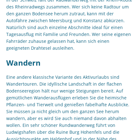
des Rheinradwegs zusammen. Wer sich keine Radtour um
den ganzen Bodensee herum zutraut, kann mit der
Autofähre zwischen Meersburg und Konstanz abkürzen.
Natürlich sind auch einzelne Abschnitte ideal für einen
Tagesausflug mit Familie und Freunden. Wer seine eigenen
Fahrräder zuhause gelassen hat, kann sich einen
geeigneten Drahtesel ausleihen.
Wandern
Eine andere klassische Variante des Aktivurlaubs sind
Wandertouren. Die idyllische Landschaft in der flachen
Bodenseeregion hält nur wenige Steigungen bereit. Auf
gemütlichen Wanderausflügen erleben Sie die heimische
Pflanzen- und Tierwelt und genießen fabelhafte Ausblicke.
Sie müssen ja nicht gleich um den ganzen See herum
wandern, aber es wird Sie auch niemand davon abhalten
wollen. Ein sehr schöner Rundwanderweg führt von
Ludwigshafen über die Ruine Burg Hohenfels und die
Aussichtspunkte am Haldenhof und in der Nähe des