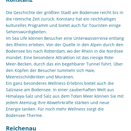
Die Geschichte der größten Stadt am Bodensee reicht bis in
die römische Zeit zurück. Konstanz hat ein reichhaltiges
kulturelles Programm und bietet auch für Touristen einige
Sehenswürdigkeiten.
Im Sea Life können Besucher eine Unterwasserreise entlang
des Rheins erleben. Von der Quelle in den Alpen durch den
Bodensee bis nach Rotterdam, wo der Rhein in die Nordsee
mündet. Eine besondere Attraktion ist das riesige Rote-
Meer-Becken, durch das ein begehbarer Tunnel führt. Über
den Köpfen der Besucher tummeln sich Haie,
Meeresschildkröten und Muränen.
Ein ganz besonderes Wellness-Erlebnis bietet auch die
Salzoase am Bodensee. In einer zauberhaften Welt aus
Himalaya-Salz und Salz aus dem Toten Meer können Sie mit
jedem Atemzug Ihre Abwehrkräfte stärken und neue
Energie tanken. Für noch mehr Wellness sorgt die
Bodensee-Therme.
Reichenau