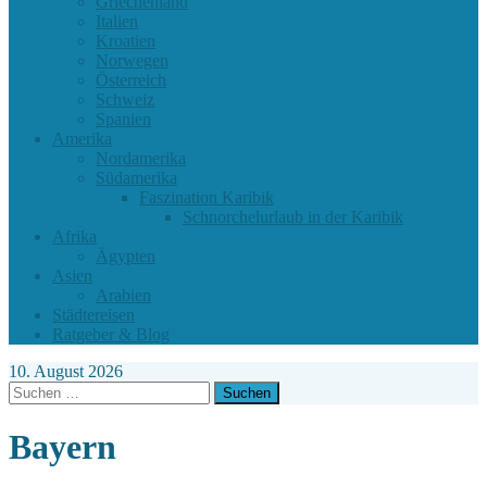
Griechenland
Italien
Kroatien
Norwegen
Österreich
Schweiz
Spanien
Amerika
Nordamerika
Südamerika
Faszination Karibik
Schnorchelurlaub in der Karibik
Afrika
Ägypten
Asien
Arabien
Städtereisen
Ratgeber & Blog
10. August 2026
Suchen
nach:
Bayern