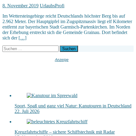
8. November 2019
UrlaubsProfi
Im Wettersteingebirge reicht Deutschlands höchster Berg bis auf
2.962 Meter. Der Hauptgipfel im Zugspitzmassiv liegt elf Kilometer
entfernt zur bayerischen Stadt Garmisch-Partenkirchen. Im Norden
der Erhebung erstreckt sich die Gemeinde Grainau. Dort befindet
sich der
[…]
Suchen
nach:
Sport, Spaß und ganz viel Natur: Kanutouren in Deutschland
22. Juli 2026
Kreuzfahrtschiffe – sichere Schiffstechnik mit Radar