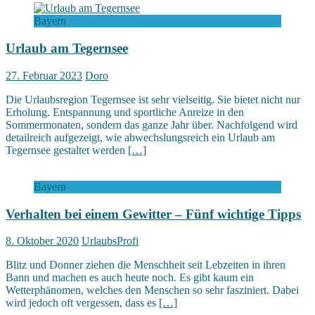
Bayern
Urlaub am Tegernsee
27. Februar 2023
Doro
Die Urlaubsregion Tegernsee ist sehr vielseitig. Sie bietet nicht nur
Erholung. Entspannung und sportliche Anreize in den
Sommermonaten, sondern das ganze Jahr über. Nachfolgend wird
detailreich aufgezeigt, wie abwechslungsreich ein Urlaub am
Tegernsee gestaltet werden
[…]
Bayern
Verhalten bei einem Gewitter – Fünf wichtige Tipps
8. Oktober 2020
UrlaubsProfi
Blitz und Donner ziehen die Menschheit seit Lebzeiten in ihren
Bann und machen es auch heute noch. Es gibt kaum ein
Wetterphänomen, welches den Menschen so sehr fasziniert. Dabei
wird jedoch oft vergessen, dass es
[…]