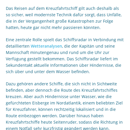
Das Reisen auf dem Kreuzfahrtschiff gilt auch deshalb als
so sicher, weil modernste Technik dafür sorgt, dass Unfälle,
die in der Vergangenheit große Katastrophen zur Folge
hatten, heute gar nicht mehr passieren könnten.
Eine zentrale Rolle spielt das Schiffsradar in Verbindung mit
detaillierten
Wetteranalysen
, die der Kapitän und seine
Mannschaft minutengenau und rund um die Uhr zur
Verfügung gestellt bekommen. Das Schiffsradar liefert im
Sekundentakt aktuelle Informationen über Hindernisse, die
sich über und unter dem Wasser befinden.
Dazu gehören andere Schiffe, die sich nicht in Sichtweite
befinden, aber dennoch die Route des Kreuzfahrtschiffes
kreuzen. Aber auch Hindernisse unter Wasser, wie die
gefürchteten Eisberge im Nordatlantik, einem beliebten Ziel
für Kreuzfahrer, können rechtzeitig lokalisiert und in die
Route einbezogen werden. Darüber hinaus haben
Kreuzfahrtschiffe heute Seitenruder, sodass die Richtung in
einem Notfall sehr kurzfristig geändert werden kann.