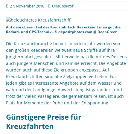
27. November 2018
UrlaubsProfi
Auf dem oberen Teil des Kreuzfahrtschiffes erkennt man gut die
Radard- und GPS-Technik - © depositphotos.com @ DeepGreen
Die Kreuzfahrtbranche boomt. In jedem Jahr werden von
den großen Reedereien weltweit neue Schiffe auf ihre
Jungfernfahrt geschickt. Mittlerweile hat die Art des Reisens
auch jüngere Menschen und Familie erreicht. Die Angebote
wurden auch auf diese Zielgruppen angepasst. Auf
Kreuzfahrtschiffen sind alle Zielgruppen vertreten. Für
jeden gibt es interessante Angebote auf dem Wasser und
während der Landgänge. Abwechslung ist garantiert, und
trotz der vielen Passagiere, die gemeinsam reisen, ist auch
Platz für Momente der Ruhe und der Entspannung.
Günstigere Preise für
Kreuzfahrten