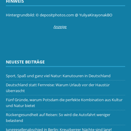
HINWEIS
Hintergrundbild: © depositphotos.com @ YuliyaKirayonakBO
NEUESTE BEITRÄGE
Sport, Spaß und ganz viel Natur: Kanutouren in Deutschland
Deutschland statt Fernreise: Warum Urlaub vor der Haustür
überrascht
Fünf Gründe, warum Potsdam die perfekte Kombination aus Kultur
und Natur bietet
Rückengesundheit auf Reisen: So wird die Autofahrt weniger
belastend
Junggesellenabschied in Berlin: Kreuzberger Nächte sind lang!