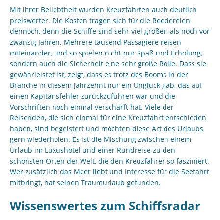
Mit ihrer Beliebtheit wurden Kreuzfahrten auch deutlich
preiswerter. Die Kosten tragen sich für die Reedereien
dennoch, denn die Schiffe sind sehr viel größer, als noch vor
zwanzig Jahren. Mehrere tausend Passagiere reisen
miteinander, und so spielen nicht nur Spaß und Erholung,
sondern auch die Sicherheit eine sehr große Rolle. Dass sie
gewährleistet ist, zeigt, dass es trotz des Booms in der
Branche in diesem Jahrzehnt nur ein Unglück gab, das auf
einen Kapitänsfehler zurückzuführen war und die
Vorschriften noch einmal verschärft hat. Viele der
Reisenden, die sich einmal für eine Kreuzfahrt entschieden
haben, sind begeistert und möchten diese Art des Urlaubs
gern wiederholen. Es ist die Mischung zwischen einem
Urlaub im Luxushotel und einer Rundreise zu den
schönsten Orten der Welt, die den Kreuzfahrer so fasziniert.
Wer zusätzlich das Meer liebt und Interesse für die Seefahrt
mitbringt, hat seinen Traumurlaub gefunden.
Wissenswertes zum Schiffsradar