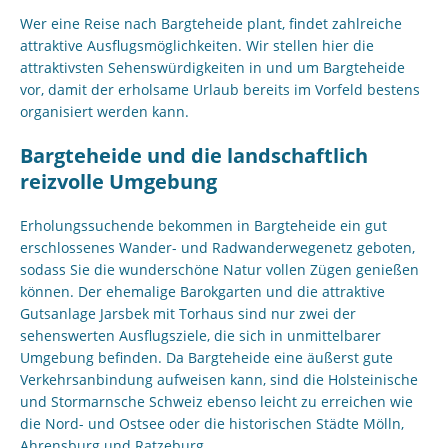
Wer eine Reise nach Bargteheide plant, findet zahlreiche
attraktive Ausflugsmöglichkeiten. Wir stellen hier die
attraktivsten Sehenswürdigkeiten in und um Bargteheide
vor, damit der erholsame Urlaub bereits im Vorfeld bestens
organisiert werden kann.
Bargteheide und die landschaftlich
reizvolle Umgebung
Erholungssuchende bekommen in Bargteheide ein gut
erschlossenes Wander- und Radwanderwegenetz geboten,
sodass Sie die wunderschöne Natur vollen Zügen genießen
können. Der ehemalige Barokgarten und die attraktive
Gutsanlage Jarsbek mit Torhaus sind nur zwei der
sehenswerten Ausflugsziele, die sich in unmittelbarer
Umgebung befinden. Da Bargteheide eine äußerst gute
Verkehrsanbindung aufweisen kann, sind die Holsteinische
und Stormarnsche Schweiz ebenso leicht zu erreichen wie
die Nord- und Ostsee oder die historischen Städte Mölln,
Ahrensburg und Ratzeburg.