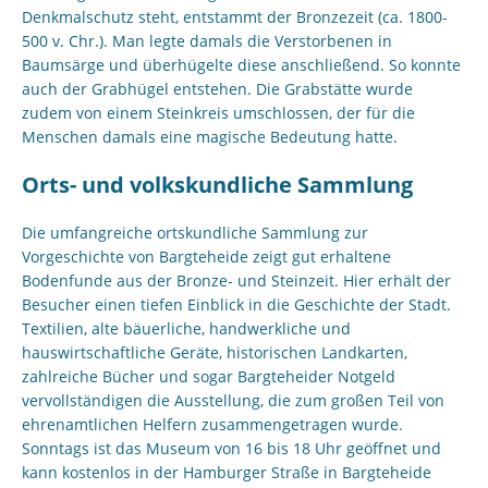
Denkmalschutz steht, entstammt der Bronzezeit (ca. 1800-
500 v. Chr.). Man legte damals die Verstorbenen in
Baumsärge und überhügelte diese anschließend. So konnte
auch der Grabhügel entstehen. Die Grabstätte wurde
zudem von einem Steinkreis umschlossen, der für die
Menschen damals eine magische Bedeutung hatte.
Orts- und volkskundliche Sammlung
Die umfangreiche ortskundliche Sammlung zur
Vorgeschichte von Bargteheide zeigt gut erhaltene
Bodenfunde aus der Bronze- und Steinzeit. Hier erhält der
Besucher einen tiefen Einblick in die Geschichte der Stadt.
Textilien, alte bäuerliche, handwerkliche und
hauswirtschaftliche Geräte, historischen Landkarten,
zahlreiche Bücher und sogar Bargteheider Notgeld
vervollständigen die Ausstellung, die zum großen Teil von
ehrenamtlichen Helfern zusammengetragen wurde.
Sonntags ist das Museum von 16 bis 18 Uhr geöffnet und
kann kostenlos in der Hamburger Straße in Bargteheide