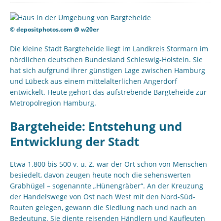
© depositphotos.com @ w20er
Die kleine Stadt Bargteheide liegt im Landkreis Stormarn im
nördlichen deutschen Bundesland Schleswig-Holstein. Sie
hat sich aufgrund ihrer günstigen Lage zwischen Hamburg
und Lübeck aus einem mittelalterlichen Angerdorf
entwickelt. Heute gehört das aufstrebende Bargteheide zur
Metropolregion Hamburg.
Bargteheide: Entstehung und
Entwicklung der Stadt
Etwa 1.800 bis 500 v. u. Z. war der Ort schon von Menschen
besiedelt, davon zeugen heute noch die sehenswerten
Grabhügel – sogenannte „Hünengräber“. An der Kreuzung
der Handelswege von Ost nach West mit den Nord-Süd-
Routen gelegen, gewann die Siedlung nach und nach an
Bedeutung. Sie diente reisenden Händlern und Kaufleuten