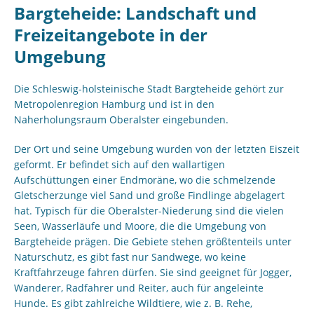
Bargteheide: Landschaft und
Freizeitangebote in der
Umgebung
Die Schleswig-holsteinische Stadt Bargteheide gehört zur
Metropolenregion Hamburg und ist in den
Naherholungsraum Oberalster eingebunden.
Der Ort und seine Umgebung wurden von der letzten Eiszeit
geformt. Er befindet sich auf den wallartigen
Aufschüttungen einer Endmoräne, wo die schmelzende
Gletscherzunge viel Sand und große Findlinge abgelagert
hat. Typisch für die Oberalster-Niederung sind die vielen
Seen, Wasserläufe und Moore, die die Umgebung von
Bargteheide prägen. Die Gebiete stehen größtenteils unter
Naturschutz, es gibt fast nur Sandwege, wo keine
Kraftfahrzeuge fahren dürfen. Sie sind geeignet für Jogger,
Wanderer, Radfahrer und Reiter, auch für angeleinte
Hunde. Es gibt zahlreiche Wildtiere, wie z. B. Rehe,