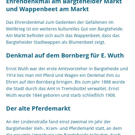
Ehrendenkmal am Bargteheider Markt
und Wappenbeet am Markt
Das Ehrendenkmal zum Gedenken der Gefallenen im
Weltkrieg ist ein weiteres kulturelles Gut von Bargteheide.
Am Markt befindet sich auch das Wappenbeet, dass das
Bargteheider Stadtwappen als Blumenbeet zeigt.
Denkmal auf dem Bornberg für E. Wuth
Ernst Wuth war der erste Amtsvorsteher in Bargteheide und
1914 lies man mit Pferd und Wagen ein Denkmal ihm zu
Ehren auf den Bornberg bringen. Bis zum Jahr 1888 wurde
die Stadt durch das Amt in Tremsbüttel verwaltet. Ernst
Wuth wurde 1844 geboren und starb schließlich 1908.
Der alte Pferdemarkt
An der Lindenstraße fand einst zweimal im Jahr der
Bargteheider Vieh-, Kram- und Pferdemarkt statt, an dem
die gesamte Umgebung von Bargteheide teilnahm. Nach