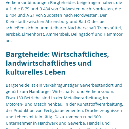
Verkehrsanbindungen Bargteheides beigetragen haben: die
A 1, die B 75 und B 434 von Südwesten nach Nordosten, die
B 404 und A 21 von Südosten nach Nordwesten. Der
Kleinstadt zwischen Ahrensburg und Bad Oldesloe
schließen sich in unmittelbarer Nachbarschaft Tremsbüttel,
Jersbek, Elmenhorst, Ammersbek, Delingsdorf und Hammoor
an.
Bargteheide: Wirtschaftliches,
landwirtschaftliches und
kulturelles Leben
Bargteheide ist ein verkehrsgünstiger Gewerbestandort und
gehört zum Hamburger Wirtschafts- und Verkehrsraum.
Etwa 130 Betriebe sind in der Metallverarbeitung, im
Motoren- und Maschinenbau, in der Kunststoffverarbeitung,
der Produktion von Fertigbauelementen, Druckerzeugnissen
und Lebensmitteln tätig. Dazu kommen rund 900
Unternehmer in Handwerk und Gewerbe, Handel und