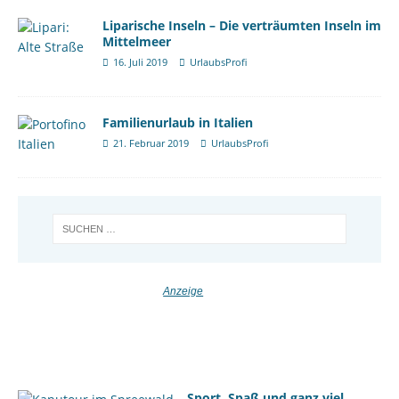
Liparische Inseln – Die verträumten Inseln im
Mittelmeer
16. Juli 2019
UrlaubsProfi
Familienurlaub in Italien
21. Februar 2019
UrlaubsProfi
Sport, Spaß und ganz viel