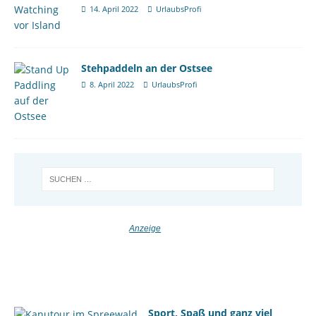
14. April 2022
UrlaubsProfi
Stehpaddeln an der Ostsee
8. April 2022
UrlaubsProfi
Sport, Spaß und ganz viel