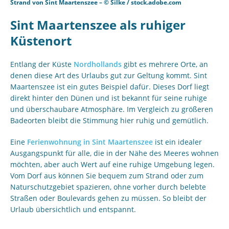
Strand von Sint Maartenszee – © Silke / stock.adobe.com
Sint Maartenszee als ruhiger
Küstenort
Entlang der Küste
Nordhollands
gibt es mehrere Orte, an
denen diese Art des Urlaubs gut zur Geltung kommt. Sint
Maartenszee ist ein gutes Beispiel dafür. Dieses Dorf liegt
direkt hinter den Dünen und ist bekannt für seine ruhige
und überschaubare Atmosphäre. Im Vergleich zu größeren
Badeorten bleibt die Stimmung hier ruhig und gemütlich.
Eine
Ferienwohnung in Sint Maartenszee
ist ein idealer
Ausgangspunkt für alle, die in der Nähe des Meeres wohnen
möchten, aber auch Wert auf eine ruhige Umgebung legen.
Vom Dorf aus können Sie bequem zum Strand oder zum
Naturschutzgebiet spazieren, ohne vorher durch belebte
Straßen oder Boulevards gehen zu müssen. So bleibt der
Urlaub übersichtlich und entspannt.