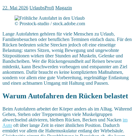
22. Mai 2026
UrlaubsProfi
Magazin
© Prostock-studio / stock.adobe.com
Lange Autofahrten gehören für viele Menschen zu Urlaub,
Familienbesuchen oder beruflichen Terminen einfach dazu. Für den
Rücken bedeuten solche Strecken jedoch oft eine einseitige
Belastung: starres Sitzen, wenig Bewegung und ungewohnte
Sitzpositionen wirken über Stunden auf Muskeln, Gelenke und
Bandscheiben. Wer die Rückengesundheit auf Reisen bewusst
mitdenkt, kann Beschwerden vorbeugen und entspannter am Ziel
ankommen. Dafür braucht es keine komplizierten Maßnahmen,
sondern vor allem eine gute Vorbereitung, regelmäßige Entlastung
und einen achtsamen Umgang mit Haltung und Pausen.
Warum Autofahren den Rücken belastet
Beim Autofahren arbeitet der Körper anders als im Alltag. Während
Gehen, Stehen oder Treppensteigen viele Muskelgruppen
abwechselnd aktivieren, bleiben Rücken, Becken und Nacken
im
Auto
oft über lange Zeit in einer ähnlichen Position. Dadurch
ermüdet vor allem die Haltemuskulatur entlang der Wirbelsäule.