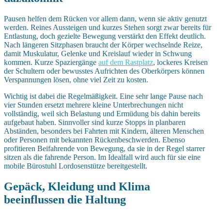
Pausen helfen dem Rücken vor allem dann, wenn sie aktiv genutzt
werden. Reines Aussteigen und kurzes Stehen sorgt zwar bereits für
Entlastung, doch gezielte Bewegung verstärkt den Effekt deutlich.
Nach längeren Sitzphasen braucht der Körper wechselnde Reize,
damit Muskulatur, Gelenke und Kreislauf wieder in Schwung
kommen. Kurze Spaziergänge
auf dem Rastplatz
, lockeres Kreisen
der Schultern oder bewusstes Aufrichten des Oberkörpers können
Verspannungen lösen, ohne viel Zeit zu kosten.
Wichtig ist dabei die Regelmäßigkeit. Eine sehr lange Pause nach
vier Stunden ersetzt mehrere kleine Unterbrechungen nicht
vollständig, weil sich Belastung und Ermüdung bis dahin bereits
aufgebaut haben. Sinnvoller sind kurze Stopps in planbaren
Abständen, besonders bei Fahrten mit Kindern, älteren Menschen
oder Personen mit bekannten Rückenbeschwerden. Ebenso
profitieren Beifahrende von Bewegung, da sie in der Regel starrer
sitzen als die fahrende Person. Im Idealfall wird auch für sie eine
mobile Bürostuhl Lordosenstütze bereitgestellt.
Gepäck, Kleidung und Klima
beeinflussen die Haltung