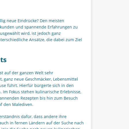
llig neue Eindrücke? Den meisten
erkunden und spannende Erfahrungen zu
sgewählt wird, ist jedoch ganz
unterschiedliche Ansätze, die dabei zum Ziel
ts
st auf der ganzen Welt sehr
it, ganz neue Geschmäcker, Lebensmittel
e führt. Hierfür bürgerte sich in den
. Im Fokus stehen kulinarische Erlebnisse,
pannenden Rezepten bis hin zum Besuch
f den Malediven.
erständnis dafür, dass andere ihre
auch in fernen Ländern auf der Suche nach