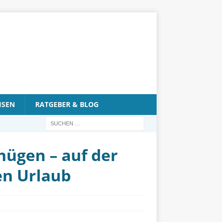
ISEN
RATGEBER & BLOG
nügen – auf der
en Urlaub