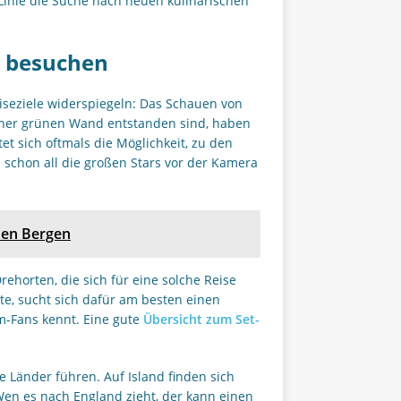
 Linie die Suche nach neuen kulinarischen
ts besuchen
iseziele widerspiegeln: Das Schauen von
 einer grünen Wand entstanden sind, haben
et sich oftmals die Möglichkeit, zu den
 schon all die großen Stars vor der Kamera
 den Bergen
ehorten, die sich für eine solche Reise
te, sucht sich dafür am besten einen
lm-Fans kennt. Eine gute
Übersicht zum Set-
 Länder führen. Auf Island finden sich
Wen es nach England zieht, der kann einen