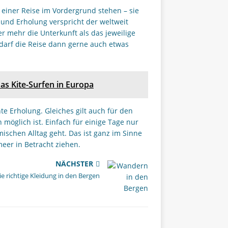
einer Reise im Vordergrund stehen – sie
und Erholung verspricht der weltweit
ier mehr die Unterkunft als das jeweilige
 darf die Reise dann gerne auch etwas
as Kite-Surfen in Europa
te Erholung. Gleiches gilt auch für den
n möglich ist. Einfach für einige Tage nur
ischen Alltag geht. Das ist ganz im Sinne
meer in Betracht ziehen.
NÄCHSTER
ie richtige Kleidung in den Bergen