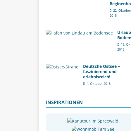
Beginenho
22. Oktober
2018
Urlau
Boden
18. Ok
2018
Deutsche Ostsee –
faszinierend und
erlebnisreich!
4. Oktober 2018
INSPIRATIONEN