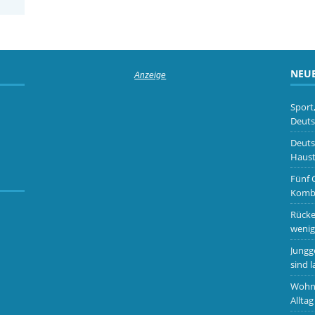
NEUE
Sport
Deuts
Deuts
Haust
Fünf 
Kombi
Rücke
wenig
Jungg
sind l
Wohnm
Alltag