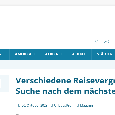
(Anzeige)
A
AMERIKA
AFRIKA
ASIEN
STÄDTERE
Verschiedene Reiseverg
Suche nach dem nächst
20. Oktober 2023
UrlaubsProfi
Magazin