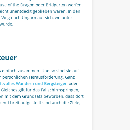
use of the Dragon oder Bridgerton werfen.
leicht unentdeckt geblieben wären. In den
 Weg nach Ungarn auf sich, wo unter
 wurde.
teuer
 einfach zusammen. Und so sind sie auf
r persönlichen Herausforderung. Ganz
ftvolles Wandern und Bergsteigen
oder
Gleiches gilt für das Fallschirmspringen,
den mit dem Grundsatz beworben, dass dort
nd breit aufgestellt sind auch die Ziele,