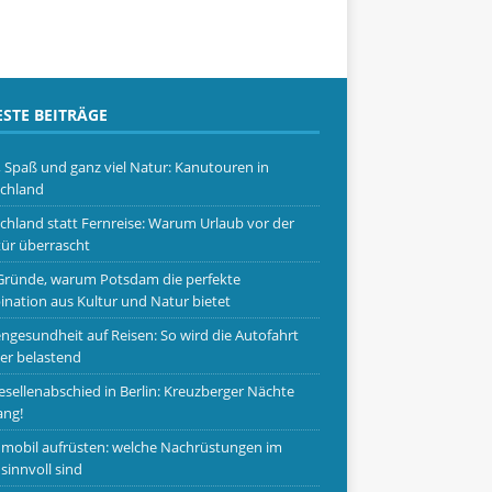
STE BEITRÄGE
, Spaß und ganz viel Natur: Kanutouren in
chland
chland statt Fernreise: Warum Urlaub vor der
ür überrascht
Gründe, warum Potsdam die perfekte
nation aus Kultur und Natur bietet
ngesundheit auf Reisen: So wird die Autofahrt
er belastend
esellenabschied in Berlin: Kreuzberger Nächte
ang!
obil aufrüsten: welche Nachrüstungen im
 sinnvoll sind