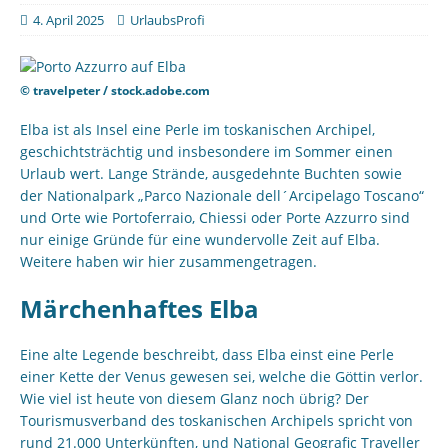
4. April 2025
UrlaubsProfi
© travelpeter / stock.adobe.com
Elba ist als Insel eine Perle im toskanischen Archipel,
geschichtsträchtig und insbesondere im Sommer einen
Urlaub wert. Lange Strände, ausgedehnte Buchten sowie
der Nationalpark „Parco Nazionale dell´Arcipelago Toscano“
und Orte wie Portoferraio, Chiessi oder Porte Azzurro sind
nur einige Gründe für eine wundervolle Zeit auf Elba.
Weitere haben wir hier zusammengetragen.
Märchenhaftes Elba
Eine alte Legende beschreibt, dass Elba einst eine Perle
einer Kette der Venus gewesen sei, welche die Göttin verlor.
Wie viel ist heute von diesem Glanz noch übrig? Der
Tourismusverband des toskanischen Archipels spricht von
rund 21.000 Unterkünften, und National Geografic Traveller