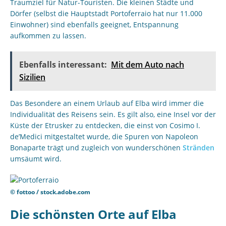
Traumziel für Natur-Touristen. Die kleinen Städte und
Dörfer (selbst die Hauptstadt Portoferraio hat nur 11.000
Einwohner) sind ebenfalls geeignet, Entspannung
aufkommen zu lassen.
Ebenfalls interessant:
Mit dem Auto nach
Sizilien
Das Besondere an einem Urlaub auf Elba wird immer die
Individualität des Reisens sein. Es gilt also, eine Insel vor der
Küste der Etrusker zu entdecken, die einst von Cosimo I.
de’Medici mitgestaltet wurde, die Spuren von Napoleon
Bonaparte trägt und zugleich von wunderschönen
Stränden
umsäumt wird.
© fottoo / stock.adobe.com
Die schönsten Orte auf Elba