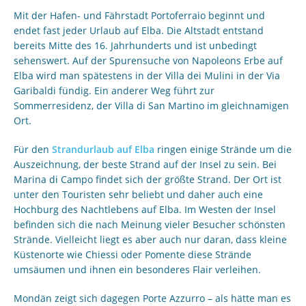
Mit der Hafen- und Fährstadt Portoferraio beginnt und
endet fast jeder Urlaub auf Elba. Die Altstadt entstand
bereits Mitte des 16. Jahrhunderts und ist unbedingt
sehenswert. Auf der Spurensuche von Napoleons Erbe auf
Elba wird man spätestens in der Villa dei Mulini in der Via
Garibaldi fündig. Ein anderer Weg führt zur
Sommerresidenz, der Villa di San Martino im gleichnamigen
Ort.
Für den
Strandurlaub auf Elba
ringen einige Strände um die
Auszeichnung, der beste Strand auf der Insel zu sein. Bei
Marina di Campo findet sich der größte Strand. Der Ort ist
unter den Touristen sehr beliebt und daher auch eine
Hochburg des Nachtlebens auf Elba. Im Westen der Insel
befinden sich die nach Meinung vieler Besucher schönsten
Strände. Vielleicht liegt es aber auch nur daran, dass kleine
Küstenorte wie Chiessi oder Pomente diese Strände
umsäumen und ihnen ein besonderes Flair verleihen.
Mondän zeigt sich dagegen Porte Azzurro – als hätte man es