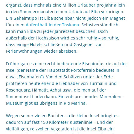
ergänzt, dass mehr als eine Million Urlauber pro Jahr allein
in den Sommermonaten einen Urlaub auf Elba verbringen.
Ein Geheimtipp ist Elba scheinbar nicht, jedoch ein Magnet
für einen
Aufenthalt in der Toskana
. Selbstverständlich
kann man Elba zu jeder Jahreszeit besuchen. Doch
außerhalb der Hochsaison wird es sehr ruhig – so ruhig,
dass einige Hotels schließen und Gastgeber von
Ferienwohnungen wieder abreisen.
Früher gab es eine recht bedeutende Eisenindustrie auf der
Insel (der Name der Hauptstadt Portoferraio bedeutet in
etwa „Eisenhafen“). Von den Schätzen unter der Erde
profitieren heute eher die Liebhaber von Turmalin und
Rosenquarz, Hämatit, Achat usw., die man auf der
Sonneninsel finden kann. Ein entsprechendes Mineralien-
Museum gibt es übrigens in Rio Marina.
Wegen seiner vielen Buchten – die kleine Insel bringt es
dadurch auf fast 150 Kilometer Küstenlinie – und der
vielfältigen, reizvollen Vegetation ist die Insel Elba ein