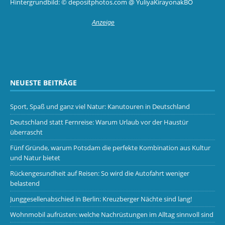
Hintergrundbild: © depositphotos.com @ YuliyaKirayonakBO
NEUESTE BEITRÄGE
Sport, Spaß und ganz viel Natur: Kanutouren in Deutschland
Deutschland statt Fernreise: Warum Urlaub vor der Haustür
überrascht
Fünf Gründe, warum Potsdam die perfekte Kombination aus Kultur
und Natur bietet
Rückengesundheit auf Reisen: So wird die Autofahrt weniger
belastend
Junggesellenabschied in Berlin: Kreuzberger Nächte sind lang!
Wohnmobil aufrüsten: welche Nachrüstungen im Alltag sinnvoll sind