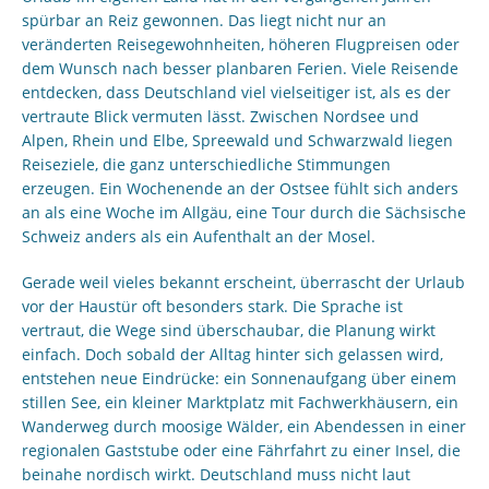
spürbar an Reiz gewonnen. Das liegt nicht nur an
veränderten Reisegewohnheiten, höheren Flugpreisen oder
dem Wunsch nach besser planbaren Ferien. Viele Reisende
entdecken, dass Deutschland viel vielseitiger ist, als es der
vertraute Blick vermuten lässt. Zwischen Nordsee und
Alpen, Rhein und Elbe, Spreewald und Schwarzwald liegen
Reiseziele, die ganz unterschiedliche Stimmungen
erzeugen. Ein Wochenende an der Ostsee fühlt sich anders
an als eine Woche im Allgäu, eine Tour durch die Sächsische
Schweiz anders als ein Aufenthalt an der Mosel.
Gerade weil vieles bekannt erscheint, überrascht der Urlaub
vor der Haustür oft besonders stark. Die Sprache ist
vertraut, die Wege sind überschaubar, die Planung wirkt
einfach. Doch sobald der Alltag hinter sich gelassen wird,
entstehen neue Eindrücke: ein Sonnenaufgang über einem
stillen See, ein kleiner Marktplatz mit Fachwerkhäusern, ein
Wanderweg durch moosige Wälder, ein Abendessen in einer
regionalen Gaststube oder eine Fährfahrt zu einer Insel, die
beinahe nordisch wirkt. Deutschland muss nicht laut