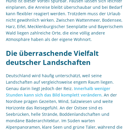
Hund ist dieser Vorteil spürbar. Pausen lassen sich leichter
einplanen, die Anreise bleibt überschaubar und bei Bedarf
kann flexibler reagiert werden. Trotzdem muss der Urlaub
nicht gewöhnlich wirken. Zwischen Wattenmeer, Bodensee,
Harz, Eifel, Mecklenburgischer Seenplatte und Bayerischem
Wald liegen zahlreiche Orte, die eine völlig andere
Atmosphäre haben als der eigene Wohnort.
Die überraschende Vielfalt
deutscher Landschaften
Deutschland wird häufig unterschätzt, weil seine
Landschaften auf vergleichsweise engem Raum liegen.
Genau darin liegt jedoch der Reiz.
Innerhalb weniger
Stunden kann sich das Bild komplett verändern
. An der
Nordsee prägen Gezeiten, Wind, Salzwiesen und weite
Horizonte das Reisegefühl. An der Ostsee sind es
Seebrücken, helle Strände, Boddenlandschaften und
mondäne Bäderarchitektur. Im Süden warten
Alpenpanoramen, klare Seen und grüne Täler, während die