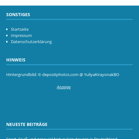
SONSTIGES
Startseite
Impressum
Datenschutzerklärung
HINWEIS
Hintergrundbild: © depositphotos.com @ YuliyaKirayonakBO
NEUESTE BEITRÄGE
Sport, Spaß und ganz viel Natur: Kanutouren in Deutschland