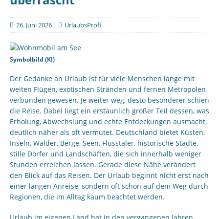
26. Juni 2026
UrlaubsProfi
Symbolbild (KI)
Der Gedanke an Urlaub ist für viele Menschen lange mit
weiten Flügen, exotischen Stränden und fernen Metropolen
verbunden gewesen. Je weiter weg, desto besonderer schien
die Reise. Dabei liegt ein erstaunlich großer Teil dessen, was
Erholung, Abwechslung und echte Entdeckungen ausmacht,
deutlich näher als oft vermutet. Deutschland bietet Küsten,
Inseln, Wälder, Berge, Seen, Flusstäler, historische Städte,
stille Dörfer und Landschaften, die sich innerhalb weniger
Stunden erreichen lassen. Gerade diese Nähe verändert
den Blick auf das Reisen. Der Urlaub beginnt nicht erst nach
einer langen Anreise, sondern oft schon auf dem Weg durch
Regionen, die im Alltag kaum beachtet werden.
Urlaub im eigenen Land hat in den vergangenen Jahren