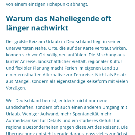
von einem einzigen Höhepunkt abhängt.
Warum das Naheliegende oft
länger nachwirkt
Der größte Reiz am Urlaub in Deutschland liegt in seiner
unerwarteten Nähe. Orte, die auf der Karte vertraut wirken,
können sich vor Ort völlig neu anfühlen. Die Mischung aus
kurzer Anreise, landschaftlicher Vielfalt, regionaler Kultur
und flexibler Planung macht Ferien im eigenen Land zu
einer ernsthaften Alternative zur Fernreise. Nicht als Ersatz
aus Mangel, sondern als eigenständige Reiseform mit vielen
Vorzügen.
Wer Deutschland bereist, entdeckt nicht nur neue
Landschaften, sondern oft auch einen anderen Umgang mit
Urlaub. Weniger Aufwand, mehr Spontaneität, mehr
Aufmerksamkeit für Details und ein stärkeres Gefühl für
regionale Besonderheiten prägen diese Art des Reisens. Die
Überraschung entsteht gerade daraus, dass vieles zunächst