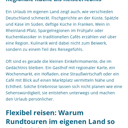
Ein Urlaub im eigenen Land zeigt auch, wie verschieden
Deutschland schmeckt. Fischgerichte an der Küste, Spätzle
und Käse im Süden, deftige Küche in Franken, Wein in
Rheinland-Pfalz, Spargelregionen im Frühjahr oder
Kuchenklassiker in traditionellen Cafés erzählen viel über
eine Region. Kulinarik wird dabei nicht zum Beiwerk,
sondern zu einem Teil des Reisegefühls.
Oft sind es gerade die kleinen Einkehrmomente, die im
Gedächtnis bleiben. Ein Gasthof mit regionaler Karte, ein
Wochenmarkt, ein Hofladen, eine Straußwirtschaft oder ein
Café mit Blick auf einen Marktplatz vermitteln Nähe und
Echtheit. Solche Erlebnisse lassen sich nicht planen wie eine
Sehenswürdigkeit, sie entstehen unterwegs und machen
den Urlaub persönlicher.
Flexibel reisen: Warum
Rundtouren im eigenen Land so