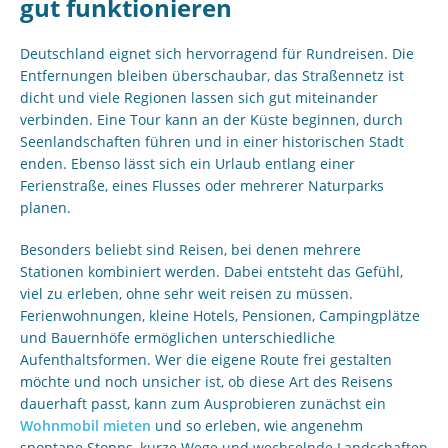
gut funktionieren
Deutschland eignet sich hervorragend für Rundreisen. Die
Entfernungen bleiben überschaubar, das Straßennetz ist
dicht und viele Regionen lassen sich gut miteinander
verbinden. Eine Tour kann an der Küste beginnen, durch
Seenlandschaften führen und in einer historischen Stadt
enden. Ebenso lässt sich ein Urlaub entlang einer
Ferienstraße, eines Flusses oder mehrerer Naturparks
planen.
Besonders beliebt sind Reisen, bei denen mehrere
Stationen kombiniert werden. Dabei entsteht das Gefühl,
viel zu erleben, ohne sehr weit reisen zu müssen.
Ferienwohnungen, kleine Hotels, Pensionen, Campingplätze
und Bauernhöfe ermöglichen unterschiedliche
Aufenthaltsformen. Wer die eigene Route frei gestalten
möchte und noch unsicher ist, ob diese Art des Reisens
dauerhaft passt, kann zum Ausprobieren zunächst ein
Wohnmobil mieten
und so erleben, wie angenehm
spontane Stopps, kurze Wege und wechselnde Landschaften