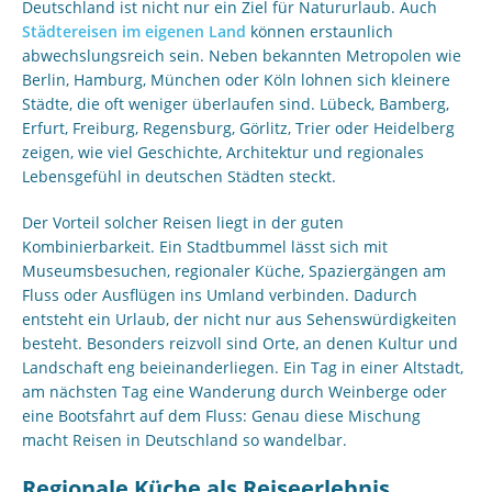
Deutschland ist nicht nur ein Ziel für Natururlaub. Auch
Städtereisen im eigenen Land
können erstaunlich
abwechslungsreich sein. Neben bekannten Metropolen wie
Berlin, Hamburg, München oder Köln lohnen sich kleinere
Städte, die oft weniger überlaufen sind. Lübeck, Bamberg,
Erfurt, Freiburg, Regensburg, Görlitz, Trier oder Heidelberg
zeigen, wie viel Geschichte, Architektur und regionales
Lebensgefühl in deutschen Städten steckt.
Der Vorteil solcher Reisen liegt in der guten
Kombinierbarkeit. Ein Stadtbummel lässt sich mit
Museumsbesuchen, regionaler Küche, Spaziergängen am
Fluss oder Ausflügen ins Umland verbinden. Dadurch
entsteht ein Urlaub, der nicht nur aus Sehenswürdigkeiten
besteht. Besonders reizvoll sind Orte, an denen Kultur und
Landschaft eng beieinanderliegen. Ein Tag in einer Altstadt,
am nächsten Tag eine Wanderung durch Weinberge oder
eine Bootsfahrt auf dem Fluss: Genau diese Mischung
macht Reisen in Deutschland so wandelbar.
Regionale Küche als Reiseerlebnis