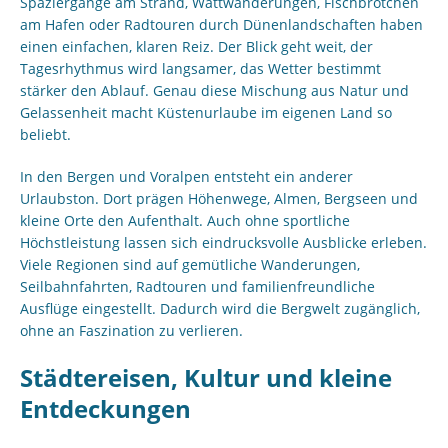
Spaziergänge am Strand, Wattwanderungen, Fischbrötchen
am Hafen oder Radtouren durch Dünenlandschaften haben
einen einfachen, klaren Reiz. Der Blick geht weit, der
Tagesrhythmus wird langsamer, das Wetter bestimmt
stärker den Ablauf. Genau diese Mischung aus Natur und
Gelassenheit macht Küstenurlaube im eigenen Land so
beliebt.
In den Bergen und Voralpen entsteht ein anderer
Urlaubston. Dort prägen Höhenwege, Almen, Bergseen und
kleine Orte den Aufenthalt. Auch ohne sportliche
Höchstleistung lassen sich eindrucksvolle Ausblicke erleben.
Viele Regionen sind auf gemütliche Wanderungen,
Seilbahnfahrten, Radtouren und familienfreundliche
Ausflüge eingestellt. Dadurch wird die Bergwelt zugänglich,
ohne an Faszination zu verlieren.
Städtereisen, Kultur und kleine
Entdeckungen