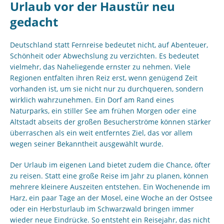
Urlaub vor der Haustür neu
gedacht
Deutschland statt Fernreise bedeutet nicht, auf Abenteuer,
Schönheit oder Abwechslung zu verzichten. Es bedeutet
vielmehr, das Naheliegende ernster zu nehmen. Viele
Regionen entfalten ihren Reiz erst, wenn genügend Zeit
vorhanden ist, um sie nicht nur zu durchqueren, sondern
wirklich wahrzunehmen. Ein Dorf am Rand eines
Naturparks, ein stiller See am frühen Morgen oder eine
Altstadt abseits der großen Besucherströme können stärker
überraschen als ein weit entferntes Ziel, das vor allem
wegen seiner Bekanntheit ausgewählt wurde.
Der Urlaub im eigenen Land bietet zudem die Chance, öfter
zu reisen. Statt eine große Reise im Jahr zu planen, können
mehrere kleinere Auszeiten entstehen. Ein Wochenende im
Harz, ein paar Tage an der Mosel, eine Woche an der Ostsee
oder ein Herbsturlaub im Schwarzwald bringen immer
wieder neue Eindrücke. So entsteht ein Reisejahr, das nicht