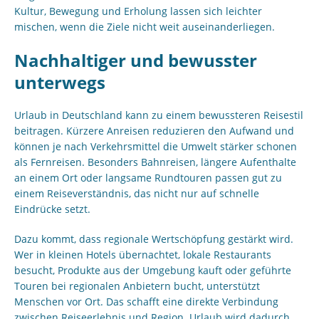
Kultur, Bewegung und Erholung lassen sich leichter
mischen, wenn die Ziele nicht weit auseinanderliegen.
Nachhaltiger und bewusster
unterwegs
Urlaub in Deutschland kann zu einem bewussteren Reisestil
beitragen. Kürzere Anreisen reduzieren den Aufwand und
können je nach Verkehrsmittel die Umwelt stärker schonen
als Fernreisen. Besonders Bahnreisen, längere Aufenthalte
an einem Ort oder langsame Rundtouren passen gut zu
einem Reiseverständnis, das nicht nur auf schnelle
Eindrücke setzt.
Dazu kommt, dass regionale Wertschöpfung gestärkt wird.
Wer in kleinen Hotels übernachtet, lokale Restaurants
besucht, Produkte aus der Umgebung kauft oder geführte
Touren bei regionalen Anbietern bucht, unterstützt
Menschen vor Ort. Das schafft eine direkte Verbindung
zwischen Reiseerlebnis und Region. Urlaub wird dadurch