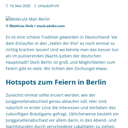
19. Mai 2026
UrlaubsProfi
© Matthias Heib / stock.adobe.com
Es ist eine schöne Tradition geworden in Deutschland: Vor
dem Einlaufen in den „Hafen der Ehe“ es noch einmal so
richtig krachen lassen! Und wo könnte man das besser tun
als im pulsierenden (Nacht-)Leben der deutschen
Hauptstadt? Doch Berlin ist groß, und Möglichkeiten zum
Feiern gibt es viele. Wir lichten den Dschungel etwas.
Hotspots zum Feiern in Berlin
Zunächst einmal sollte eruiert werden, wie der
Junggesellenabschied genau ablaufen soll. Hier sind
natürlich in erster Linie die Interessen und Vorlieben des
zukünftigen Bräutigams gefragt. Üblicherweise besteht ein
Junggesellenabschied vor allem darin, in den Abend- und
Nachtstunden durch verschiedene Lokalitäten zu ziehen,