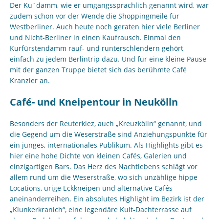
Der Ku´damm, wie er umgangssprachlich genannt wird, war
zudem schon vor der Wende die Shoppingmeile für
Westberliner. Auch heute noch geraten hier viele Berliner
und Nicht-Berliner in einen Kaufrausch. Einmal den
Kurfürstendamm rauf- und runterschlendern gehört
einfach zu jedem Berlintrip dazu. Und für eine kleine Pause
mit der ganzen Truppe bietet sich das berühmte Café
Kranzler an.
Café- und Kneipentour in Neukölln
Besonders der Reuterkiez, auch „Kreuzkölln“ genannt, und
die Gegend um die Weserstraße sind Anziehungspunkte für
ein junges, internationales Publikum. Als Highlights gibt es
hier eine hohe Dichte von kleinen Cafés, Galerien und
einzigartigen Bars. Das Herz des Nachtlebens schlägt vor
allem rund um die Weserstraße, wo sich unzählige hippe
Locations, urige Eckkneipen und alternative Cafés
aneinanderreihen. Ein absolutes Highlight im Bezirk ist der
„Klunkerkranich“, eine legendäre Kult-Dachterrasse auf