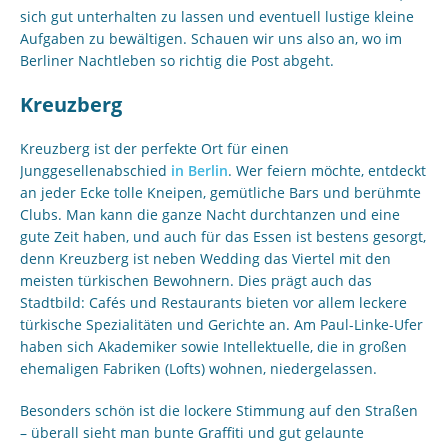
sich gut unterhalten zu lassen und eventuell lustige kleine
Aufgaben zu bewältigen. Schauen wir uns also an, wo im
Berliner Nachtleben so richtig die Post abgeht.
Kreuzberg
Kreuzberg ist der perfekte Ort für einen
Junggesellenabschied
in Berlin
. Wer feiern möchte, entdeckt
an jeder Ecke tolle Kneipen, gemütliche Bars und berühmte
Clubs. Man kann die ganze Nacht durchtanzen und eine
gute Zeit haben, und auch für das Essen ist bestens gesorgt,
denn Kreuzberg ist neben Wedding das Viertel mit den
meisten türkischen Bewohnern. Dies prägt auch das
Stadtbild: Cafés und Restaurants bieten vor allem leckere
türkische Spezialitäten und Gerichte an. Am Paul-Linke-Ufer
haben sich Akademiker sowie Intellektuelle, die in großen
ehemaligen Fabriken (Lofts) wohnen, niedergelassen.
Besonders schön ist die lockere Stimmung auf den Straßen
– überall sieht man bunte Graffiti und gut gelaunte