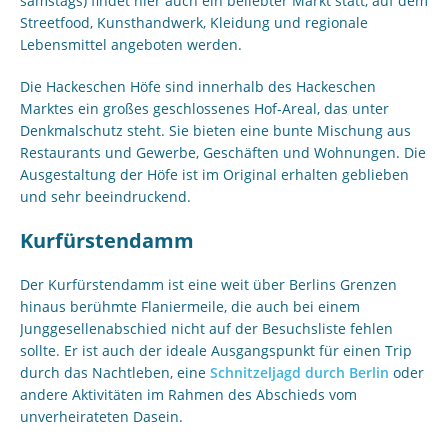
samstags) findet hier auch ein beliebter Markt statt, auf dem
Streetfood, Kunsthandwerk, Kleidung und regionale
Lebensmittel angeboten werden.
Die Hackeschen Höfe sind innerhalb des Hackeschen
Marktes ein großes geschlossenes Hof-Areal, das unter
Denkmalschutz steht. Sie bieten eine bunte Mischung aus
Restaurants und Gewerbe, Geschäften und Wohnungen. Die
Ausgestaltung der Höfe ist im Original erhalten geblieben
und sehr beeindruckend.
Kurfürstendamm
Der Kurfürstendamm ist eine weit über Berlins Grenzen
hinaus berühmte Flaniermeile, die auch bei einem
Junggesellenabschied nicht auf der Besuchsliste fehlen
sollte. Er ist auch der ideale Ausgangspunkt für einen Trip
durch das Nachtleben, eine
Schnitzeljagd durch Berlin
oder
andere Aktivitäten im Rahmen des Abschieds vom
unverheirateten Dasein.