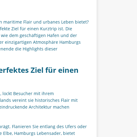
en maritime Flair und urbanes Leben bietet?
te Ziel für einen Kurztrip ist. Die
 wie dem geschäftigen Hafen und der
der einzigartigen Atmosphäre Hamburgs
nende die Highlights dieser
rfektes Ziel für einen
 lockt Besucher mit ihrem
nds vereint sie historisches Flair mit
eindruckende Architektur machen
 prägt. Flanieren Sie entlang des Ufers oder
e Elbe, Hamburgs Lebensader, bietet