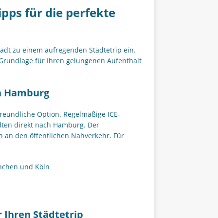
ps für die perfekte
ädt zu einem aufregenden Städtetrip ein.
 Grundlage für Ihren gelungenen Aufenthalt
ch Hamburg
freundliche Option. Regelmäßige ICE-
dten direkt nach Hamburg. Der
n an den öffentlichen Nahverkehr. Für
ünchen und Köln
 Ihren Städtetrip