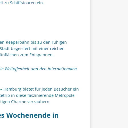
t zu Schiffstouren ein.
ten Reeperbahn bis zu den ruhigen
Stadt begeistert mit einer reichen
Grünflächen zum Entspannen.
die Weltoffenheit und den internationalen
 – Hamburg bietet für jeden Besucher ein
tetrip in diese faszinierende Metropole
rtigen Charme verzaubern.
hes Wochenende in