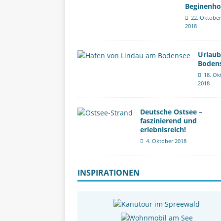
Beginenho
22. Oktober
2018
Urlau
Boden
18. Ok
2018
Deutsche Ostsee –
faszinierend und
erlebnisreich!
4. Oktober 2018
INSPIRATIONEN