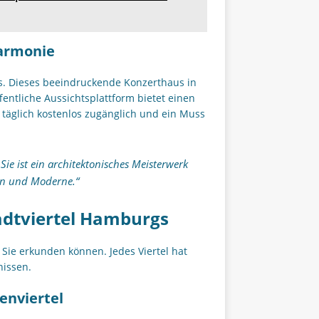
harmonie
. Dieses beeindruckende Konzerthaus in
fentliche Aussichtsplattform bietet einen
 täglich kostenlos zugänglich und ein Muss
Sie ist ein architektonisches Meisterwerk
on und Moderne.“
tadtviertel Hamburgs
e Sie erkunden können. Jedes Viertel hat
nissen.
enviertel