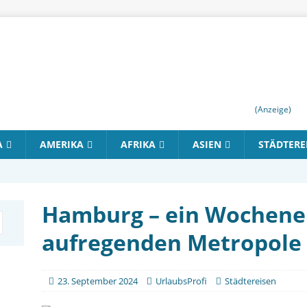
(Anzeige)
A
AMERIKA
AFRIKA
ASIEN
STÄDTERE
Hamburg – ein Wochene
aufregenden Metropole
23. September 2024
UrlaubsProfi
Städtereisen