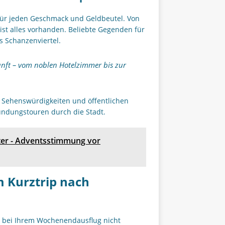
für jeden Geschmack und Geldbeutel. Von
ist alles vorhanden. Beliebte Gegenden für
s Schanzenviertel.
nft – vom noblen Hotelzimmer bis zur
u Sehenswürdigkeiten und öffentlichen
kundungstouren durch die Stadt.
er - Adventsstimmung vor
m Kurztrip nach
ie bei Ihrem Wochenendausflug nicht