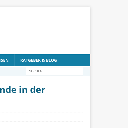
ISEN
RATGEBER & BLOG
nde in der