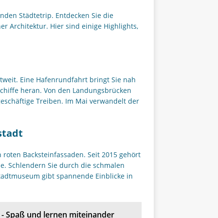
nden Städtetrip. Entdecken Sie die
 Architektur. Hier sind einige Highlights,
n
weit. Eine Hafenrundfahrt bringt Sie nah
schiffe heran. Von den Landungsbrücken
eschäftige Treiben. Im Mai verwandelt der
stadt
n roten Backsteinfassaden. Seit 2015 gehört
e. Schlendern Sie durch die schmalen
tadtmuseum gibt spannende Einblicke in
n - Spaß und lernen miteinander