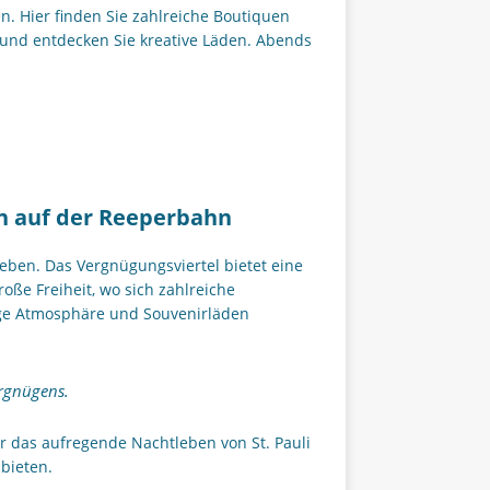
ben. Hier finden Sie zahlreiche Boutiquen
 und entdecken Sie kreative Läden. Abends
en auf der Reeperbahn
leben. Das Vergnügungsviertel bietet eine
oße Freiheit, wo sich zahlreiche
ige Atmosphäre und Souvenirläden
ergnügens.
er das aufregende Nachtleben von St. Pauli
bieten.