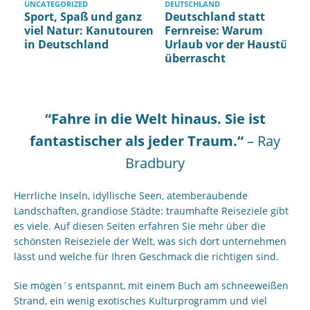
UNCATEGORIZED
DEUTSCHLAND
Sport, Spaß und ganz
Deutschland statt
S
viel Natur: Kanutouren
Fernreise: Warum
in Deutschland
Urlaub vor der Haustür
überrascht
“Fahre in die Welt hinaus. Sie ist
fantastischer als jeder Traum.“
– Ray
Bradbury
Herrliche Inseln, idyllische Seen, atemberaubende
Landschaften, grandiose Städte: traumhafte Reiseziele gibt
es viele. Auf diesen Seiten erfahren Sie mehr über die
schönsten Reiseziele der Welt, was sich dort unternehmen
lässt und welche für Ihren Geschmack die richtigen sind.
Sie mögen´s entspannt, mit einem Buch am schneeweißen
Strand, ein wenig exotisches Kulturprogramm und viel