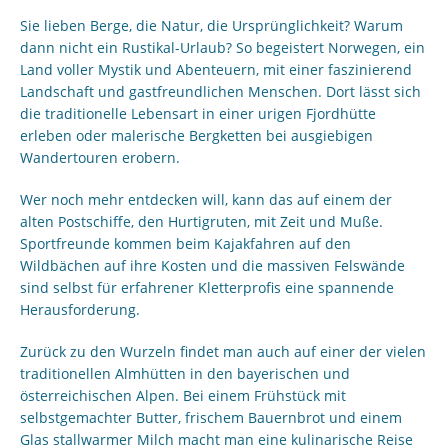
Sie lieben Berge, die Natur, die Ursprünglichkeit? Warum
dann nicht ein Rustikal-Urlaub? So begeistert Norwegen, ein
Land voller Mystik und Abenteuern, mit einer faszinierend
Landschaft und gastfreundlichen Menschen. Dort lässt sich
die traditionelle Lebensart in einer urigen Fjordhütte
erleben oder malerische Bergketten bei ausgiebigen
Wandertouren erobern.
Wer noch mehr entdecken will, kann das auf einem der
alten Postschiffe, den Hurtigruten, mit Zeit und Muße.
Sportfreunde kommen beim Kajakfahren auf den
Wildbächen auf ihre Kosten und die massiven Felswände
sind selbst für erfahrener Kletterprofis eine spannende
Herausforderung.
Zurück zu den Wurzeln findet man auch auf einer der vielen
traditionellen Almhütten in den bayerischen und
österreichischen Alpen. Bei einem Frühstück mit
selbstgemachter Butter, frischem Bauernbrot und einem
Glas stallwarmer Milch macht man eine kulinarische Reise