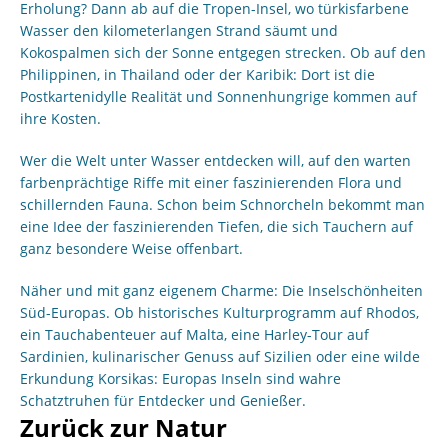
Erholung? Dann ab auf die Tropen-Insel, wo türkisfarbene
Wasser den kilometerlangen Strand säumt und
Kokospalmen sich der Sonne entgegen strecken. Ob auf den
Philippinen, in Thailand oder der Karibik: Dort ist die
Postkartenidylle Realität und Sonnenhungrige kommen auf
ihre Kosten.
Wer die Welt unter Wasser entdecken will, auf den warten
farbenprächtige Riffe mit einer faszinierenden Flora und
schillernden Fauna. Schon beim Schnorcheln bekommt man
eine Idee der faszinierenden Tiefen, die sich Tauchern auf
ganz besondere Weise offenbart.
Näher und mit ganz eigenem Charme: Die Inselschönheiten
Süd-Europas. Ob historisches Kulturprogramm auf Rhodos,
ein Tauchabenteuer auf Malta, eine Harley-Tour auf
Sardinien, kulinarischer Genuss auf Sizilien oder eine wilde
Erkundung Korsikas: Europas Inseln sind wahre
Schatztruhen für Entdecker und Genießer.
Zurück zur Natur