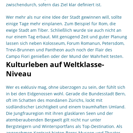
zwischendurch, sofern das Ziel klar definiert ist.
Wer mehr als nur eine Idee der Stadt gewinnen will, sollte
einige Tage mehr einplanen. Zum Beispiel für Rom, die
ewige Stadt am Tiber. Schließlich wurde sie auch nicht an
nur einem Tag erbaut. Mit genügend Zeit und guter Planung
lassen sich neben Kolosseum, Forum Romanun, Petersdom,
Trevi-Brunnen und Pantheon auch noch der Flair des
Campo Fiori genießen oder der Mund der Wahrheit testen.
Kulturleben auf Weltklasse-
Niveau
Wer es exklusiv mag, ohne überzogen zu sein, der fühlt sich
in bei den Eidgenossen wohl. Gerade die Bundesstadt Bern,
oft im Schatten des mondänen Zürichs, lockt mit
südländischer Leichtigkeit und einem traumhaften Umland.
Die Jungfrauregion mit ihren glasklaren Seen und der
atemberaubenden Bergwelt gilt nicht nur unter
Bergsteigern und Wintersportfans als Top-Destination. Als
angenehmen Kontrast bieten Berns Museen und Theater