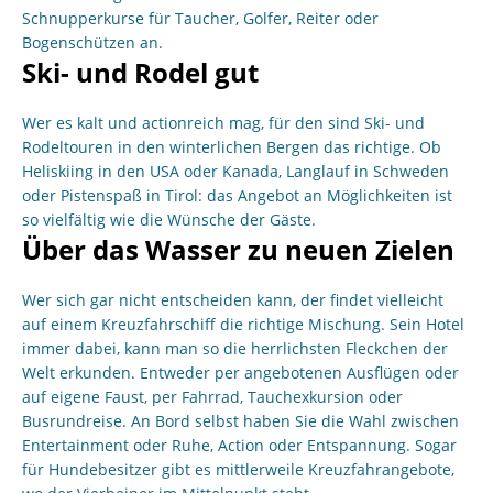
Schnupperkurse für Taucher, Golfer, Reiter oder
Bogenschützen an.
Ski- und Rodel gut
Wer es kalt und actionreich mag, für den sind Ski- und
Rodeltouren in den winterlichen Bergen das richtige. Ob
Heliskiing in den USA oder Kanada, Langlauf in Schweden
oder Pistenspaß in Tirol: das Angebot an Möglichkeiten ist
so vielfältig wie die Wünsche der Gäste.
Über das Wasser zu neuen Zielen
Wer sich gar nicht entscheiden kann, der findet vielleicht
auf einem Kreuzfahrschiff die richtige Mischung. Sein Hotel
immer dabei, kann man so die herrlichsten Fleckchen der
Welt erkunden. Entweder per angebotenen Ausflügen oder
auf eigene Faust, per Fahrrad, Tauchexkursion oder
Busrundreise. An Bord selbst haben Sie die Wahl zwischen
Entertainment oder Ruhe, Action oder Entspannung. Sogar
für Hundebesitzer gibt es mittlerweile Kreuzfahrangebote,