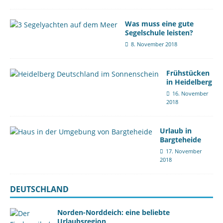
Was muss eine gute
Segelschule leisten?
8. November 2018
Frühstücken
in Heidelberg
16. November
2018
Urlaub in
Bargteheide
17. November
2018
DEUTSCHLAND
Norden-Norddeich: eine beliebte
Urlaubsregion