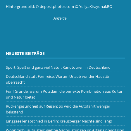
Hintergrundbild: © depositphotos.com @ YuliyaKirayonakBO
NEUESTE BEITRÄGE
Sport, Spaß und ganz viel Natur: Kanutouren in Deutschland
Deutschland statt Fernreise: Warum Urlaub vor der Haustür
überrascht
Fünf Gründe, warum Potsdam die perfekte Kombination aus Kultur
und Natur bietet
Rückengesundheit auf Reisen: So wird die Autofahrt weniger
belastend
Junggesellenabschied in Berlin: Kreuzberger Nächte sind lang!
Wohnmobil aufrüsten: welche Nachrüstungen im Alltag sinnvoll sind