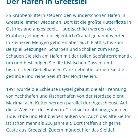
Der Hafen in Greetsiel
25 Krabbenkuttern steuern den wunderschönen Hafen in
Greetsiel immer wieder an. Dort ist die größte Kutterflotte in
Ostfriesland angesiedelt. Hauptsächlich werden dort
Krabben gefangen, die eigentlich Granat genannt werden.
In kleineren Mengen gehören aber auch Plattfische, zum
Beispiel Seezungen, Scharben und Schollen zum Fang.
Schauen Sie sich am Hafen mit der tollen Seefahrerromantik
um und besichtigen Sie die idyllischen Gassen und
historischen Giebelhäuser. Ganz nebenbei atmen Sie die
gesunde und reine Seeluft der Nordsee ein.
1991 wurde die Schleuse Leysiel gebaut, die als Trennung
von Yachthafen und Fischerhafen von der Nordsee dient.
Maximal acht Kutter werden parallel durchgeschleust. Auf
diese Weise ist der Hafen in Greetsiel unabhängig von der
Tide. Ebbe und Flut bleiben außen vor. Auch das alte Sieltor
ist schon mehr als 200 Jahre alt. Dort treffen sich gerne
Gäste aus Greetsiel. Zudem mündet hier das Sieltief.