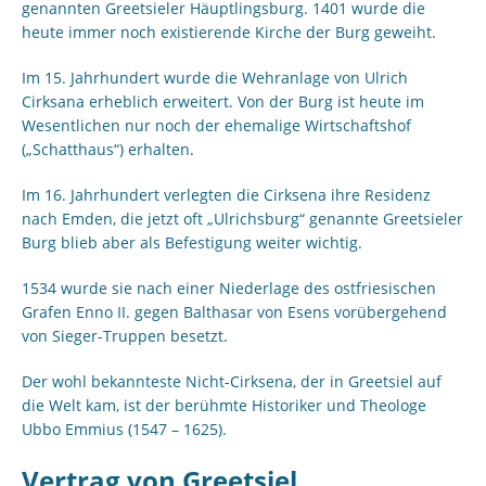
genannten Greetsieler Häuptlingsburg. 1401 wurde die
heute immer noch existierende Kirche der Burg geweiht.
Im 15. Jahrhundert wurde die Wehranlage von Ulrich
Cirksana erheblich erweitert. Von der Burg ist heute im
Wesentlichen nur noch der ehemalige Wirtschaftshof
(„Schatthaus“) erhalten.
Im 16. Jahrhundert verlegten die Cirksena ihre Residenz
nach Emden, die jetzt oft „Ulrichsburg“ genannte Greetsieler
Burg blieb aber als Befestigung weiter wichtig.
1534 wurde sie nach einer Niederlage des ostfriesischen
Grafen Enno II. gegen Balthasar von Esens vorübergehend
von Sieger-Truppen besetzt.
Der wohl bekannteste Nicht-Cirksena, der in Greetsiel auf
die Welt kam, ist der berühmte Historiker und Theologe
Ubbo Emmius (1547 – 1625).
Vertrag von Greetsiel