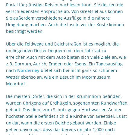
Portal für günstige Reisen nachlesen kann. Sie decken die
verschiedensten Ansprüche ab. Von Greetsiel aus können
Sie außerdem verschiedene Ausflüge in die nähere
Umgebung machen. Auch die Inseln vor der Küste können
besichtigt werden.
Über die Feldwege und Deichstraßen ist es möglich, die
umliegenden Dörfer bequem mit dem Fahrrad zu
erreichen.Auch mit dem Auto bieten sich viele Ziele an, wie
z.B. Dornum, Aurich, Emden oder Esens. Ein Tagesausflug
nach
Norderney
bietet sich bei nicht ganz so schönem
Wetter ebenso an, wie ein Besuch im Moormuseum
Moordorf.
Die meisten Dörfer, die sich in der Krummhörn befinden,
wurden übrigens auf Erdhügeln, sogenannten Rundwarften,
gebaut. Das dient zum Schutz gegen Hochwasser. An der
höchsten Stelle befindet sich die Kirche von Greetsiel. Es ist
unklar, wann die ersten Deiche gebaut wurden. Einige
gehen davon aus, dass das bereits im Jahr 1.000 nach