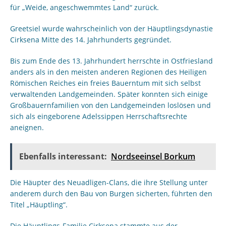
für „Weide, angeschwemmtes Land“ zurück.
Greetsiel wurde wahrscheinlich von der Häuptlingsdynastie
Cirksena Mitte des 14. Jahrhunderts gegründet.
Bis zum Ende des 13. Jahrhundert herrschte in Ostfriesland
anders als in den meisten anderen Regionen des Heiligen
Römischen Reiches ein freies Bauerntum mit sich selbst
verwaltenden Landgemeinden. Später konnten sich einige
Großbauernfamilien von den Landgemeinden loslösen und
sich als eingeborene Adelssippen Herrschaftsrechte
aneignen.
Ebenfalls interessant:
Nordseeinsel Borkum
Die Häupter des Neuadligen-Clans, die ihre Stellung unter
anderem durch den Bau von Burgen sicherten, führten den
Titel „Häuptling“.
Die Häuptlings-Familie Cirksena stammte aus der