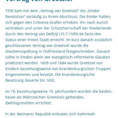
1595 kam mit dem „Vertrag von Greetsiel“ die „Emder
Revolution“ vorläufig zu ihrem Abschluss. Die Emder hatten
sich gegen den Cirksena-Grafen erhoben, ihn nach Aurich
vertrieben und unter der Schutzherrschaft der Niederlande
durch den Vertrag von Delfzijl (15.7.1595) de facto den
Status einer Freien Stadt erreicht. Im kurz danach zusätzlich
geschlossenen Vertrag von Greetsiel wurde die
Glaubensspaltung in Ostfriesland festgeschrieben. Danach
sollte in Emden allein der evangelisch-reformierte Glauben
praktiziert werden. 1609 und 1684 wurde Greetsiel von
Emdern beziehungsweise von brandenburgischen Truppen
eingenommen und besetzt. Die brandenburgische
Besetzung dauerte bis 1692.
Im 18. beziehungsweise 19. Jahrhundert wurden die beiden,
heute als Wahrzeichen Greetsiels geltenden,
Zwillingsmühlen errichtet.
In der Weimarer Republik entluden sich mehrmals