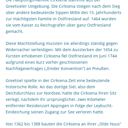
Greetsieler Umgebung. Die Cirksena stiegen nach dem Sieg
über andere bedeutende Sippen Mitte des 15. Jahrhunderts
zur mächtigsten Familie in Ostfriesland auf. 1464 wurden
sie vom Kaiser zu Reichsgrafen über ganz Ostfriesland
gemacht.
Diese Machtstellung mussten sie allerdings ständig gegen
Widersacher verteidigen. Mit dem Aussterben der 1654 zu
Fürsten erhobenen Cirksena fiel Ostfriesland im Juni 1744
aufgrund eines kurz vorher geschlossenen
Nachfolgevertrages („Emder Konvention“) an Preußen.
Greetsiel spielte in der Cirksena-Zeit eine bedeutende
historische Rolle. An das dortige Siel, also dem
Deichdurchlass zur Nordsee, hatte die Cirksena ihren Sitz
verlegt, nachdem ihr ursprünglicher, zwei Kilometer
entfernter Residenzort Appingen in Folge der Leybucht-
Eindeichung seinen Zugang zur See verloren hatte.
Von 1362 bis 1388 bauten die Cirksena an ihrer „Olde Huus“