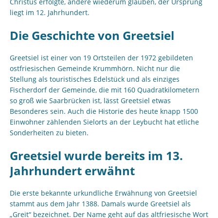
Christus erfolgte, andere wiederum glauben, der Ursprung
liegt im 12. Jahrhundert.
Die Geschichte von Greetsiel
Greetsiel ist einer von 19 Ortsteilen der 1972 gebildeten
ostfriesischen Gemeinde Krummhörn. Nicht nur die
Stellung als touristisches Edelstück und als einziges
Fischerdorf der Gemeinde, die mit 160 Quadratkilometern
so groß wie Saarbrücken ist, lässt Greetsiel etwas
Besonderes sein. Auch die Historie des heute knapp 1500
Einwohner zählenden Sielorts an der Leybucht hat etliche
Sonderheiten zu bieten.
Greetsiel wurde bereits im 13.
Jahrhundert erwähnt
Die erste bekannte urkundliche Erwähnung von Greetsiel
stammt aus dem Jahr 1388. Damals wurde Greetsiel als
„Greit“ bezeichnet. Der Name geht auf das altfriesische Wort