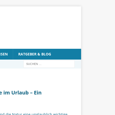
ISEN
RATGEBER & BLOG
 im Urlaub – Ein
nd die Natur eine unglaublich wichtige