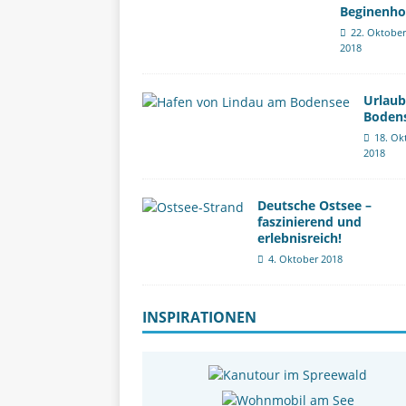
Beginenho
22. Oktober
2018
Urlau
Boden
18. Ok
2018
Deutsche Ostsee –
faszinierend und
erlebnisreich!
4. Oktober 2018
INSPIRATIONEN