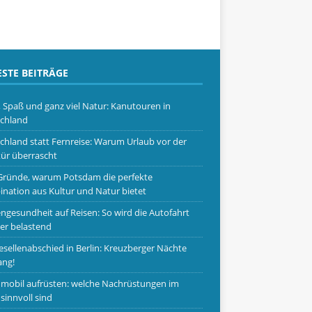
STE BEITRÄGE
, Spaß und ganz viel Natur: Kanutouren in
chland
chland statt Fernreise: Warum Urlaub vor der
ür überrascht
Gründe, warum Potsdam die perfekte
nation aus Kultur und Natur bietet
ngesundheit auf Reisen: So wird die Autofahrt
er belastend
esellenabschied in Berlin: Kreuzberger Nächte
ang!
obil aufrüsten: welche Nachrüstungen im
 sinnvoll sind