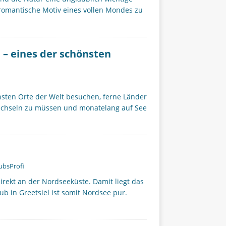
h romantische Motiv eines vollen Mondes zu
 – eines der schönsten
nsten Orte der Welt besuchen, ferne Länder
echseln zu müssen und monatelang auf See
ubsProfi
rekt an der Nordseeküste. Damit liegt das
ub in Greetsiel ist somit Nordsee pur.