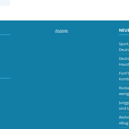
NEUE
Sport
Deuts
Deuts
Haust
Fünf 
Kombi
Rücke
wenig
Jungg
sind l
Wohnm
Alltag