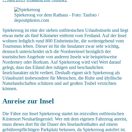
Spiekeroog vor dem Rathaus - Foto: Tasfoto /
depositphotos.com
Spiekeroog ist eine der sieben ostfriesischen Urlaubsinseln und liegt
etwas mehr als fünf Kilometer entfernt vom Festland. Auf der Insel
wohnen lediglich rund 800 Einheimische, die weitestgehend vom
Tourismus leben. Dieser ist für die Insulaner zwar sehr wichtig,
dennoch unterscheidet sich die Nordseeinsel bezüglich der
touristischen Angebote von anderen Inseln wie beispielsweise
Norderney oder Borkum. Auf Spiekeroog wird viel Wert darauf
gelegt, dass das Eiland den ruhigen und beschaulichen
Inselcharakter nicht verliert. Deshalb eignet sich Spiekeroog als
Urlaubsziel insbesondere für Menschen, die Ruhe und idyllische
Naturlandschaften schätzen und auf großen Trubel verzichten
können.
Anreise zur Insel
Die Fähre zur Insel Spiekeroog startet im reizvollen ostfriesischen
Küstenort Neuharlingersiel. Wer mit dem eigenen Fahrzeug anreist,
muss dieses dort für die Dauer des Inselaufenthaltes auf einem
gebührenpflichtigen Parkplatz belassen, da Spiekeroog autofrei ist.