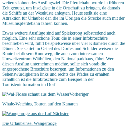
weiteres lohnendes Ausflugsziel. Die Pferdebahn wurde in früheren
Zeit genutzt, um Inselgäste in die Ortschaft zu bringen, da damals
die Schiffe an der Westküste anlegten. Heute stellt sie eine
Attraktion für Urlauber dar, die im Übrigen die Strecke auch mit der
Museumspferdebahn fahren können.
Etwas weitere Ausflüge sind auf Spiekeroog selbstredend auch
möglich. Eine sehr schöne Tour, die in einer Infobroschüre
beschrieben wird, führt beispielsweise über vier Kilometer durch die
Dünen. Sie startet im Ostteil des Dorfes und Schilder weisen die
Route bei diesem Rundweg, die auch zum interessanten
Umweltzentrum Wittbülten, den Nationalparkhaus, führt. Wer
diesen Ausflug unternehmen möchte, sollte sich vorab die
angesprochene Broschüre besorgen, um Informationen zu den
Sehenswürdigkeiten links und rechts des Pfades zu erhalten.
Erhältlich ist die Infobroschüre zum Beispiel in der
Touristeninformation im Dorf.
Vorheriger
Whale-Watching Touren auf den Kanaren
Nächster
Die Urlaubsinsel Wangerooge