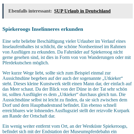
Ebenfalls interessant:
SUP Urlaub in Deutschland
Spiekeroogs Inselinneres erkunden
Eine sehr beliebte Beschäftigung vieler Urlauber im Verlauf eines
Inselaufenthaltes ist schlicht, die schöne Nordseeinsel im Rahmen
von Ausflügen zu erkunden. Da Fahrräder auf Spiekeroog nicht
gerne gesehen sind, ist dies in Form von von Wanderungen oder mit
Pferdekutschen möglich.
Wer kurze Wege liebt, sollte sich zum Beispiel einmal zur
Aussichtsdüne begeben auf der auch der sogenannte „Utkieker“
steht. Dieses kleine Kunstwerk stellt einen Mann dar, der einfach auf
das Meer schaut. Da der Blick von der Düne in der Tat sehr schön
ist, sollten Ausflügler es dem „Utkieker“ durchaus gleich tun. Die
Aussichtsdüne selbst ist leicht zu finden, da sie sich zwischen dem
Dorf und dem Hauptbadestrand befindet. Ein ebenso schnell
erreichbares wie lohnendes Ausflugsziel stellt der reizvolle Kurpark
am Rande der Ortschaft dar.
Ein wenig weiter entfernt vom Ort, an der Westküste Spiekeroogs,
befindet sich mit der Endstation der Museumspferdebahn ein