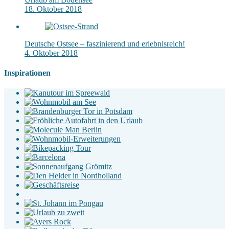
18. Oktober 2018
Deutsche Ostsee – faszinierend und erlebnisreich!
4. Oktober 2018
Inspirationen