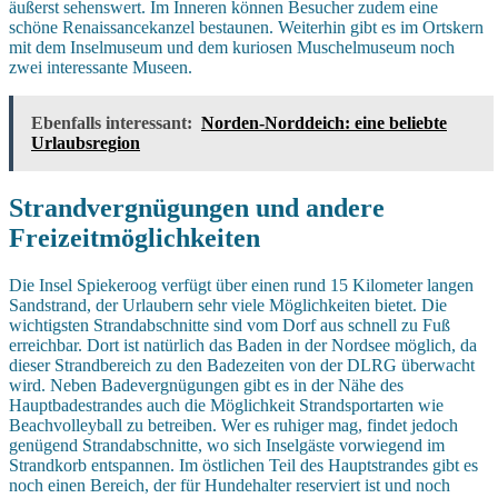
äußerst sehenswert. Im Inneren können Besucher zudem eine
schöne Renaissancekanzel bestaunen. Weiterhin gibt es im Ortskern
mit dem Inselmuseum und dem kuriosen Muschelmuseum noch
zwei interessante Museen.
Ebenfalls interessant:
Norden-Norddeich: eine beliebte
Urlaubsregion
Strandvergnügungen und andere
Freizeitmöglichkeiten
Die Insel Spiekeroog verfügt über einen rund 15 Kilometer langen
Sandstrand, der Urlaubern sehr viele Möglichkeiten bietet. Die
wichtigsten Strandabschnitte sind vom Dorf aus schnell zu Fuß
erreichbar. Dort ist natürlich das Baden in der Nordsee möglich, da
dieser Strandbereich zu den Badezeiten von der DLRG überwacht
wird. Neben Badevergnügungen gibt es in der Nähe des
Hauptbadestrandes auch die Möglichkeit Strandsportarten wie
Beachvolleyball zu betreiben. Wer es ruhiger mag, findet jedoch
genügend Strandabschnitte, wo sich Inselgäste vorwiegend im
Strandkorb entspannen. Im östlichen Teil des Hauptstrandes gibt es
noch einen Bereich, der für Hundehalter reserviert ist und noch