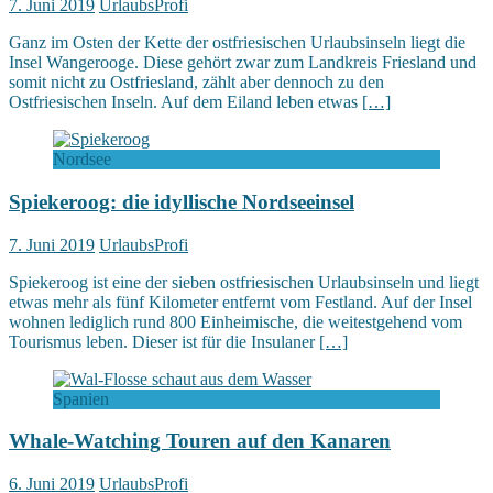
7. Juni 2019
UrlaubsProfi
Ganz im Osten der Kette der ostfriesischen Urlaubsinseln liegt die
Insel Wangerooge. Diese gehört zwar zum Landkreis Friesland und
somit nicht zu Ostfriesland, zählt aber dennoch zu den
Ostfriesischen Inseln. Auf dem Eiland leben etwas
[…]
Nordsee
Spiekeroog: die idyllische Nordseeinsel
7. Juni 2019
UrlaubsProfi
Spiekeroog ist eine der sieben ostfriesischen Urlaubsinseln und liegt
etwas mehr als fünf Kilometer entfernt vom Festland. Auf der Insel
wohnen lediglich rund 800 Einheimische, die weitestgehend vom
Tourismus leben. Dieser ist für die Insulaner
[…]
Spanien
Whale-Watching Touren auf den Kanaren
6. Juni 2019
UrlaubsProfi