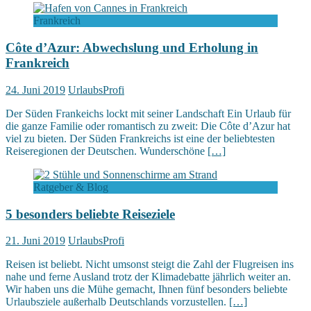
Frankreich
Côte d’Azur: Abwechslung und Erholung in
Frankreich
24. Juni 2019
UrlaubsProfi
Der Süden Frankeichs lockt mit seiner Landschaft Ein Urlaub für
die ganze Familie oder romantisch zu zweit: Die Côte d’Azur hat
viel zu bieten. Der Süden Frankreichs ist eine der beliebtesten
Reiseregionen der Deutschen. Wunderschöne
[…]
Ratgeber & Blog
5 besonders beliebte Reiseziele
21. Juni 2019
UrlaubsProfi
Reisen ist beliebt. Nicht umsonst steigt die Zahl der Flugreisen ins
nahe und ferne Ausland trotz der Klimadebatte jährlich weiter an.
Wir haben uns die Mühe gemacht, Ihnen fünf besonders beliebte
Urlaubsziele außerhalb Deutschlands vorzustellen.
[…]