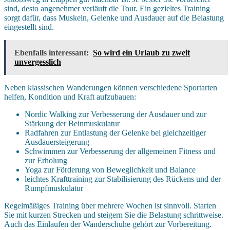
sind, desto angenehmer verläuft die Tour. Ein gezieltes Training
sorgt dafür, dass Muskeln, Gelenke und Ausdauer auf die Belastung
eingestellt sind.
Ebenfalls interessant:
So wird ein Urlaub zu zweit
unvergesslich
Neben klassischen Wanderungen können verschiedene Sportarten
helfen, Kondition und Kraft aufzubauen:
Nordic Walking zur Verbesserung der Ausdauer und zur
Stärkung der Beinmuskulatur
Radfahren zur Entlastung der Gelenke bei gleichzeitiger
Ausdauersteigerung
Schwimmen zur Verbesserung der allgemeinen Fitness und
zur Erholung
Yoga zur Förderung von Beweglichkeit und Balance
leichtes Krafttraining zur Stabilisierung des Rückens und der
Rumpfmuskulatur
Regelmäßiges Training über mehrere Wochen ist sinnvoll. Starten
Sie mit kurzen Strecken und steigern Sie die Belastung schrittweise.
Auch das Einlaufen der Wanderschuhe gehört zur Vorbereitung.