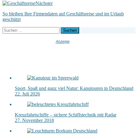
Nächster
So bleiben Ihre Firmendaten auf Geschäftsreise und im Urlaub
geschützt
Suchen
nach:
Sport, Spaß und ganz viel Natur: Kanutouren in Deutschland
22. Juli 2026
Kreuzfahrtschiffe – sichere Schiffstechnik mit Radar
27. November 2018