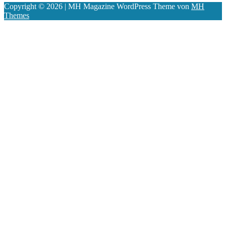
Copyright © 2026 | MH Magazine WordPress Theme von
MH
Themes