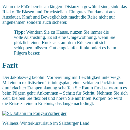
Wenn die Füße bereits an längere Distanzen gewöhnt sind, sinkt das
Risiko für Blasen und Druckstellen. Ein gutes Fundament aus
Ausdauer, Kraft und Beweglichkeit macht die Reise nicht nur
angenehmer, sondern auch sicherer.
Tipp:
Wandern Sie zu Hause, nutzen Sie immer die
volle Ausrüstung. Es ist eine Umgewöhnung, wenn Sie
plötzlich einen Rucksack auf dem Rücken mit sich
schleppen müssen. Gut eingelaufen funktioniert es beim
Pilgern besser.
Fazit
Der Jakobsweg belohnt Vorbereitung mit Leichtigkeit unterwegs.
Mit einem realistischen Trainingsplan, einer schlauen Packliste und
durchdachter Etappenplanung schaffen Sie Raum für das, worum es
beim Pilgern geht: Ankommen – Schritt für Schritt. Nehmen Sie sich
Zeit, bleiben Sie flexibel und hören Sie auf Ihren Körper. So wird
die Reise zu einem Erlebnis, das lange nachklingt.
Vorheriger
Wellness-Winterkurzurlaub im Salzburger Land