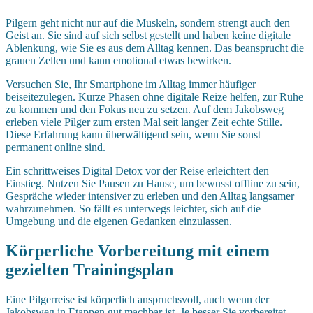
Pilgern geht nicht nur auf die Muskeln, sondern strengt auch den
Geist an. Sie sind auf sich selbst gestellt und haben keine digitale
Ablenkung, wie Sie es aus dem Alltag kennen. Das beansprucht die
grauen Zellen und kann emotional etwas bewirken.
Versuchen Sie, Ihr Smartphone im Alltag immer häufiger
beiseitezulegen. Kurze Phasen ohne digitale Reize helfen, zur Ruhe
zu kommen und den Fokus neu zu setzen. Auf dem Jakobsweg
erleben viele Pilger zum ersten Mal seit langer Zeit echte Stille.
Diese Erfahrung kann überwältigend sein, wenn Sie sonst
permanent online sind.
Ein schrittweises Digital Detox vor der Reise erleichtert den
Einstieg. Nutzen Sie Pausen zu Hause, um bewusst offline zu sein,
Gespräche wieder intensiver zu erleben und den Alltag langsamer
wahrzunehmen. So fällt es unterwegs leichter, sich auf die
Umgebung und die eigenen Gedanken einzulassen.
Körperliche Vorbereitung mit einem
gezielten Trainingsplan
Eine Pilgerreise ist körperlich anspruchsvoll, auch wenn der
Jakobsweg in Etappen gut machbar ist. Je besser Sie vorbereitet