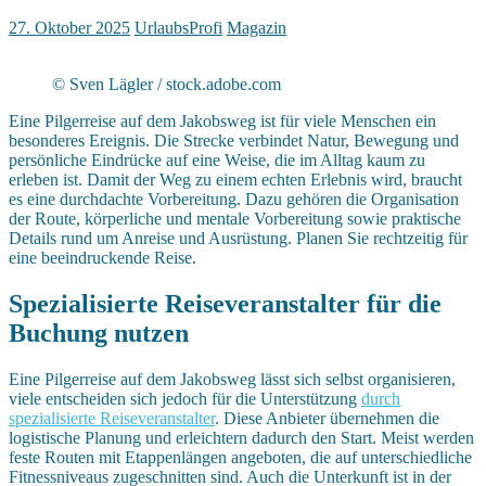
27. Oktober 2025
UrlaubsProfi
Magazin
© Sven Lägler / stock.adobe.com
Eine Pilgerreise auf dem Jakobsweg ist für viele Menschen ein
besonderes Ereignis. Die Strecke verbindet Natur, Bewegung und
persönliche Eindrücke auf eine Weise, die im Alltag kaum zu
erleben ist. Damit der Weg zu einem echten Erlebnis wird, braucht
es eine durchdachte Vorbereitung. Dazu gehören die Organisation
der Route, körperliche und mentale Vorbereitung sowie praktische
Details rund um Anreise und Ausrüstung. Planen Sie rechtzeitig für
eine beeindruckende Reise.
Spezialisierte Reiseveranstalter für die
Buchung nutzen
Eine Pilgerreise auf dem Jakobsweg lässt sich selbst organisieren,
viele entscheiden sich jedoch für die Unterstützung
durch
spezialisierte Reiseveranstalter
. Diese Anbieter übernehmen die
logistische Planung und erleichtern dadurch den Start. Meist werden
feste Routen mit Etappenlängen angeboten, die auf unterschiedliche
Fitnessniveaus zugeschnitten sind. Auch die Unterkunft ist in der