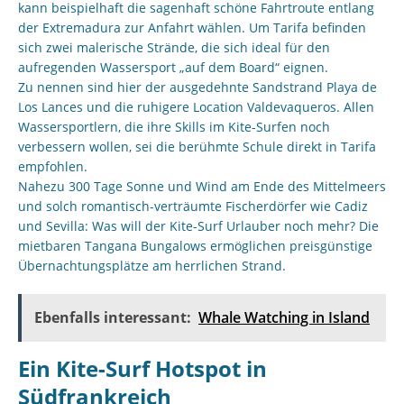
kann beispielhaft die sagenhaft schöne Fahrtroute entlang
der Extremadura zur Anfahrt wählen. Um Tarifa befinden
sich zwei malerische Strände, die sich ideal für den
aufregenden Wassersport „auf dem Board“ eignen.
Zu nennen sind hier der ausgedehnte Sandstrand Playa de
Los Lances und die ruhigere Location Valdevaqueros. Allen
Wassersportlern, die ihre Skills im Kite-Surfen noch
verbessern wollen, sei die berühmte Schule direkt in Tarifa
empfohlen.
Nahezu 300 Tage Sonne und Wind am Ende des Mittelmeers
und solch romantisch-verträumte Fischerdörfer wie Cadiz
und Sevilla: Was will der Kite-Surf Urlauber noch mehr? Die
mietbaren Tangana Bungalows ermöglichen preisgünstige
Übernachtungsplätze am herrlichen Strand.
Ebenfalls interessant:
Whale Watching in Island
Ein Kite-Surf Hotspot in
Südfrankreich