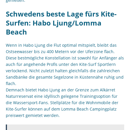
genießen.
Schwedens beste Lage fürs Kite-
Surfen: Habo Ljung/Lomma
Beach
Wenn in Habo Ljung die Flut optimal mitspielt, bleibt das
Ostseewasser bis zu 400 Metern vor der Uferzone flach.
Diese bestmögliche Konstellation ist sowohl für Anfänger als
auch für angehende Profis unter den Kite-Surf Sportlern
verlockend. Nicht zuletzt halten gleichfalls die zahlreichen
Sandbänke die gesamte Segelzone in Küstennähe ruhig und
flach.
Demnach bietet Habo Ljung an der Grenze zum Alkärret
Naturreservat eine idyllisch gelegene Trainingsoption für
die Wassersport-Fans. Stellplätze für die Wohnmobile der
Kite-Surfer können auf dem Lomma Beach Campingplatz
preiswert gemietet werden.