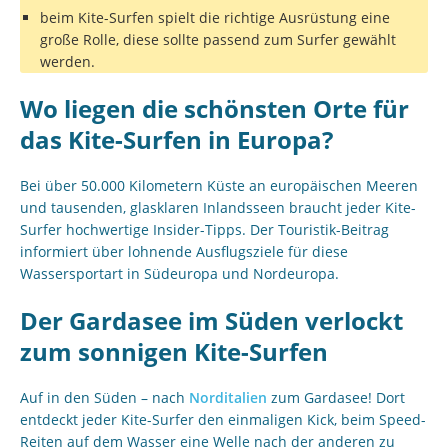
beim Kite-Surfen spielt die richtige Ausrüstung eine
große Rolle, diese sollte passend zum Surfer gewählt
werden.
Wo liegen die schönsten Orte für
das Kite-Surfen in Europa?
Bei über 50.000 Kilometern Küste an europäischen Meeren
und tausenden, glasklaren Inlandsseen braucht jeder Kite-
Surfer hochwertige Insider-Tipps. Der Touristik-Beitrag
informiert über lohnende Ausflugsziele für diese
Wassersportart in Südeuropa und Nordeuropa.
Der Gardasee im Süden verlockt
zum sonnigen Kite-Surfen
Auf in den Süden – nach
Norditalien
zum Gardasee! Dort
entdeckt jeder Kite-Surfer den einmaligen Kick, beim Speed-
Reiten auf dem Wasser eine Welle nach der anderen zu