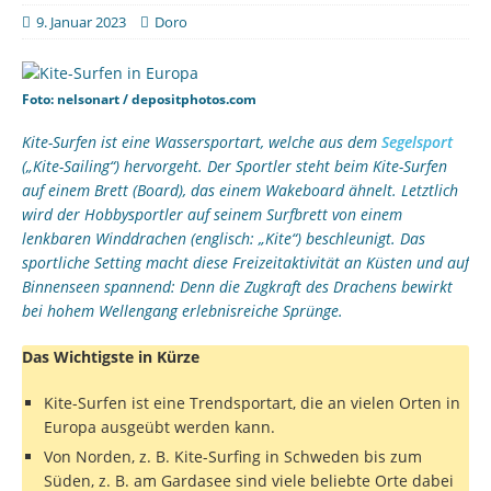
9. Januar 2023
Doro
Foto: nelsonart / depositphotos.com
Kite-Surfen ist eine Wassersportart, welche aus dem
Segelsport
(„Kite-Sailing“) hervorgeht. Der Sportler steht beim Kite-Surfen
auf einem Brett (Board), das einem Wakeboard ähnelt. Letztlich
wird der Hobbysportler auf seinem Surfbrett von einem
lenkbaren Winddrachen (englisch: „Kite“) beschleunigt. Das
sportliche Setting macht diese Freizeitaktivität an Küsten und auf
Binnenseen spannend: Denn die Zugkraft des Drachens bewirkt
bei hohem Wellengang erlebnisreiche Sprünge.
Das Wichtigste in Kürze
Kite-Surfen ist eine Trendsportart, die an vielen Orten in
Europa ausgeübt werden kann.
Von Norden, z. B. Kite-Surfing in Schweden bis zum
Süden, z. B. am Gardasee sind viele beliebte Orte dabei