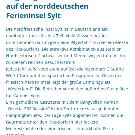
auf der norddeutschen
Ferieninsel Sylt
Die nordfriesische Insel Sylt ist in Deutschland ein
namhaftes touristisches Ziel. Viele Wassersportler
unternehmen darum gern eine Pilgerfahrt zu diesem Mekka
des Kite-Surfens. Die attraktive Kombination aus stabilen
Nordseebrisen, Flachwasser und Meereswogen tut das Ihre
zu diesem reichen Besucherstrom.
Jedes Jahr aufs Neue steht auf Sylt die legendäre GKA Kite
World Tour auf dem sportlichen Programm. Im Osten der
friesisch-herben Insel liegt der große Campingplatz
„Westerland“. Die Betreiber vermieten außerdem Stellplätze
für Camper-Vans.
Eine gemütliche Gaststätte mit dem klangvollen Namen
„Osteria-S52 Seaside“ ist im Zentrum des ausgedehnten
Campingbetriebs. Der Lage Sylts angemessen, können die
Gourmets unter den Kite-Surfern hier leckere
Meeresfrüchte oder eine frische, schmackhafte Pizza