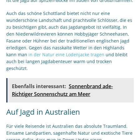
ist die Jagd auf Spitzen-Böcke im Süden von Großbritannien.
Auch das schöne Schottland bietet nicht nur eine
wunderschöne Landschaft und prachtvolle Schlösser, die es
zu besichtigen gibt, auch das Jagdangebot ist vielfältig. In
den Niederwildrevieren können Hobbyjäger Schneehasen,
Fasane oder Hühner bei der traditionellen englischen Jagd
erledigen. Gegen das nasskalte Wetter in den Highlands
kann man
in der Natur eine Lodenjacke tragen
und bleibt
auch bei langen Jagdabenteuer warm und trocken
geschützt.
Ebenfalls interessant:
Sonnenbrand ade-
Richtiger Sonnenschutz am Meer
Auf Jagd in Australien
Für viele Reisende ist Australien das absolute Traumland.
Einsame Landpartien, sagenhafte Natur und exotische Tiere
sorgen dafür, dass man in Down Under einen