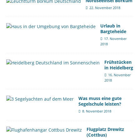
Nordseeinsel Borkum
22. November 2018
Urlaub in
Bargteheide
17. November
2018
Frühstücken
in Heidelberg
16. November
2018
Was muss eine gute
Segelschule leisten?
8. November 2018
Flugplatz Drewitz
(Cottbus)