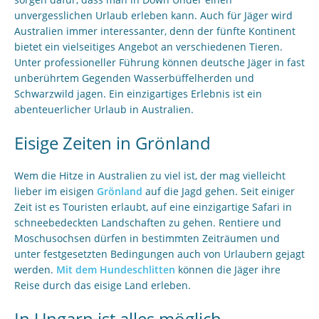
unvergesslichen Urlaub erleben kann. Auch für Jäger wird
Australien immer interessanter, denn der fünfte Kontinent
bietet ein vielseitiges Angebot an verschiedenen Tieren.
Unter professioneller Führung können deutsche Jäger in fast
unberührtem Gegenden Wasserbüffelherden und
Schwarzwild jagen. Ein einzigartiges Erlebnis ist ein
abenteuerlicher Urlaub in Australien.
Eisige Zeiten in Grönland
Wem die Hitze in Australien zu viel ist, der mag vielleicht
lieber im eisigen
Grönland
auf die Jagd gehen. Seit einiger
Zeit ist es Touristen erlaubt, auf eine einzigartige Safari in
schneebedeckten Landschaften zu gehen. Rentiere und
Moschusochsen dürfen in bestimmten Zeiträumen und
unter festgesetzten Bedingungen auch von Urlaubern gejagt
werden.
Mit dem Hundeschlitten
können die Jäger ihre
Reise durch das eisige Land erleben.
In Ungarn ist alles möglich