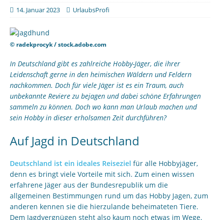
14. Januar 2023
UrlaubsProfi
© radekprocyk / stock.adobe.com
In Deutschland gibt es zahlreiche Hobby-Jäger, die ihrer
Leidenschaft gerne in den heimischen Wäldern und Feldern
nachkommen. Doch für viele Jäger ist es ein Traum, auch
unbekannte Reviere zu bejagen und dabei schöne Erfahrungen
sammeln zu können. Doch wo kann man Urlaub machen und
sein Hobby in dieser erholsamen Zeit durchführen?
Auf Jagd in Deutschland
Deutschland ist ein ideales Reiseziel
für alle Hobbyjäger,
denn es bringt viele Vorteile mit sich. Zum einen wissen
erfahrene Jäger aus der Bundesrepublik um die
allgemeinen Bestimmungen rund um das Hobby Jagen, zum
anderen kennen sie die hierzulande beheimateten Tiere.
Dem Jagdvergnügen steht also kaum noch etwas im Wege.