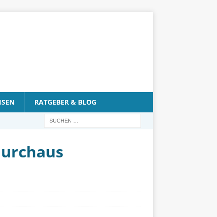
ISEN
RATGEBER & BLOG
durchaus