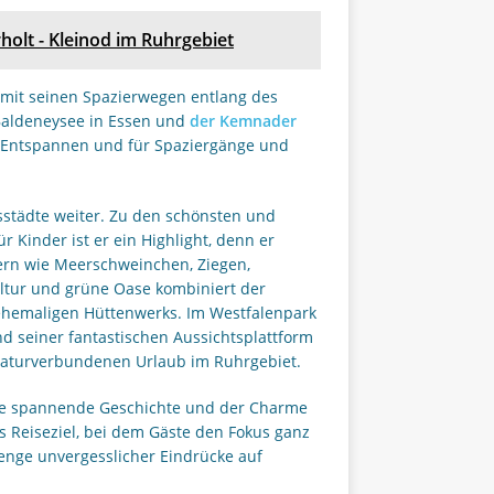
holt - Kleinod im Ruhrgebiet
 mit seinen Spazierwegen entlang des
 Baldeneysee in Essen und
der Kemnader
 Entspannen und für Spaziergänge und
sstädte weiter. Zu den schönsten und
r Kinder ist er ein Highlight, denn er
ern wie Meerschweinchen, Ziegen,
tur und grüne Oase kombiniert der
ehemaligen Hüttenwerks. Im Westfalenpark
 seiner fantastischen Aussichtsplattform
n naturverbundenen Urlaub im Ruhrgebiet.
ine spannende Geschichte und der Charme
es Reiseziel, bei dem Gäste den Fokus ganz
enge unvergesslicher Eindrücke auf