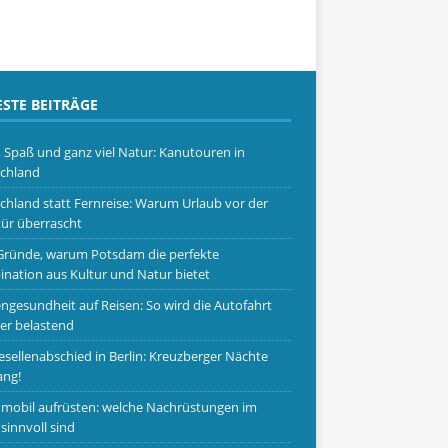
STE BEITRÄGE
, Spaß und ganz viel Natur: Kanutouren in
chland
chland statt Fernreise: Warum Urlaub vor der
ür überrascht
Gründe, warum Potsdam die perfekte
nation aus Kultur und Natur bietet
ngesundheit auf Reisen: So wird die Autofahrt
er belastend
esellenabschied in Berlin: Kreuzberger Nächte
ang!
obil aufrüsten: welche Nachrüstungen im
 sinnvoll sind