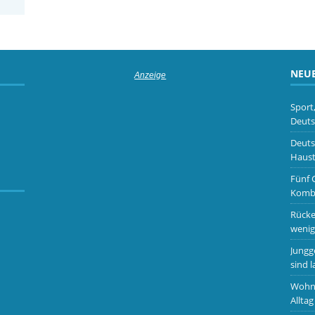
NEUE
Sport
Deuts
Deuts
Haust
Fünf 
Kombi
Rücke
wenig
Jungg
sind l
Wohnm
Alltag