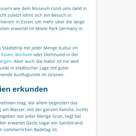
häusern wie dem Museum rund ums Geld in
 zuletzt lohnt sich ein Besuch in
ollverein in Essen, um mehr über die lange
ilien erwartet im Movie Park Germany in
en Städtetrip mit jeder Menge Kultur im
 Essen
,
Bochum
oder Dortmund in der
Bergen
. Aber auch die Natur ist nie weit
unkt in städtischer Lage mit guter
nnende Ausflugsziele im Grünen.
rien erkunden
nehmen mag. Vor allem begeistert das
 am Wasser, mit der ganzen Familie, nichts
mgeben von jeder Menge Grün, liegt bei
er erwartet Gäste sogar ein Sandstrand,
en sommerlichen Badetag ist.