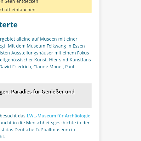
en Seen entdecken
chaft eintauchen
terte
rgebiet alleine auf Museen mit einer
liegt. Mit dem Museum Folkwang in Essen
dsten Ausstellungshäuser mit einem Fokus
eitgenössischer Kunst. Hier sind Kunstfans
avid Friedrich, Claude Monet, Paul
gen: Paradies für Genießer und
, besucht das
LWL-Museum für Archäologie
aucht in die Menschheitsgeschichte in der
er ist das Deutsche Fußballmuseum in
ht.