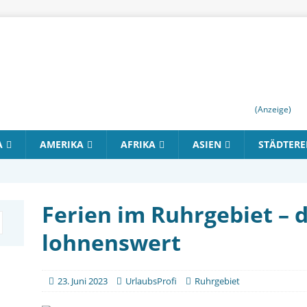
(Anzeige)
A
AMERIKA
AFRIKA
ASIEN
STÄDTERE
Ferien im Ruhrgebiet – 
lohnenswert
23. Juni 2023
UrlaubsProfi
Ruhrgebiet