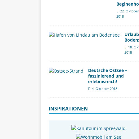
Beginenho
22. Oktober
2018
Urlau
Boden
18. Ok
2018
Deutsche Ostsee –
faszinierend und
erlebnisreich!
4. Oktober 2018
INSPIRATIONEN