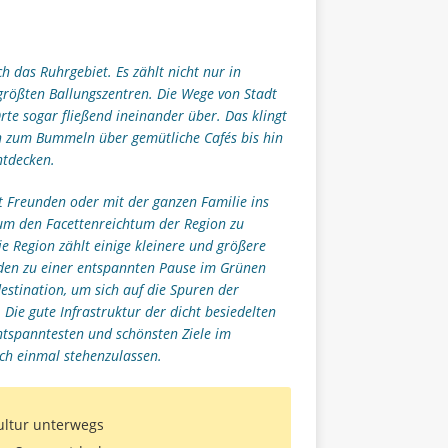
 das Ruhrgebiet. Es zählt nicht nur in
größten Ballungszentren. Die Wege von Stadt
rte sogar fließend ineinander über. Das klingt
len zum Bummeln über gemütliche Cafés bis hin
ntdecken.
it Freunden oder mit der ganzen Familie ins
 um den Facettenreichtum der Region zu
ie Region zählt einige kleinere und größere
den zu einer entspannten Pause im Grünen
destination, um sich auf die Spuren der
ie gute Infrastruktur der dicht besiedelten
ntspanntesten und schönsten Ziele im
ch einmal stehenzulassen.
ultur unterwegs