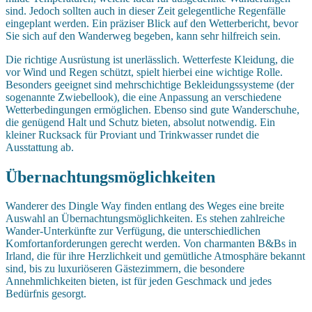
sind. Jedoch sollten auch in dieser Zeit gelegentliche Regenfälle
eingeplant werden. Ein präziser Blick auf den Wetterbericht, bevor
Sie sich auf den Wanderweg begeben, kann sehr hilfreich sein.
Die richtige Ausrüstung ist unerlässlich. Wetterfeste Kleidung, die
vor Wind und Regen schützt, spielt hierbei eine wichtige Rolle.
Besonders geeignet sind mehrschichtige Bekleidungssysteme (der
sogenannte Zwiebellook), die eine Anpassung an verschiedene
Wetterbedingungen ermöglichen. Ebenso sind gute Wanderschuhe,
die genügend Halt und Schutz bieten, absolut notwendig. Ein
kleiner Rucksack für Proviant und Trinkwasser rundet die
Ausstattung ab.
Übernachtungsmöglichkeiten
Wanderer des Dingle Way finden entlang des Weges eine breite
Auswahl an Übernachtungsmöglichkeiten. Es stehen zahlreiche
Wander-Unterkünfte zur Verfügung, die unterschiedlichen
Komfortanforderungen gerecht werden. Von charmanten B&Bs in
Irland, die für ihre Herzlichkeit und gemütliche Atmosphäre bekannt
sind, bis zu luxuriöseren Gästezimmern, die besondere
Annehmlichkeiten bieten, ist für jeden Geschmack und jedes
Bedürfnis gesorgt.