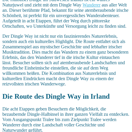
Naturjuwel und zieht mit dem Dingle Way
Wanderer
aus aller Welt
an. Dieser berühmte Pfad, bekannt für seine atemberaubende irische
Schönheit, ist perfekt für ein unvergessliches Wanderabenteuer.
Aufgeteilt in acht Etappen, führt der Weg durch pittoreske
Ortschaften, wo Unterkünfte und Versorgung leicht zu finden sind.
Der Dingle Way ist nicht nur ein faszinierendes Naturerlebnis,
sondern auch ein kulturelles Highlight. Die Route entfaltet sich als
Zusammenspiel aus mystischer Geschichte und lebhafter irischer
Musiktradition. Dies macht das Wandern zu einem ganz besonderen
Erlebnis, das den Wanderer tief in die irische Kultur eintauchen
lässt. Besucher sollten sich auf atemberaubende Landschaften und
freundliche Einheimische einstellen, die sie auf dem Weg
willkommen heißen. Die Kombination aus Naturerlebnis und
kulturellen Eindrücken macht den Dingle Way zu einem der
reizvollsten irischen Wanderwege.
Die Route des Dingle Way in Irland
Die acht Etappen geben Besuchern die Möglichkeit, die
bezaubernde Dingle-Halbinsel in ihrer ganzen Vielfalt zu entdecken.
Vom Ausgangspunkt Tralee bis zum Zielpunkt Tralee werden
Wanderer durch eine Landschaft voller Geschichte und
Naturwunder geführt.