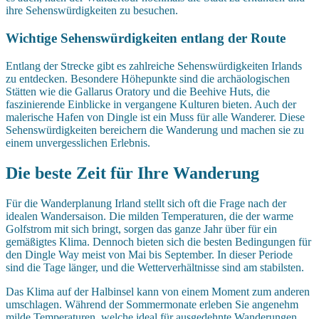
ihre Sehenswürdigkeiten zu besuchen.
Wichtige Sehenswürdigkeiten entlang der Route
Entlang der Strecke gibt es zahlreiche Sehenswürdigkeiten Irlands
zu entdecken. Besondere Höhepunkte sind die archäologischen
Stätten wie die Gallarus Oratory und die Beehive Huts, die
faszinierende Einblicke in vergangene Kulturen bieten. Auch der
malerische Hafen von Dingle ist ein Muss für alle Wanderer. Diese
Sehenswürdigkeiten bereichern die Wanderung und machen sie zu
einem unvergesslichen Erlebnis.
Die beste Zeit für Ihre Wanderung
Für die Wanderplanung Irland stellt sich oft die Frage nach der
idealen Wandersaison. Die milden Temperaturen, die der warme
Golfstrom mit sich bringt, sorgen das ganze Jahr über für ein
gemäßigtes Klima. Dennoch bieten sich die besten Bedingungen für
den Dingle Way meist von Mai bis September. In dieser Periode
sind die Tage länger, und die Wetterverhältnisse sind am stabilsten.
Das Klima auf der Halbinsel kann von einem Moment zum anderen
umschlagen. Während der Sommermonate erleben Sie angenehm
milde Temperaturen, welche ideal für ausgedehnte Wanderungen