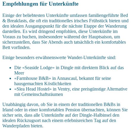
Empfehlungen für Unterkünfte
Einige der beliebtesten Unterkünfte umfassen familiengeführte Bed
& Breakfasts, die oft ein traditionelles irisches Frühstück bieten und
den idealen Ausgangspunkt für die nächste Etappe der Wanderung
darstellen. Es wird dringend empfohlen, diese Unterkünfte im
Voraus zu buchen, insbesondere während der Hauptsaison, um
sicherzustellen, dass Sie Abends auch tatsächlich ein komfortables
Bett vorfinden.
Einige besonders erwähnenswerte Wander-Unterkünfte sind:
Die «Seaside Lodge» in Dingle mit direktem Blick auf das
Meer
«Farmhouse B&B» in Annascaul, bekannt für seine
hausgemachten Köstlichkeiten
«Slea Head Hostel» in Ventry, eine preisgünstige Alternative
mit Gemeinschaftsräumen
Unabhängig davon, ob Sie in einem der traditionellen B&Bs in
Irland oder in einer komfortablen Pension übernachten, können Sie
sicher sein, dass alle Unterkünfte auf der Dingle-Halbinsel den
idealen Rückzugsort nach einem erlebnisreichen Tag auf den
Wanderpfaden bieten.