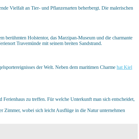
nde Vielfalt an Tier- und Pflanzenarten beherbergt. Die malerischen
 dem berühmten Holstentor, das Marzipan-Museum und die charmante
 Ferienort Travemünde mit seinem breiten Sandstrand.
Segelsportereignisses der Welt. Neben dem maritimen Charme
hat Kiel
 Ferienhaus zu treffen. Für welche Unterkunft man sich entscheidet,
r Zimmer, wobei sich leicht Ausflüge in die Natur unternehmen