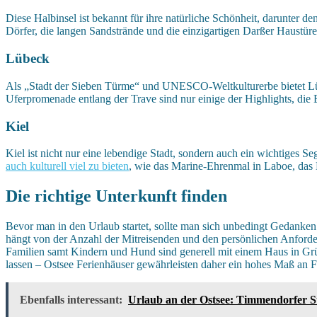
Diese Halbinsel ist bekannt für ihre natürliche Schönheit, darunter 
Dörfer, die langen Sandstrände und die einzigartigen Darßer Haustüre
Lübeck
Als „Stadt der Sieben Türme“ und UNESCO-Weltkulturerbe bietet Lüb
Uferpromenade entlang der Trave sind nur einige der Highlights, die 
Kiel
Kiel ist nicht nur eine lebendige Stadt, sondern auch ein wichtiges
auch kulturell viel zu bieten
, wie das Marine-Ehrenmal in Laboe, das 
Die richtige Unterkunft finden
Bevor man in den Urlaub startet, sollte man sich unbedingt Gedanken
hängt von der Anzahl der Mitreisenden und den persönlichen Anford
Familien samt Kindern und Hund sind generell mit einem Haus in Gr
lassen – Ostsee Ferienhäuser gewährleisten daher ein hohes Maß an Fle
Ebenfalls interessant:
Urlaub an der Ostsee: Timmendorfer St