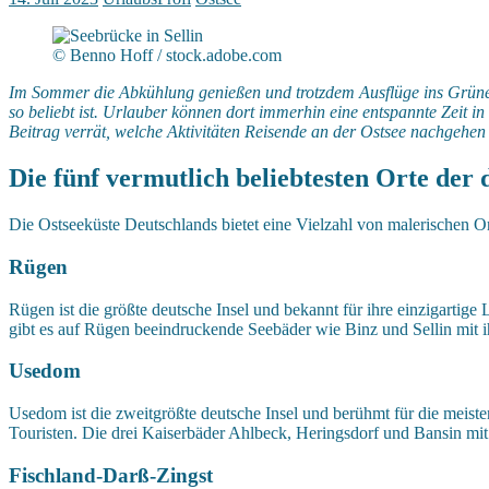
© Benno Hoff / stock.adobe.com
Im Sommer die Abkühlung genießen und trotzdem Ausflüge ins Grüne
so beliebt ist. Urlauber können dort immerhin eine entspannte Zeit i
Beitrag verrät, welche Aktivitäten Reisende an der Ostsee nachgehen
Die fünf vermutlich beliebtesten Orte der 
Die Ostseeküste Deutschlands bietet eine Vielzahl von malerischen Or
Rügen
Rügen ist die größte deutsche Insel und bekannt für ihre einzigart
gibt es auf Rügen beeindruckende Seebäder wie Binz und Sellin mit i
Usedom
Usedom ist die zweitgrößte deutsche Insel und berühmt für die meiste
Touristen. Die drei Kaiserbäder Ahlbeck, Heringsdorf und Bansin mi
Fischland-Darß-Zingst