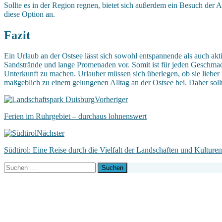
Sollte es in der Region regnen, bietet sich außerdem ein Besuch der
diese Option an.
Fazit
Ein Urlaub an der Ostsee lässt sich sowohl entspannende als auch akti
Sandstrände und lange Promenaden vor. Somit ist für jeden Geschmack
Unterkunft zu machen. Urlauber müssen sich überlegen, ob sie lieb
maßgeblich zu einem gelungenen Alltag an der Ostsee bei. Daher sollt
Vorheriger
Ferien im Ruhrgebiet – durchaus lohnenswert
Nächster
Südtirol: Eine Reise durch die Vielfalt der Landschaften und Kulturen
Suchen
nach: