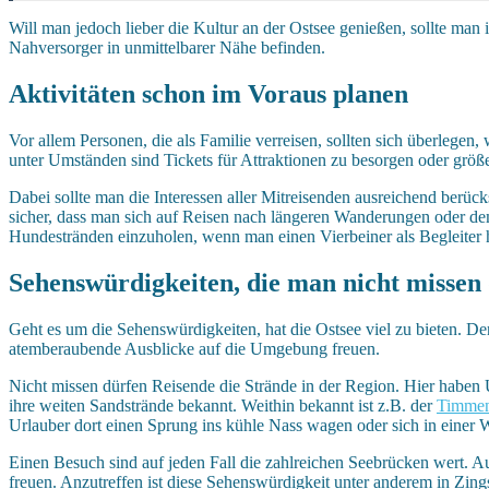
Will man jedoch lieber die Kultur an der Ostsee genießen, sollte man
Nahversorger in unmittelbarer Nähe befinden.
Aktivitäten schon im Voraus planen
Vor allem Personen, die als Familie verreisen, sollten sich überlegen, 
unter Umständen sind Tickets für Attraktionen zu besorgen oder größere
Dabei sollte man die Interessen aller Mitreisenden ausreichend berüc
sicher, dass man sich auf Reisen nach längeren Wanderungen oder de
Hundestränden einzuholen, wenn man einen Vierbeiner als Begleiter 
Sehenswürdigkeiten, die man nicht missen
Geht es um die Sehenswürdigkeiten, hat die Ostsee viel zu bieten. D
atemberaubende Ausblicke auf die Umgebung freuen.
Nicht missen dürfen Reisende die Strände in der Region. Hier haben U
ihre weiten Sandstrände bekannt. Weithin bekannt ist z.B. der
Timmen
Urlauber dort einen Sprung ins kühle Nass wagen oder sich in einer W
Einen Besuch sind auf jeden Fall die zahlreichen Seebrücken wert. 
freuen. Anzutreffen ist diese Sehenswürdigkeit unter anderem in Zi