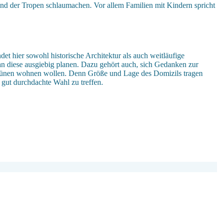
und der Tropen schlaumachen. Vor allem Familien mit Kindern spricht
det hier sowohl historische Architektur als auch weitläufige
an diese ausgiebig planen. Dazu gehört auch, sich Gedanken zur
 Grünen wohnen wollen. Denn Größe und Lage des Domizils tragen
 gut durchdachte Wahl zu treffen.