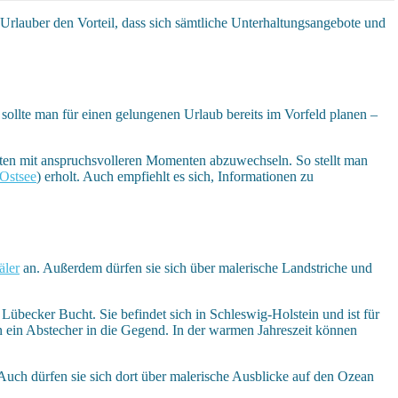
 Urlauber den Vorteil, dass sich sämtliche Unterhaltungsangebote und
sollte man für einen gelungenen Urlaub bereits im Vorfeld planen –
itäten mit anspruchsvolleren Momenten abzuwechseln. So stellt man
 Ostsee
) erholt. Auch empfiehlt es sich, Informationen zu
äler
an. Außerdem dürfen sie sich über malerische Landstriche und
Lübecker Bucht. Sie befindet sich in Schleswig-Holstein und ist für
en ein Abstecher in die Gegend. In der warmen Jahreszeit können
uch dürfen sie sich dort über malerische Ausblicke auf den Ozean