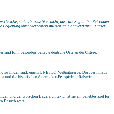
 Gesichtspunkt überrascht es nicht, dass die Region bei Reisenden
 Begleitung ihres Vierbeiners müssen sie nicht verzichten. Dieser
er sind fünf besonders beliebte deutsche Orte an der Ostsee:
smund zu finden sind, einem UNESCO-Weltnaturerbe. Darüber hinaus
a und die historischen Störtebeker-Festspiele in Ralswiek.
en und der typischen Bäderarchitektur ist sie ein beliebtes Ziel für
en Besuch wert.