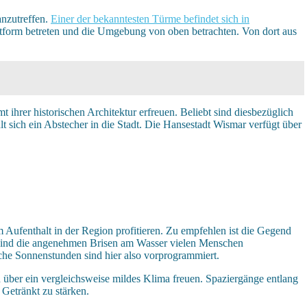
anzutreffen.
Einer der bekanntesten Türme befindet sich in
attform betreten und die Umgebung von oben betrachten. Von dort aus
ihrer historischen Architektur erfreuen. Beliebt sind diesbezüglich
 sich ein Abstecher in die Stadt. Die Hansestadt Wismar verfügt über
 Aufenthalt in der Region profitieren. Zu empfehlen ist die Gegend
 sind die angenehmen Brisen am Wasser vielen Menschen
he Sonnenstunden sind hier also vorprogrammiert.
 über ein vergleichsweise mildes Klima freuen. Spaziergänge entlang
 Getränkt zu stärken.