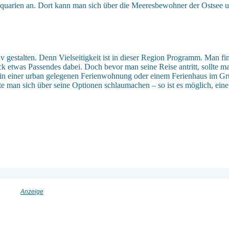
 Aquarien an. Dort kann man sich über die Meeresbewohner der Ostsee 
v gestalten. Denn Vielseitigkeit ist in dieser Region Programm. Man fin
 etwas Passendes dabei. Doch bevor man seine Reise antritt, sollte m
er in einer urban gelegenen Ferienwohnung oder einem Ferienhaus im
e man sich über seine Optionen schlaumachen – so ist es möglich, eine