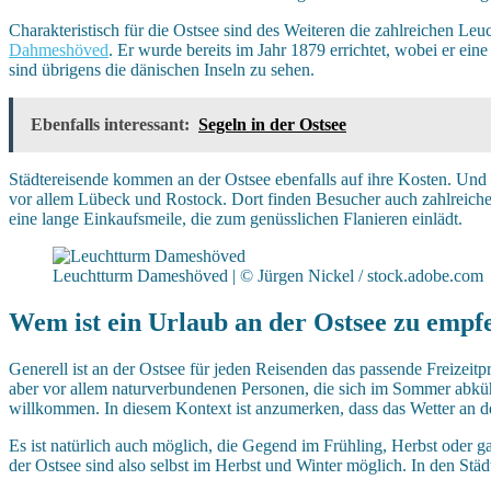
Charakteristisch für die Ostsee sind des Weiteren die zahlreichen L
Dahmeshöved
. Er wurde bereits im Jahr 1879 errichtet, wobei er e
sind übrigens die dänischen Inseln zu sehen.
Ebenfalls interessant:
Segeln in der Ostsee
Städtereisende kommen an der Ostsee ebenfalls auf ihre Kosten. Und z
vor allem Lübeck und Rostock. Dort finden Besucher auch zahlreiche 
eine lange Einkaufsmeile, die zum genüsslichen Flanieren einlädt.
Leuchtturm Dameshöved | © Jürgen Nickel / stock.adobe.com
Wem ist ein Urlaub an der Ostsee zu empf
Generell ist an der Ostsee für jeden Reisenden das passende Freizeit
aber vor allem naturverbundenen Personen, die sich im Sommer abk
willkommen. In diesem Kontext ist anzumerken, dass das Wetter an 
Es ist natürlich auch möglich, die Gegend im Frühling, Herbst oder 
der Ostsee sind also selbst im Herbst und Winter möglich. In den St