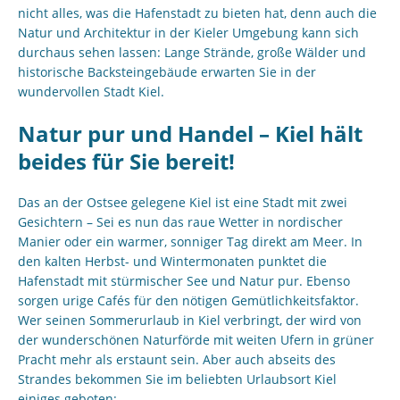
nicht alles, was die Hafenstadt zu bieten hat, denn auch die
Natur und Architektur in der Kieler Umgebung kann sich
durchaus sehen lassen: Lange Strände, große Wälder und
historische Backsteingebäude erwarten Sie in der
wundervollen Stadt Kiel.
Natur pur und Handel – Kiel hält
beides für Sie bereit!
Das an der Ostsee gelegene Kiel ist eine Stadt mit zwei
Gesichtern – Sei es nun das raue Wetter in nordischer
Manier oder ein warmer, sonniger Tag direkt am Meer. In
den kalten Herbst- und Wintermonaten punktet die
Hafenstadt mit stürmischer See und Natur pur. Ebenso
sorgen urige Cafés für den nötigen Gemütlichkeitsfaktor.
Wer seinen Sommerurlaub in Kiel verbringt, der wird von
der wunderschönen Naturförde mit weiten Ufern in grüner
Pracht mehr als erstaunt sein. Aber auch abseits des
Strandes bekommen Sie im beliebten Urlaubsort Kiel
einiges geboten: