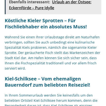
Ebenfalls interessant:
Urlaub an der Ostsee:
Eckernförde – Pure Idylle
Köstliche Kieler Sprotten – Für
Fischliebhaber ein absolutes Muss!
Während Sie einen Ihrer Urlaubstage direkt am Naturhafen
verbringen, sollten Sie auch unbedingt eine kulinarische
Spezialität Kiels probieren, nämlich die sogenannte Kieler
Sprotte. Der geräucherte Fisch stellt das Markenzeichen der
Stadt Kiel dar. Am Hafen können Sie sich sicher sein, dass
Ihnen die Fischspezialität traditionell und vor allem frisch
serviert wird.
Kiel-Schilksee – Vom ehemaligen
Bauerndorf zum beliebten Reiseziel!
In Ihrem Sommerurlaub werden Sie keinesfalls um den
beliebten Ortsteil Kiel-Schilksee herum kommen, denn die
Besonderheit daran ist, dass Kiel-Schilksee als einziger