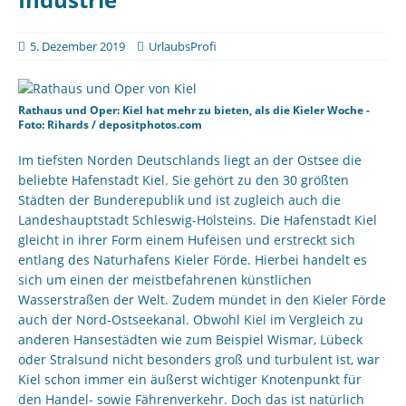
5. Dezember 2019
UrlaubsProfi
Rathaus und Oper: Kiel hat mehr zu bieten, als die Kieler Woche -
Foto: Rihards / depositphotos.com
Im tiefsten Norden Deutschlands liegt an der Ostsee die
beliebte Hafenstadt Kiel. Sie gehört zu den 30 größten
Städten der Bunderepublik und ist zugleich auch die
Landeshauptstadt Schleswig-Holsteins. Die Hafenstadt Kiel
gleicht in ihrer Form einem Hufeisen und erstreckt sich
entlang des Naturhafens Kieler Förde. Hierbei handelt es
sich um einen der meistbefahrenen künstlichen
Wasserstraßen der Welt. Zudem mündet in den Kieler Förde
auch der Nord-Ostseekanal. Obwohl Kiel im Vergleich zu
anderen Hansestädten wie zum Beispiel Wismar, Lübeck
oder Stralsund nicht besonders groß und turbulent ist, war
Kiel schon immer ein äußerst wichtiger Knotenpunkt für
den Handel- sowie Fährenverkehr. Doch das ist natürlich