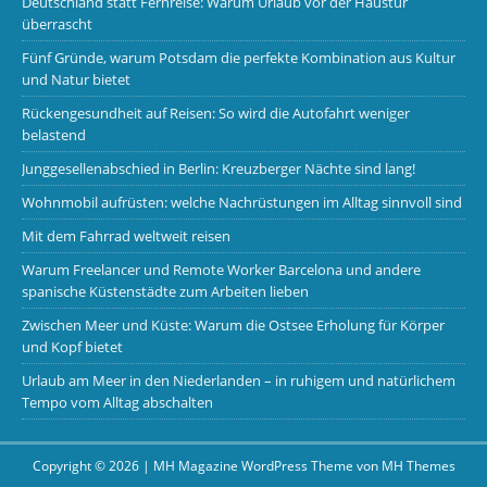
Deutschland statt Fernreise: Warum Urlaub vor der Haustür
überrascht
Fünf Gründe, warum Potsdam die perfekte Kombination aus Kultur
und Natur bietet
Rückengesundheit auf Reisen: So wird die Autofahrt weniger
belastend
Junggesellenabschied in Berlin: Kreuzberger Nächte sind lang!
Wohnmobil aufrüsten: welche Nachrüstungen im Alltag sinnvoll sind
Mit dem Fahrrad weltweit reisen
Warum Freelancer und Remote Worker Barcelona und andere
spanische Küstenstädte zum Arbeiten lieben
Zwischen Meer und Küste: Warum die Ostsee Erholung für Körper
und Kopf bietet
Urlaub am Meer in den Niederlanden – in ruhigem und natürlichem
Tempo vom Alltag abschalten
Copyright © 2026 | MH Magazine WordPress Theme von
MH Themes