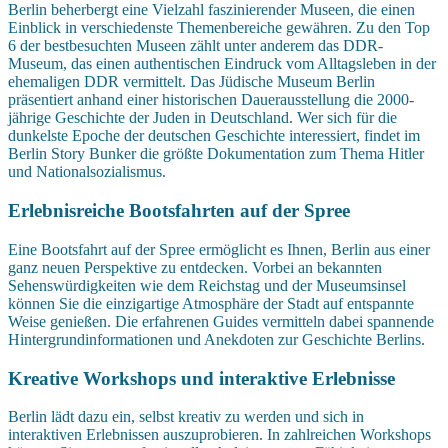
Berlin beherbergt eine Vielzahl faszinierender Museen, die einen
Einblick in verschiedenste Themenbereiche gewähren. Zu den Top
6 der bestbesuchten Museen zählt unter anderem das DDR-
Museum, das einen authentischen Eindruck vom Alltagsleben in der
ehemaligen DDR vermittelt. Das Jüdische Museum Berlin
präsentiert anhand einer historischen Dauerausstellung die 2000-
jährige Geschichte der Juden in Deutschland. Wer sich für die
dunkelste Epoche der deutschen Geschichte interessiert, findet im
Berlin Story Bunker die größte Dokumentation zum Thema Hitler
und Nationalsozialismus.
Erlebnisreiche Bootsfahrten auf der Spree
Eine Bootsfahrt auf der Spree ermöglicht es Ihnen, Berlin aus einer
ganz neuen Perspektive zu entdecken. Vorbei an bekannten
Sehenswürdigkeiten wie dem Reichstag und der Museumsinsel
können Sie die einzigartige Atmosphäre der Stadt auf entspannte
Weise genießen. Die erfahrenen Guides vermitteln dabei spannende
Hintergrundinformationen und Anekdoten zur Geschichte Berlins.
Kreative Workshops und interaktive Erlebnisse
Berlin lädt dazu ein, selbst kreativ zu werden und sich in
interaktiven Erlebnissen auszuprobieren. In zahlreichen Workshops