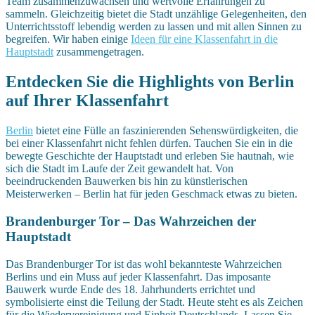
Team zusammenzuwachsen und wertvolle Erfahrungen zu
sammeln. Gleichzeitig bietet die Stadt unzählige Gelegenheiten, den
Unterrichtsstoff lebendig werden zu lassen und mit allen Sinnen zu
begreifen. Wir haben einige
Ideen für eine Klassenfahrt in die
Hauptstadt
zusammengetragen.
Entdecken Sie die Highlights von Berlin
auf Ihrer Klassenfahrt
Berlin
bietet eine Fülle an faszinierenden Sehenswürdigkeiten, die
bei einer Klassenfahrt nicht fehlen dürfen. Tauchen Sie ein in die
bewegte Geschichte der Hauptstadt und erleben Sie hautnah, wie
sich die Stadt im Laufe der Zeit gewandelt hat. Von
beeindruckenden Bauwerken bis hin zu künstlerischen
Meisterwerken – Berlin hat für jeden Geschmack etwas zu bieten.
Brandenburger Tor – Das Wahrzeichen der
Hauptstadt
Das Brandenburger Tor ist das wohl bekannteste Wahrzeichen
Berlins und ein Muss auf jeder Klassenfahrt. Das imposante
Bauwerk wurde Ende des 18. Jahrhunderts errichtet und
symbolisierte einst die Teilung der Stadt. Heute steht es als Zeichen
für die Wiedervereinigung und Einheit Deutschlands. Lassen Sie