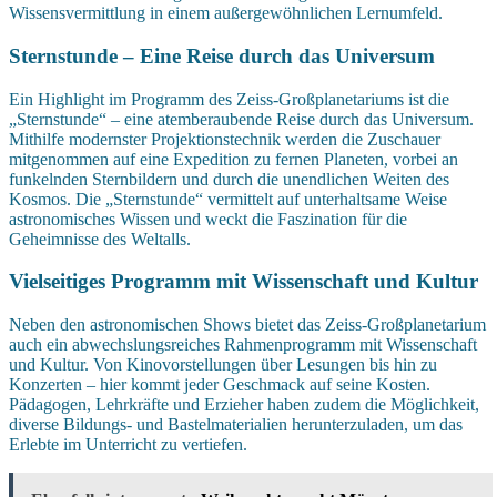
Wissensvermittlung in einem außergewöhnlichen Lernumfeld.
Sternstunde – Eine Reise durch das Universum
Ein Highlight im Programm des Zeiss-Großplanetariums ist die
„Sternstunde“ – eine atemberaubende Reise durch das Universum.
Mithilfe modernster Projektionstechnik werden die Zuschauer
mitgenommen auf eine Expedition zu fernen Planeten, vorbei an
funkelnden Sternbildern und durch die unendlichen Weiten des
Kosmos. Die „Sternstunde“ vermittelt auf unterhaltsame Weise
astronomisches Wissen und weckt die Faszination für die
Geheimnisse des Weltalls.
Vielseitiges Programm mit Wissenschaft und Kultur
Neben den astronomischen Shows bietet das Zeiss-Großplanetarium
auch ein abwechslungsreiches Rahmenprogramm mit Wissenschaft
und Kultur. Von Kinovorstellungen über Lesungen bis hin zu
Konzerten – hier kommt jeder Geschmack auf seine Kosten.
Pädagogen, Lehrkräfte und Erzieher haben zudem die Möglichkeit,
diverse Bildungs- und Bastelmaterialien herunterzuladen, um das
Erlebte im Unterricht zu vertiefen.