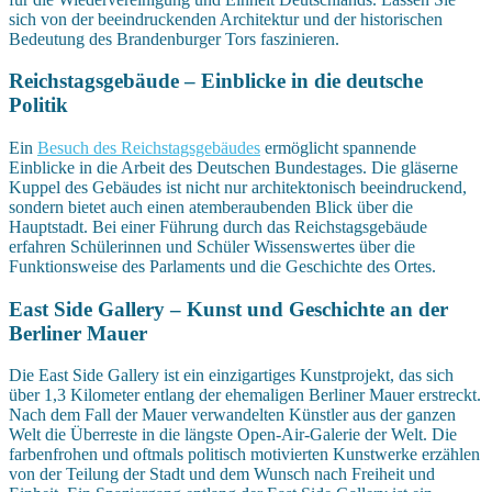
sich von der beeindruckenden Architektur und der historischen
Bedeutung des Brandenburger Tors faszinieren.
Reichstagsgebäude – Einblicke in die deutsche
Politik
Ein
Besuch des Reichstagsgebäudes
ermöglicht spannende
Einblicke in die Arbeit des Deutschen Bundestages. Die gläserne
Kuppel des Gebäudes ist nicht nur architektonisch beeindruckend,
sondern bietet auch einen atemberaubenden Blick über die
Hauptstadt. Bei einer Führung durch das Reichstagsgebäude
erfahren Schülerinnen und Schüler Wissenswertes über die
Funktionsweise des Parlaments und die Geschichte des Ortes.
East Side Gallery – Kunst und Geschichte an der
Berliner Mauer
Die East Side Gallery ist ein einzigartiges Kunstprojekt, das sich
über 1,3 Kilometer entlang der ehemaligen Berliner Mauer erstreckt.
Nach dem Fall der Mauer verwandelten Künstler aus der ganzen
Welt die Überreste in die längste Open-Air-Galerie der Welt. Die
farbenfrohen und oftmals politisch motivierten Kunstwerke erzählen
von der Teilung der Stadt und dem Wunsch nach Freiheit und