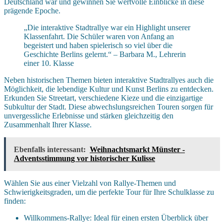
Deutschland war und gewinnen Sie wertvolle Einblicke in diese
prägende Epoche.
„Die interaktive Stadtrallye war ein Highlight unserer
Klassenfahrt. Die Schüler waren von Anfang an
begeistert und haben spielerisch so viel über die
Geschichte Berlins gelernt.“ – Barbara M., Lehrerin
einer 10. Klasse
Neben historischen Themen bieten interaktive Stadtrallyes auch die
Möglichkeit, die lebendige Kultur und Kunst Berlins zu entdecken.
Erkunden Sie Streetart, verschiedene Kieze und die einzigartige
Subkultur der Stadt. Diese abwechslungsreichen Touren sorgen für
unvergessliche Erlebnisse und stärken gleichzeitig den
Zusammenhalt Ihrer Klasse.
Ebenfalls interessant:
Weihnachtsmarkt Münster -
Adventsstimmung vor historischer Kulisse
Wählen Sie aus einer Vielzahl von Rallye-Themen und
Schwierigkeitsgraden, um die perfekte Tour für Ihre Schulklasse zu
finden:
Willkommens-Rallye: Ideal für einen ersten Überblick über