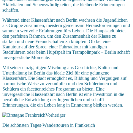
Aktivitäten und Sehenswürdigkeiten, die bleibende Erinnerungen
schaffen.
Während einer Klassenfahrt nach Berlin wachsen die Jugendlichen
als Gruppe zusammen, meistern gemeinsam Herausforderungen und
sammeln wertvolle Erfahrungen fürs Leben. Die Hauptstadt bietet
den perfekten Rahmen, um den Zusammenhalt der Klasse zu
stärken und neue Freundschaften zu knüpfen. Ob bei einer
Kanutour auf der Spree, einer Fahrradtour mit kundigen
Stadtführern oder beim Hüpfspaß im Trampolinpark – Berlin schafft
unvergessliche Momente.
Mit seiner einzigartigen Mischung aus Geschichte, Kultur und
Unterhaltung ist Berlin das ideale Ziel für eine gelungene
Klassenfahrt. Die Stadt ermöglicht es, Bildung und Vergnügen auf
harmonische Weise zu verknüpfen und den Schülerinnen und
Schülern ein facettenreiches Programm zu bieten. Eine
unvergessliche Klassenfahrt nach Berlin ist eine Investition in die
persönliche Entwicklung der Jugendlichen und schafft
Erinnerungen, die ein Leben lang in Erinnerung bleiben werden.
Vorheriger
Die schönsten Tages-Wandertouren in Frankreich