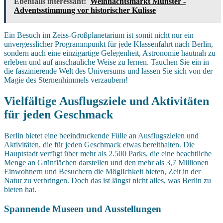
Ebenfalls interessant:
Weihnachtsmarkt Münster -
Adventsstimmung vor historischer Kulisse
Ein Besuch im Zeiss-Großplanetarium ist somit nicht nur ein
unvergesslicher Programmpunkt für jede Klassenfahrt nach Berlin,
sondern auch eine einzigartige Gelegenheit, Astronomie hautnah zu
erleben und auf anschauliche Weise zu lernen. Tauchen Sie ein in
die faszinierende Welt des Universums und lassen Sie sich von der
Magie des Sternenhimmels verzaubern!
Vielfältige Ausflugsziele und Aktivitäten
für jeden Geschmack
Berlin bietet eine beeindruckende Fülle an Ausflugszielen und
Aktivitäten, die für jeden Geschmack etwas bereithalten. Die
Hauptstadt verfügt über mehr als 2.500 Parks, die eine beachtliche
Menge an Grünflächen darstellen und den mehr als 3,7 Millionen
Einwohnern und Besuchern die Möglichkeit bieten, Zeit in der
Natur zu verbringen. Doch das ist längst nicht alles, was Berlin zu
bieten hat.
Spannende Museen und Ausstellungen