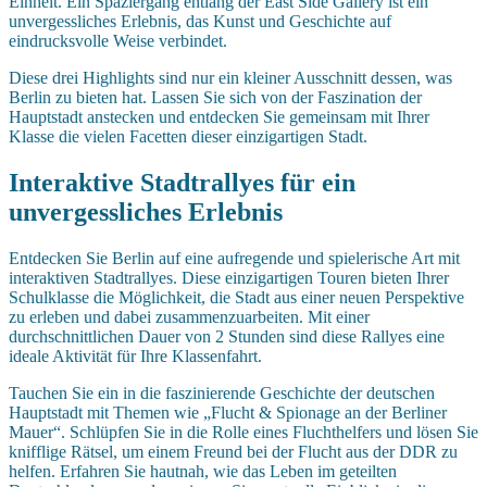
Einheit. Ein Spaziergang entlang der East Side Gallery ist ein
unvergessliches Erlebnis, das Kunst und Geschichte auf
eindrucksvolle Weise verbindet.
Diese drei Highlights sind nur ein kleiner Ausschnitt dessen, was
Berlin zu bieten hat. Lassen Sie sich von der Faszination der
Hauptstadt anstecken und entdecken Sie gemeinsam mit Ihrer
Klasse die vielen Facetten dieser einzigartigen Stadt.
Interaktive Stadtrallyes für ein
unvergessliches Erlebnis
Entdecken Sie Berlin auf eine aufregende und spielerische Art mit
interaktiven Stadtrallyes. Diese einzigartigen Touren bieten Ihrer
Schulklasse die Möglichkeit, die Stadt aus einer neuen Perspektive
zu erleben und dabei zusammenzuarbeiten. Mit einer
durchschnittlichen Dauer von 2 Stunden sind diese Rallyes eine
ideale Aktivität für Ihre Klassenfahrt.
Tauchen Sie ein in die faszinierende Geschichte der deutschen
Hauptstadt mit Themen wie „Flucht & Spionage an der Berliner
Mauer“. Schlüpfen Sie in die Rolle eines Fluchthelfers und lösen Sie
knifflige Rätsel, um einem Freund bei der Flucht aus der DDR zu
helfen. Erfahren Sie hautnah, wie das Leben im geteilten