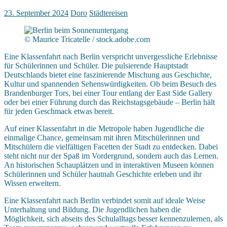
23. September 2024
Doro
Städtereisen
© Maurice Tricatelle / stock.adobe.com
Eine Klassenfahrt nach Berlin verspricht unvergessliche Erlebnisse
für Schülerinnen und Schüler. Die pulsierende Hauptstadt
Deutschlands bietet eine faszinierende Mischung aus Geschichte,
Kultur und spannenden Sehenswürdigkeiten. Ob beim Besuch des
Brandenburger Tors, bei einer Tour entlang der East Side Gallery
oder bei einer Führung durch das Reichstagsgebäude – Berlin hält
für jeden Geschmack etwas bereit.
Auf einer Klassenfahrt in die Metropole haben Jugendliche die
einmalige Chance, gemeinsam mit ihren Mitschülerinnen und
Mitschülern die vielfältigen Facetten der Stadt zu entdecken. Dabei
steht nicht nur der Spaß im Vordergrund, sondern auch das Lernen.
An historischen Schauplätzen und in interaktiven Museen können
Schülerinnen und Schüler hautnah Geschichte erleben und ihr
Wissen erweitern.
Eine Klassenfahrt nach Berlin verbindet somit auf ideale Weise
Unterhaltung und Bildung. Die Jugendlichen haben die
Möglichkeit, sich abseits des Schulalltags besser kennenzulernen, als