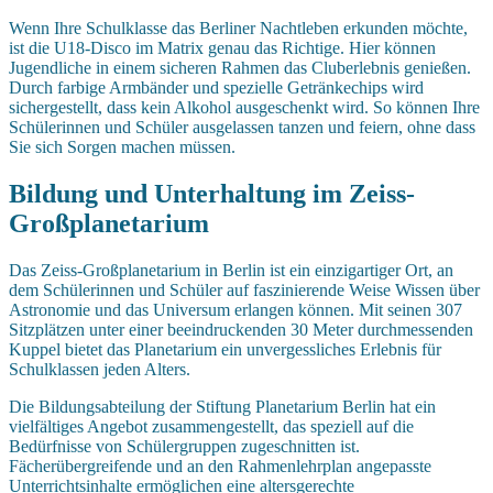
Wenn Ihre Schulklasse das Berliner Nachtleben erkunden möchte,
ist die U18-Disco im Matrix genau das Richtige. Hier können
Jugendliche in einem sicheren Rahmen das Cluberlebnis genießen.
Durch farbige Armbänder und spezielle Getränkechips wird
sichergestellt, dass kein Alkohol ausgeschenkt wird. So können Ihre
Schülerinnen und Schüler ausgelassen tanzen und feiern, ohne dass
Sie sich Sorgen machen müssen.
Bildung und Unterhaltung im Zeiss-
Großplanetarium
Das Zeiss-Großplanetarium in Berlin ist ein einzigartiger Ort, an
dem Schülerinnen und Schüler auf faszinierende Weise Wissen über
Astronomie und das Universum erlangen können. Mit seinen 307
Sitzplätzen unter einer beeindruckenden 30 Meter durchmessenden
Kuppel bietet das Planetarium ein unvergessliches Erlebnis für
Schulklassen jeden Alters.
Die Bildungsabteilung der Stiftung Planetarium Berlin hat ein
vielfältiges Angebot zusammengestellt, das speziell auf die
Bedürfnisse von Schülergruppen zugeschnitten ist.
Fächerübergreifende und an den Rahmenlehrplan angepasste
Unterrichtsinhalte ermöglichen eine altersgerechte