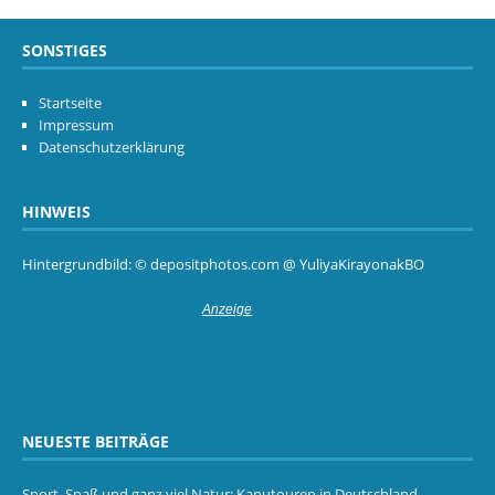
SONSTIGES
Startseite
Impressum
Datenschutzerklärung
HINWEIS
Hintergrundbild: © depositphotos.com @ YuliyaKirayonakBO
NEUESTE BEITRÄGE
Sport, Spaß und ganz viel Natur: Kanutouren in Deutschland