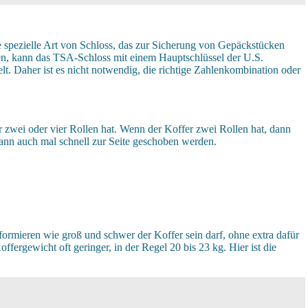
 spezielle Art von Schloss, das zur Sicherung von Gepäckstücken
en, kann das TSA-Schloss mit einem Hauptschlüssel der U.S.
t. Daher ist es nicht notwendig, die richtige Zahlenkombination oder
er zwei oder vier Rollen hat. Wenn der Koffer zwei Rollen hat, dann
nd kann auch mal schnell zur Seite geschoben werden.
nformieren wie groß und schwer der Koffer sein darf, ohne extra dafür
fergewicht oft geringer, in der Regel 20 bis 23 kg. Hier ist die