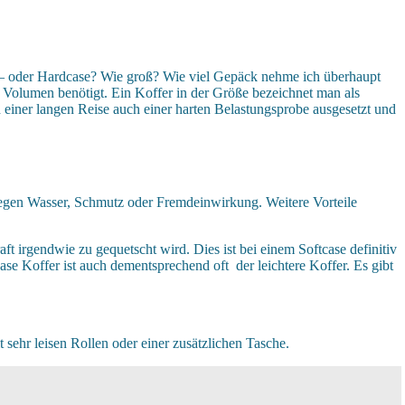
 – oder Hardcase? Wie groß? Wie viel Gepäck nehme ich überhaupt
n Volumen benötigt. Ein Koffer in der Größe bezeichnet man als
h einer langen Reise auch einer harten Belastungsprobe ausgesetzt und
es gegen Wasser, Schmutz oder Fremdeinwirkung. Weitere Vorteile
aft irgendwie zu gequetscht wird. Dies ist bei einem Softcase definitiv
se Koffer ist auch dementsprechend oft der leichtere Koffer. Es gibt
 sehr leisen Rollen oder einer zusätzlichen Tasche.