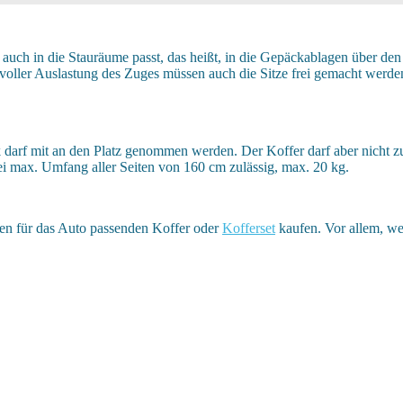
ch in die Stauräume passt, das heißt, in die Gepäckablagen über den Sit
 voller Auslastung des Zuges müssen auch die Sitze frei gemacht werd
 darf mit an den Platz genommen werden. Der Koffer darf aber nicht zu
i max. Umfang aller Seiten von 160 cm zulässig, max. 20 kg.
en für das Auto passenden Koffer oder
Kofferset
kaufen. Vor allem, we