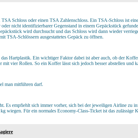
 TSA Schloss oder einen TSA Zahlenschloss. Ein TSA-Schloss ist eine
 oder nicht identifizierbarer Gegenstand in einem Gepäckstück gefund
epäckstück wird durchsucht und das Schloss wird dann wieder verriegel
 mit TSA-Schlössern ausgestattetes Gepäck zu öffnen.
 das Hartplastik. Ein wichtiger Faktor dabei ist aber auch, ob der Koff
offer mit vier Rollen. So ein Koffer lässt sich jedoch besser abstellen u
el man mitführen darf.
. Es empfiehlt sich immer vorher, sich bei der jeweiligen Airline zu i
kg wiegen. Für ein normales Economy-Class-Ticket ist das zulässige Kof
agiere