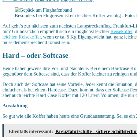
Besonders bei Flugreisen ist ein leichter Koffer wichtig - Fot
Auf geht`s zur nächsten zum nächsten Langstreckenflug. Frankfurt-
mit? Grundsätzlich empfiehlt sich ein möglichst leichter
Reisekoffer
, 
leichten Reisekoffer
, wenn er ca. 5 Kg Eigengewicht hat, ganz leichte
muss dementsprechend robust sein.
Hard – oder Softcase
Beide haben jeweils ihre Vor- und Nachteile. Bei einem Hardcase Koffe
gegenüber dem Softcase sind, dass der Koffer leichter zu reinigen und 
Doch auch der Softcase hat seine Vorteile. Jeder kennt die Situation, 
einfacher als bei einem Hardcase. Dazu kommt, dass der Softcase flex
aber auch leichte Hard-Case Koffer mit 120 Litern Volumen, die nur
Ausstattung
So gut wie alle Koffer haben heute eine Grundausstattung. Sei es ein 
Ebenfalls interessant:
Kreuzfahrtschiffe - sichere Schiffstech