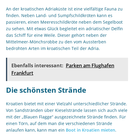
An der kroatischen Adriaküste ist eine vielfältige Fauna zu
finden. Neben Land- und Sumpfschildkröten kann es
passieren, einen Meeresschildkröte neben dem Segelboot
zu sehen. Mit etwas Glück begleitet ein adriatischer Delfin
das Schiff für eine Weile. Dieser gehört neben der
Mittelmeer-Mönchsrobbe zu den vom Aussterben
bedrohten Arten im kroatischen Teil der Adria.
Ebenfalls interessant:
Parken am Flughafen
Frankfurt
Die schönsten Strände
Kroatien bietet mit einer Vielzahl unterschiedlicher Strände.
Von Sandstränden über Kieselstrände lassen sich auch viele
mit der „Blauen Flagge“ ausgezeichnete Strände finden. Für
einen Törn, auf dem man die verschiedenen Strände
anlaufen kann, kann man ein
Boot in Kroatien mieten
.