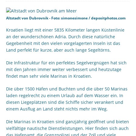
Altstadt von Dubrovnik - Foto: simonesimone / depositphotos.com
Kroatien liegt mit einer 5835 Kilometer langen Küstenlinie
an der wunderschönen Adria. Durch diese natürliche
Gegebenheit mit den vielen vorgelagerten Inseln ist das
Land perfekt für kurze, aber auch lange Segeltörns.
Die Infrastruktur für ein perfektes Segelvergnügen hat sich
mit den Jahren immer weiter verbessert und heutzutage
findet man sehr viele Marinas in Kroatien.
Die über 1500 Häfen und Buchten und die über 50 Marinas
laden regelrecht zu einem Urlaub auf dem Wasser ein. In
diesen Liegeplätzen sind die Schiffe sicher verankert und
einem Ausflug an Land steht nichts mehr im Weg.
Die Marinas in Kroatien sind ganzjährig geöffnet und bieten
vielfältige nautische Dienstleistungen. Hier finden sich auch
das Hafenamt, die Grenzpolizei und der Zoll und viele