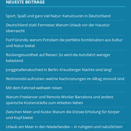
NEUESTE BEITRÄGE
Sport, Spaß und ganz viel Natur: Kanutouren in Deutschland
Deutschland statt Fernreise: Warum Urlaub vor der Haustür
überrascht
Fünf Gründe, warum Potsdam die perfekte Kombination aus Kultur
und Natur bietet
Rückengesundheit auf Reisen: So wird die Autofahrt weniger
belastend
Junggesellenabschied in Berlin: Kreuzberger Nächte sind lang!
Wohnmobil aufrüsten: welche Nachrüstungen im Alltag sinnvoll sind
Mit dem Fahrrad weltweit reisen
Warum Freelancer und Remote Worker Barcelona und andere
spanische Küstenstädte zum Arbeiten lieben
Zwischen Meer und Küste: Warum die Ostsee Erholung für Körper
und Kopf bietet
Urlaub am Meer in den Niederlanden – in ruhigem und natürlichem