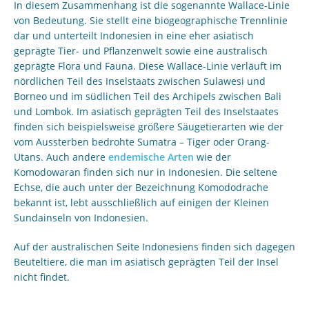
In diesem Zusammenhang ist die sogenannte Wallace-Linie
von Bedeutung. Sie stellt eine biogeographische Trennlinie
dar und unterteilt Indonesien in eine eher asiatisch
geprägte Tier- und Pflanzenwelt sowie eine australisch
geprägte Flora und Fauna. Diese Wallace-Linie verläuft im
nördlichen Teil des Inselstaats zwischen Sulawesi und
Borneo und im südlichen Teil des Archipels zwischen Bali
und Lombok. Im asiatisch geprägten Teil des Inselstaates
finden sich beispielsweise größere Säugetierarten wie der
vom Aussterben bedrohte Sumatra – Tiger oder Orang-
Utans. Auch andere
endemische Arten
wie der
Komodowaran finden sich nur in Indonesien. Die seltene
Echse, die auch unter der Bezeichnung Komododrache
bekannt ist, lebt ausschließlich auf einigen der Kleinen
Sundainseln von Indonesien.
Auf der australischen Seite Indonesiens finden sich dagegen
Beuteltiere, die man im asiatisch geprägten Teil der Insel
nicht findet.