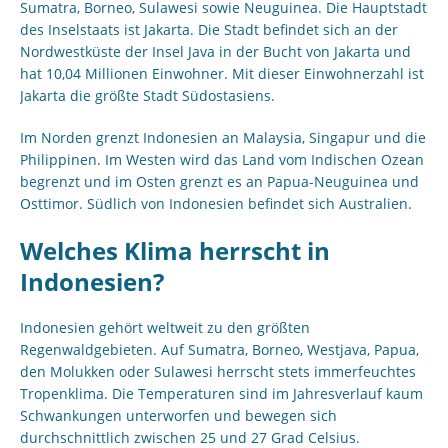
Sumatra, Borneo, Sulawesi sowie Neuguinea. Die Hauptstadt
des Inselstaats ist Jakarta. Die Stadt befindet sich an der
Nordwestküste der Insel Java in der Bucht von Jakarta und
hat 10,04 Millionen Einwohner. Mit dieser Einwohnerzahl ist
Jakarta die größte Stadt Südostasiens.
Im Norden grenzt Indonesien an Malaysia, Singapur und die
Philippinen. Im Westen wird das Land vom Indischen Ozean
begrenzt und im Osten grenzt es an Papua-Neuguinea und
Osttimor. Südlich von Indonesien befindet sich Australien.
Welches Klima herrscht in
Indonesien?
Indonesien gehört weltweit zu den größten
Regenwaldgebieten. Auf Sumatra, Borneo, Westjava, Papua,
den Molukken oder Sulawesi herrscht stets immerfeuchtes
Tropenklima. Die Temperaturen sind im Jahresverlauf kaum
Schwankungen unterworfen und bewegen sich
durchschnittlich zwischen 25 und 27 Grad Celsius.