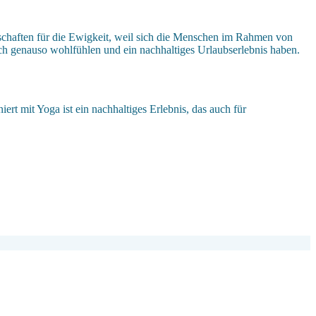
undschaften für die Ewigkeit, weil sich die Menschen im Rahmen von
ch genauso wohlfühlen und ein nachhaltiges Urlaubserlebnis haben.
t mit Yoga ist ein nachhaltiges Erlebnis, das auch für