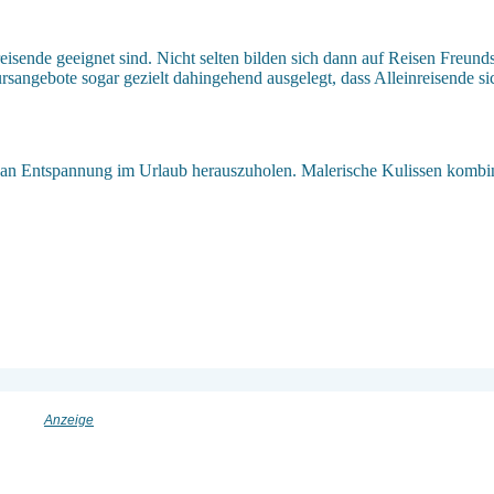
inreisende geeignet sind. Nicht selten bilden sich dann auf Reisen Fre
angebote sogar gezielt dahingehend ausgelegt, dass Alleinreisende si
an Entspannung im Urlaub herauszuholen. Malerische Kulissen kombinier