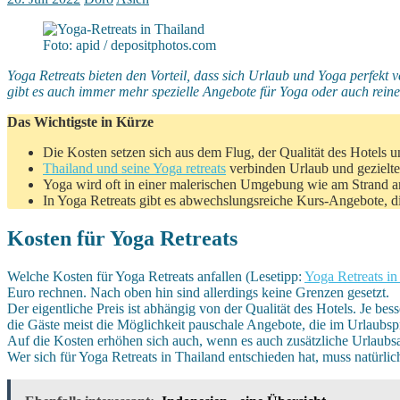
Foto: apid / depositphotos.com
Yoga Retreats bieten den Vorteil, dass sich Urlaub und Yoga perfekt 
gibt es auch immer mehr spezielle Angebote für Yoga oder auch rein
Das Wichtigste in Kürze
Die Kosten setzen sich aus dem Flug, der Qualität des Hotel
Thailand und seine Yoga retreats
verbinden Urlaub und gezielt
Yoga wird oft in einer malerischen Umgebung wie am Strand a
In Yoga Retreats gibt es abwechslungsreiche Kurs-Angebote, d
Kosten für Yoga Retreats
Welche Kosten für Yoga Retreats anfallen (Lesetipp:
Yoga Retreats in
Euro rechnen. Nach oben hin sind allerdings keine Grenzen gesetzt.
Der eigentliche Preis ist abhängig von der Qualität des Hotels. Je 
die Gäste meist die Möglichkeit pauschale Angebote, die im Urlaubspre
Auf die Kosten erhöhen sich auch, wenn es auch zusätzliche Urlaubs
Wer sich für Yoga Retreats in Thailand entschieden hat, muss natürli