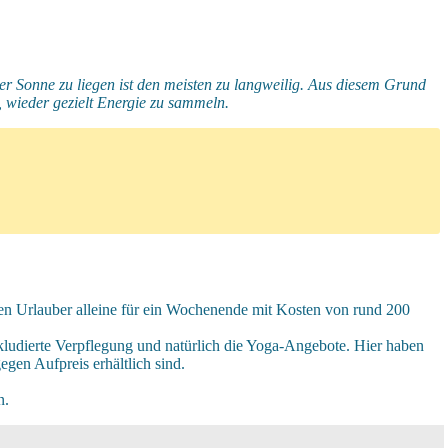
der Sonne zu liegen ist den meisten zu langweilig. Aus diesem Grund
, wieder gezielt Energie zu sammeln.
sen Urlauber alleine für ein Wochenende mit Kosten von rund 200
nkludierte Verpflegung und natürlich die Yoga-Angebote. Hier haben
egen Aufpreis erhältlich sind.
n.