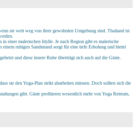
, wenn sie weit weg von ihrer gewohnten Umgebung sind. Thailand ist
werden.
in einer malerischen Idylle. Je nach Region gibt es malerische
einem ruhigen Sandstrand sorgt für eine tiefe Erholung und bietet
gehetzt und diese innere Ruhe überträgt sich auch auf die Gäste.
ass sie den Yoga-Plan strikt abarbeiten müssen. Doch sollten sich die
taltungen gibt. Gäste profitieren wesentlich mehr von Yoga Retreats,