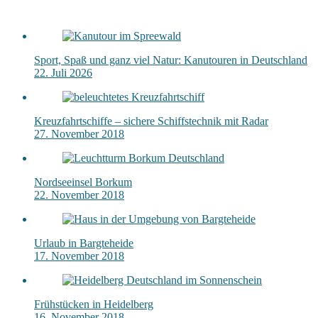
Sport, Spaß und ganz viel Natur: Kanutouren in Deutschland
22. Juli 2026
Kreuzfahrtschiffe – sichere Schiffstechnik mit Radar
27. November 2018
Nordseeinsel Borkum
22. November 2018
Urlaub in Bargteheide
17. November 2018
Frühstücken in Heidelberg
16. November 2018