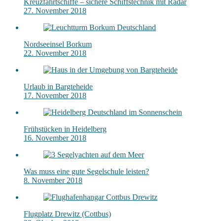
Kreuzfahrtschiffe – sichere Schiffstechnik mit Radar
27. November 2018
Nordseeinsel Borkum
22. November 2018
Urlaub in Bargteheide
17. November 2018
Frühstücken in Heidelberg
16. November 2018
Was muss eine gute Segelschule leisten?
8. November 2018
Flugplatz Drewitz (Cottbus)