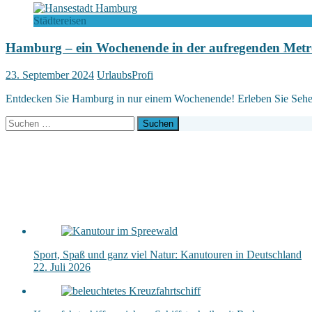
Städtereisen
Hamburg – ein Wochenende in der aufregenden Metr
23. September 2024
UrlaubsProfi
Entdecken Sie Hamburg in nur einem Wochenende! Erleben Sie Sehen
Suchen
nach:
Sport, Spaß und ganz viel Natur: Kanutouren in Deutschland
22. Juli 2026