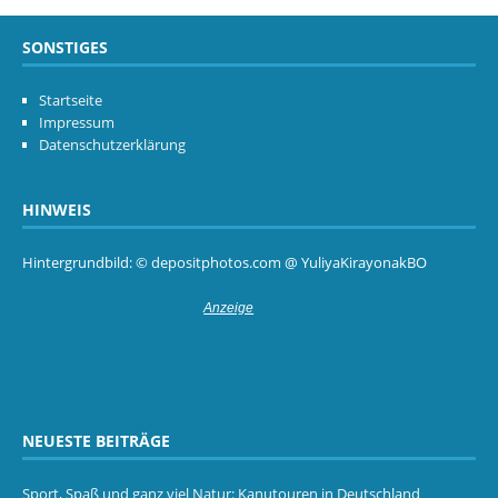
SONSTIGES
Startseite
Impressum
Datenschutzerklärung
HINWEIS
Hintergrundbild: © depositphotos.com @ YuliyaKirayonakBO
NEUESTE BEITRÄGE
Sport, Spaß und ganz viel Natur: Kanutouren in Deutschland