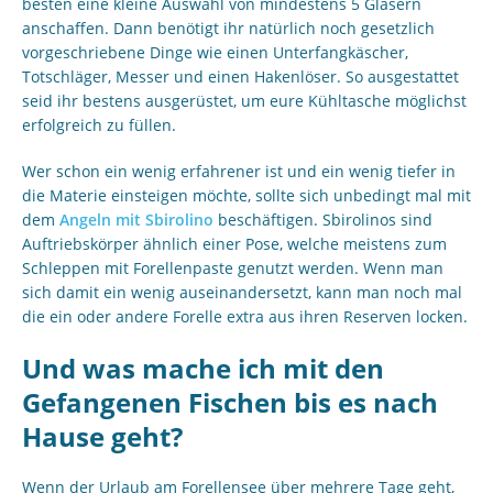
besten eine kleine Auswahl von mindestens 5 Gläsern
anschaffen. Dann benötigt ihr natürlich noch gesetzlich
vorgeschriebene Dinge wie einen Unterfangkäscher,
Totschläger, Messer und einen Hakenlöser. So ausgestattet
seid ihr bestens ausgerüstet, um eure Kühltasche möglichst
erfolgreich zu füllen.
Wer schon ein wenig erfahrener ist und ein wenig tiefer in
die Materie einsteigen möchte, sollte sich unbedingt mal mit
dem
Angeln mit Sbirolino
beschäftigen. Sbirolinos sind
Auftriebskörper ähnlich einer Pose, welche meistens zum
Schleppen mit Forellenpaste genutzt werden. Wenn man
sich damit ein wenig auseinandersetzt, kann man noch mal
die ein oder andere Forelle extra aus ihren Reserven locken.
Und was mache ich mit den
Gefangenen Fischen bis es nach
Hause geht?
Wenn der Urlaub am Forellensee über mehrere Tage geht,