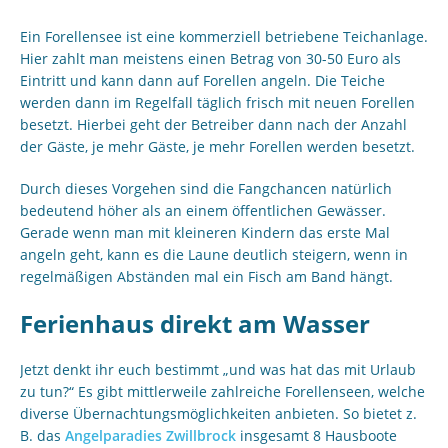
Ein Forellensee ist eine kommerziell betriebene Teichanlage.
Hier zahlt man meistens einen Betrag von 30-50 Euro als
Eintritt und kann dann auf Forellen angeln. Die Teiche
werden dann im Regelfall täglich frisch mit neuen Forellen
besetzt. Hierbei geht der Betreiber dann nach der Anzahl
der Gäste, je mehr Gäste, je mehr Forellen werden besetzt.
Durch dieses Vorgehen sind die Fangchancen natürlich
bedeutend höher als an einem öffentlichen Gewässer.
Gerade wenn man mit kleineren Kindern das erste Mal
angeln geht, kann es die Laune deutlich steigern, wenn in
regelmäßigen Abständen mal ein Fisch am Band hängt.
Ferienhaus direkt am Wasser
Jetzt denkt ihr euch bestimmt „und was hat das mit Urlaub
zu tun?“ Es gibt mittlerweile zahlreiche Forellenseen, welche
diverse Übernachtungsmöglichkeiten anbieten. So bietet z.
B. das
Angelparadies Zwillbrock
insgesamt 8 Hausboote