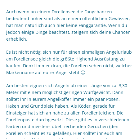
Auch wenn an einem Forellensee die Fangchancen
bedeutend höher sind als an einem öffentlichen Gewässer,
hat man natürlich auch hier keine Fanggarantie. Wenn du
jedoch einige Dinge beachtest, steigern sich deine Chancen
erheblich.
Es ist nicht nötig, sich nur für einen einmaligen Angelurlaub
am Forellensee gleich die größte Highend Ausrüstung zu
kaufen. Denkt immer dran, die Forellen sehen nicht, welcher
Markenname auf eurer Angel steht 🙂
Am besten eignen sich Angeln ab einer Länge von ca. 3,30
Meter mit einem möglichst geringen Wurfgewicht. Dann
solltet ihr in eurem Angelkoffer immer ein paar Posen,
Haken und Grundbleie haben. Als Köder, gerade für
Einsteiger hat sich an nahe zu allen Forellenteichen. Die
Forellenpaste durchgesetzt. Diese gibt es in verschiedenen
Farben und meistens übel riechenden Gerüchen (den
Forellen scheint es zu gefallen). Hier solltet ihr euch am