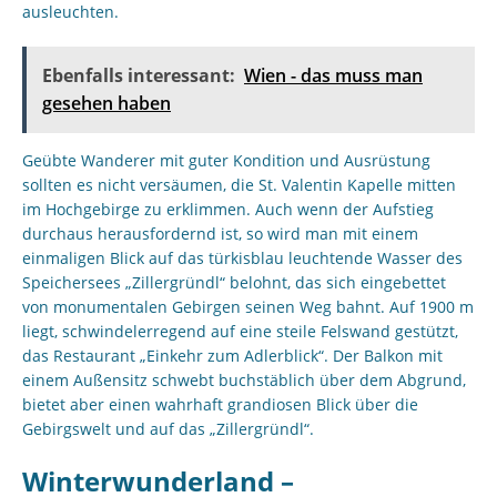
ausleuchten.
Ebenfalls interessant:
Wien - das muss man
gesehen haben
Geübte Wanderer mit guter Kondition und Ausrüstung
sollten es nicht versäumen, die St. Valentin Kapelle mitten
im Hochgebirge zu erklimmen. Auch wenn der Aufstieg
durchaus herausfordernd ist, so wird man mit einem
einmaligen Blick auf das türkisblau leuchtende Wasser des
Speichersees „Zillergründl“ belohnt, das sich eingebettet
von monumentalen Gebirgen seinen Weg bahnt. Auf 1900 m
liegt, schwindelerregend auf eine steile Felswand gestützt,
das Restaurant „Einkehr zum Adlerblick“. Der Balkon mit
einem Außensitz schwebt buchstäblich über dem Abgrund,
bietet aber einen wahrhaft grandiosen Blick über die
Gebirgswelt und auf das „Zillergründl“.
Winterwunderland –