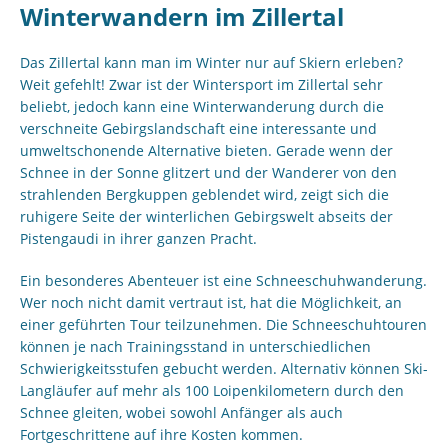
Winterwandern im Zillertal
Das Zillertal kann man im Winter nur auf Skiern erleben?
Weit gefehlt! Zwar ist der Wintersport im Zillertal sehr
beliebt, jedoch kann eine Winterwanderung durch die
verschneite Gebirgslandschaft eine interessante und
umweltschonende Alternative bieten. Gerade wenn der
Schnee in der Sonne glitzert und der Wanderer von den
strahlenden Bergkuppen geblendet wird, zeigt sich die
ruhigere Seite der winterlichen Gebirgswelt abseits der
Pistengaudi in ihrer ganzen Pracht.
Ein besonderes Abenteuer ist eine Schneeschuhwanderung.
Wer noch nicht damit vertraut ist, hat die Möglichkeit, an
einer geführten Tour teilzunehmen. Die Schneeschuhtouren
können je nach Trainingsstand in unterschiedlichen
Schwierigkeitsstufen gebucht werden. Alternativ können Ski-
Langläufer auf mehr als 100 Loipenkilometern durch den
Schnee gleiten, wobei sowohl Anfänger als auch
Fortgeschrittene auf ihre Kosten kommen.