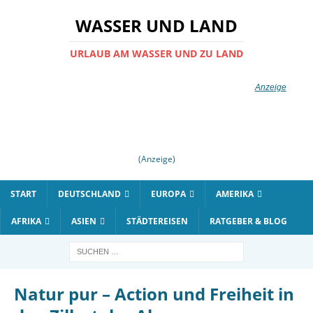
WASSER UND LAND
URLAUB AM WASSER UND ZU LAND
(Anzeige)
START
DEUTSCHLAND
EUROPA
AMERIKA
AFRIKA
ASIEN
STÄDTEREISEN
RATGEBER & BLOG
Natur pur – Action und Freiheit in