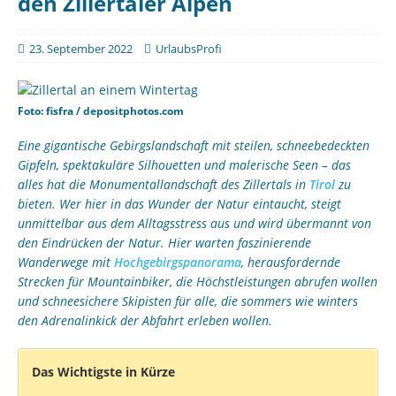
den Zillertaler Alpen
23. September 2022
UrlaubsProfi
Foto: fisfra / depositphotos.com
Eine gigantische Gebirgslandschaft mit steilen, schneebedeckten
Gipfeln, spektakuläre Silhouetten und malerische Seen – das
alles hat die Monumentallandschaft des Zillertals in
Tirol
zu
bieten. Wer hier in das Wunder der Natur eintaucht, steigt
unmittelbar aus dem Alltagsstress aus und wird übermannt von
den Eindrücken der Natur. Hier warten faszinierende
Wanderwege mit
Hochgebirgspanorama
, herausfordernde
Strecken für Mountainbiker, die Höchstleistungen abrufen wollen
und schneesichere Skipisten für alle, die sommers wie winters
den Adrenalinkick der Abfahrt erleben wollen.
Das Wichtigste in Kürze