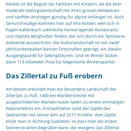
beliebt ist die Region bei Familien mit Kindern, da die eher
moderate Gebirgslandschaft mit ihren grünen Almwiesen
und sanften Anstiegen günstig für alpine Anfänger ist. Auch
Genussfreudige kommen hier auf ihre Kosten, weil sich in
Fügen-Kaltenbach zahlreiche hervorragende Restaurants
und stylishe Berghütten finden, die sich durch ein familiäres
Ambiente auszeichnen. Die Kulturlandschaft ist von zwölf
jahrhundertealten kleinen Ortschaften geprägt, ein idealer
Ausgangspunkt für Gebirgstouren. Und im Winter locken
dann 113 Kilometer Piste für begeisterte Wintersportler.
Das Zillertal zu Fuß erobern
Am besten erkundet man die besondere Landschaft des
Zillertals zu Fuß. 1400 km Wanderstrecke mit
ausgeschilderten Wanderrouten laden zu einem einmaligen
Naturerlebnis ein. Frühaufsteher lockt der Gipfel des
Gedrechter mit seiner Alm auf 2217 m Höhe. Vom Gipfel
blickt man in Richtung Südosten, so dass man die ersten
Sonnenstrahlen begrüßen kann, die morgens das Zillertal