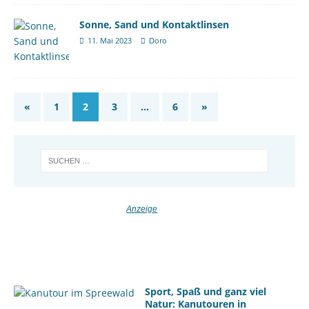
Sonne, Sand und Kontaktlinsen
11. Mai 2023
Doro
«
1
2
3
…
6
»
Sport, Spaß und ganz viel
Natur: Kanutouren in