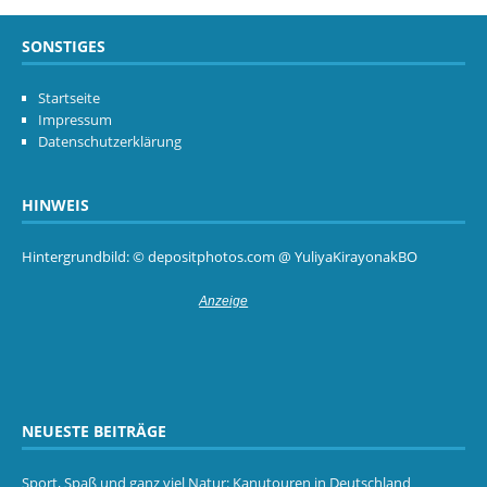
SONSTIGES
Startseite
Impressum
Datenschutzerklärung
HINWEIS
Hintergrundbild: © depositphotos.com @ YuliyaKirayonakBO
NEUESTE BEITRÄGE
Sport, Spaß und ganz viel Natur: Kanutouren in Deutschland