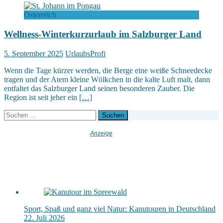
Österreich
Wellness-Winterkurzurlaub im Salzburger Land
5. September 2025
UrlaubsProfi
Wenn die Tage kürzer werden, die Berge eine weiße Schneedecke
tragen und der Atem kleine Wölkchen in die kalte Luft malt, dann
entfaltet das Salzburger Land seinen besonderen Zauber. Die
Region ist seit jeher ein
[…]
Suchen
nach:
Sport, Spaß und ganz viel Natur: Kanutouren in Deutschland
22. Juli 2026