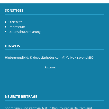
SONSTIGES
Startseite
Impressum
Datenschutzerklärung
HINWEIS
Hintergrundbild: © depositphotos.com @ YuliyaKirayonakBO
NEUESTE BEITRÄGE
Sport, Spaß und ganz viel Natur: Kanutouren in Deutschland