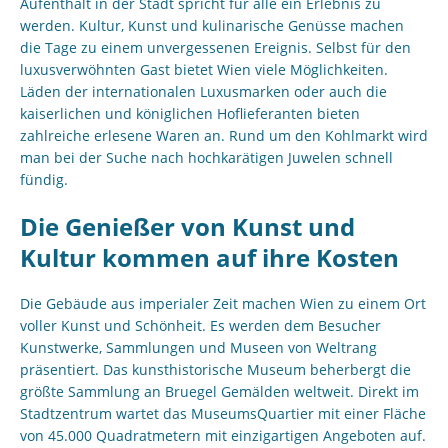
Aufenthalt in der Stadt spricht für alle ein Erlebnis zu
werden. Kultur, Kunst und kulinarische Genüsse machen
die Tage zu einem unvergessenen Ereignis. Selbst für den
luxusverwöhnten Gast bietet Wien viele Möglichkeiten.
Läden der internationalen Luxusmarken oder auch die
kaiserlichen und königlichen Hoflieferanten bieten
zahlreiche erlesene Waren an. Rund um den Kohlmarkt wird
man bei der Suche nach hochkarätigen Juwelen schnell
fündig.
Die Genießer von Kunst und
Kultur kommen auf ihre Kosten
Die Gebäude aus imperialer Zeit machen Wien zu einem Ort
voller Kunst und Schönheit. Es werden dem Besucher
Kunstwerke, Sammlungen und Museen von Weltrang
präsentiert. Das kunsthistorische Museum beherbergt die
größte Sammlung an Bruegel Gemälden weltweit. Direkt im
Stadtzentrum wartet das MuseumsQuartier mit einer Fläche
von 45.000 Quadratmetern mit einzigartigen Angeboten auf.