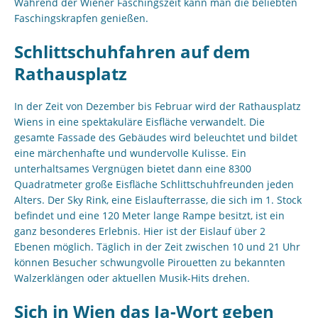
Während der Wiener Faschingszeit kann man die beliebten
Faschingskrapfen genießen.
Schlittschuhfahren auf dem
Rathausplatz
In der Zeit von Dezember bis Februar wird der Rathausplatz
Wiens in eine spektakuläre Eisfläche verwandelt. Die
gesamte Fassade des Gebäudes wird beleuchtet und bildet
eine märchenhafte und wundervolle Kulisse. Ein
unterhaltsames Vergnügen bietet dann eine 8300
Quadratmeter große Eisfläche Schlittschuhfreunden jeden
Alters. Der Sky Rink, eine Eislaufterrasse, die sich im 1. Stock
befindet und eine 120 Meter lange Rampe besitzt, ist ein
ganz besonderes Erlebnis. Hier ist der Eislauf über 2
Ebenen möglich. Täglich in der Zeit zwischen 10 und 21 Uhr
können Besucher schwungvolle Pirouetten zu bekannten
Walzerklängen oder aktuellen Musik-Hits drehen.
Sich in Wien das Ja-Wort geben