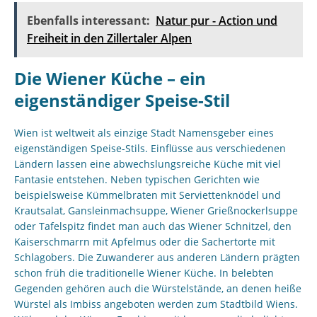
Ebenfalls interessant:
Natur pur - Action und
Freiheit in den Zillertaler Alpen
Die Wiener Küche – ein
eigenständiger Speise-Stil
Wien ist weltweit als einzige Stadt Namensgeber eines
eigenständigen Speise-Stils. Einflüsse aus verschiedenen
Ländern lassen eine abwechslungsreiche Küche mit viel
Fantasie entstehen. Neben typischen Gerichten wie
beispielsweise Kümmelbraten mit Serviettenknödel und
Krautsalat, Gansleinmachsuppe, Wiener Grießnockerlsuppe
oder Tafelspitz findet man auch das Wiener Schnitzel, den
Kaiserschmarrn mit Apfelmus oder die Sachertorte mit
Schlagobers. Die Zuwanderer aus anderen Ländern prägten
schon früh die traditionelle Wiener Küche. In belebten
Gegenden gehören auch die Würstelstände, an denen heiße
Würstel als Imbiss angeboten werden zum Stadtbild Wiens.