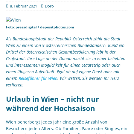
8. Februar 2021
Doro
Foto: pressdigital / depositphotos.com
Als Bundeshauptstadt der Republik Österreich zählt die Stadt
Wien zu einem von 9 österreichischen Bundesländern. Rund ein
Drittel der österreichischen Gesamtbevölkerung lebt in der
Großstadt. Ihre Lage an der Donau macht sie zu einer beliebten
und interessanten Möglichkeit für einen Städtetrip oder auch
einen längeren Aufenthalt. Egal ob auf eigene Faust oder mit
einem
Reiseführer für Wien
: Wir wetten, Sie werden Ihr Herz
verlieren.
Urlaub in Wien – nicht nur
während der Hochsaison
Wien beherbergt jedes Jahr eine große Anzahl von
Besuchern jeden Alters. Ob Familien, Paare oder Singles, ein