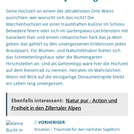
Seine Hochzeit an einem der attraktivsten Orte Wiens
ausrichten, wer wünscht sich das nicht? Die
Märchenhochzeit vor einer traumhaften Kulisse im Schloss
Belvedere feiern oder sich im Gartenpalais Liechtenstein mit
barockem Flair und einem romantischen Park das Ja-Wort
geben, das gehört zu den unvergessenen Erlebnissen jedes
Brautpaars. Für Blumen- und Naturliebhaber bieten sich
das Schmetterlingshaus oder die Blumengärten
Hirschstetten an. Und als Geheimtipp wäre hier die Hochzeit
auf dem Riesenrad zu nennen. Heiraten im Wahrzeichen
Wiens mit Blick auf die einzigartige Donaumetropole bleibt
ein Leben lang unvergessen.
Ebenfalls interessant:
Natur pur - Action und
Freiheit in den Zillertaler Alpen
VORHERIGER
Kroatien – Traumziel für den nächsten Segeltörn