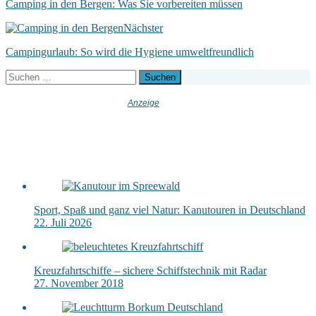
Camping in den Bergen: Was Sie vorbereiten müssen
Nächster
Campingurlaub: So wird die Hygiene umweltfreundlich
Suchen
nach:
Sport, Spaß und ganz viel Natur: Kanutouren in Deutschland
22. Juli 2026
Kreuzfahrtschiffe – sichere Schiffstechnik mit Radar
27. November 2018