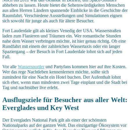
abheben zu lassen. Heute bietet die Sehenswürdigkeiten Menschen
aus allen Herren Ländern spannende Einblicke in die Geschichte der
Raumfahrt. Verschiedene Ausstellungen und Simulationen eignen
sich sowohl für junge als auch für ältere Besucher.
Fort Lauderdale gilt als kleines Venedig der USA. Wasserstraßen
laden zum Flanieren und Träumen ein. Wer romantische Stunden
nahe dem Wasser verbringen möchte, ist hier genau richtig. Ob eine
Rundfahrt mit einem der zahlreichen Wassertaxis oder ein langer
Spaziergang – der Besuch in Fort Lauderdale lohnt sich auf jeden
Fall.
Vor alle
Wassersportler
und Partyfans kommen hier auf ihre Kosten.
Wer das rege Nachtleben kennenlernen möchte, sollte sich
zumindest für eine Nacht ein Hotel buchen. Der Aufenthalt lohnt
sich eher, wenn man mindesten zwei Tage einplant und die Stadt bei
Tag und nachtsüber live erlebt.
Ausflugsziele für Besucher aus aller Welt:
Everglades und Key West
Der Everglades National Park gilt als einer der schönsten
Nationalparks auf der ganzen Welt. Das einzigartige Ökosystem vor