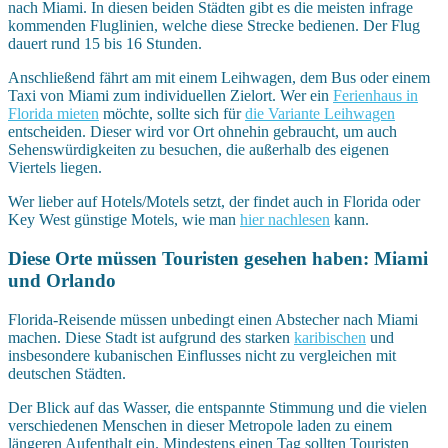
nach Miami. In diesen beiden Städten gibt es die meisten infrage
kommenden Fluglinien, welche diese Strecke bedienen. Der Flug
dauert rund 15 bis 16 Stunden.
Anschließend fährt am mit einem Leihwagen, dem Bus oder einem
Taxi von Miami zum individuellen Zielort. Wer ein
Ferienhaus in
Florida mieten
möchte, sollte sich für
die Variante Leihwagen
entscheiden. Dieser wird vor Ort ohnehin gebraucht, um auch
Sehenswürdigkeiten zu besuchen, die außerhalb des eigenen
Viertels liegen.
Wer lieber auf Hotels/Motels setzt, der findet auch in Florida oder
Key West günstige Motels, wie man
hier nachlesen
kann.
Diese Orte müssen Touristen gesehen haben: Miami
und Orlando
Florida-Reisende müssen unbedingt einen Abstecher nach Miami
machen. Diese Stadt ist aufgrund des starken
karibischen
und
insbesondere kubanischen Einflusses nicht zu vergleichen mit
deutschen Städten.
Der Blick auf das Wasser, die entspannte Stimmung und die vielen
verschiedenen Menschen in dieser Metropole laden zu einem
längeren Aufenthalt ein. Mindestens einen Tag sollten Touristen