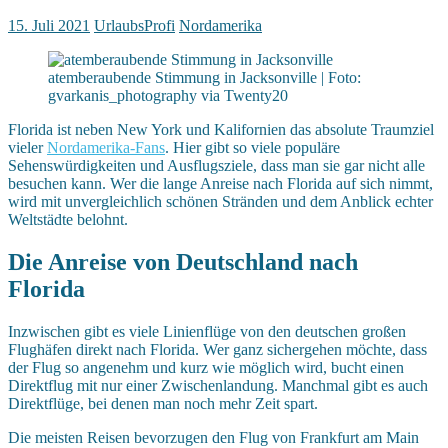
15. Juli 2021
UrlaubsProfi
Nordamerika
atemberaubende Stimmung in Jacksonville | Foto:
gvarkanis_photography via Twenty20
Florida ist neben New York und Kalifornien das absolute Traumziel
vieler
Nordamerika-Fans
. Hier gibt so viele populäre
Sehenswürdigkeiten und Ausflugsziele, dass man sie gar nicht alle
besuchen kann. Wer die lange Anreise nach Florida auf sich nimmt,
wird mit unvergleichlich schönen Stränden und dem Anblick echter
Weltstädte belohnt.
Die Anreise von Deutschland nach
Florida
Inzwischen gibt es viele Linienflüge von den deutschen großen
Flughäfen direkt nach Florida. Wer ganz sichergehen möchte, dass
der Flug so angenehm und kurz wie möglich wird, bucht einen
Direktflug mit nur einer Zwischenlandung. Manchmal gibt es auch
Direktflüge, bei denen man noch mehr Zeit spart.
Die meisten Reisen bevorzugen den Flug von Frankfurt am Main