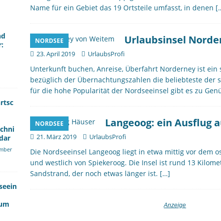
Name für ein Gebiet das 19 Ortsteile umfasst, in denen
[
nd
Urlaubsinsel Norder
NORDSEE
r:
23. April 2019
UrlaubsProfi
Unterkunft buchen, Anreise, Überfahrt Norderney ist ein s
bezüglich der Übernachtungszahlen die beliebteste der s
für die hohe Popularität der Nordseeinsel gibt es zu Genü
rtsc
Langeoog: ein Ausflug a
NORDSEE
echni
21. März 2019
UrlaubsProfi
dar
mber
Die Nordseeinsel Langeoog liegt in etwa mittig vor dem os
und westlich von Spiekeroog. Die Insel ist rund 13 Kilom
Sandstrand, der noch etwas länger ist.
[…]
seein
kum