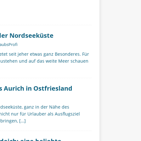
der Nordseeküste
aubsProfi
et seit jeher etwas ganz Besonderes. Für
fzustehen und auf das weite Meer schauen
 Aurich in Ostfriesland
rdseeküste, ganz in der Nähe des
icht nur für Urlauber als Ausflugsziel
rbringen,
[…]