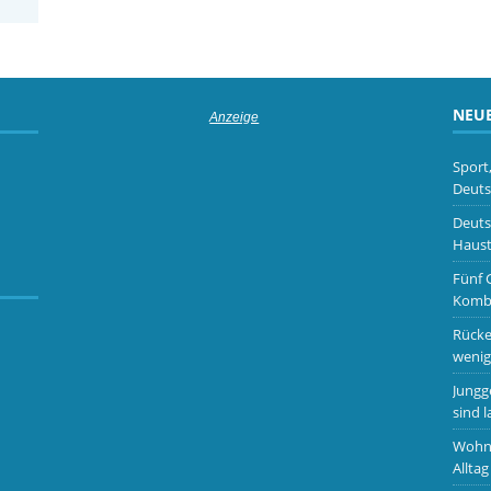
NEUE
Sport
Deuts
Deuts
Haust
Fünf 
Kombi
Rücke
wenig
Jungg
sind l
Wohnm
Alltag