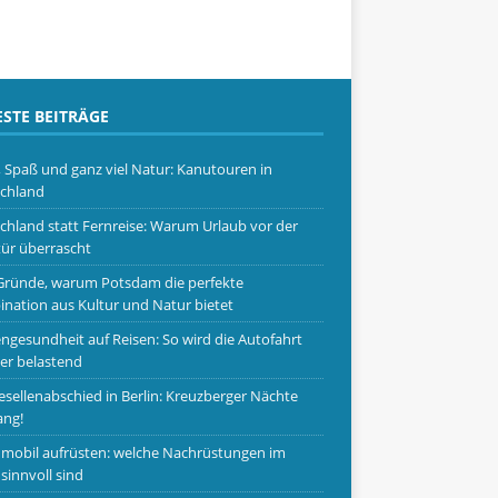
STE BEITRÄGE
, Spaß und ganz viel Natur: Kanutouren in
chland
chland statt Fernreise: Warum Urlaub vor der
ür überrascht
Gründe, warum Potsdam die perfekte
nation aus Kultur und Natur bietet
ngesundheit auf Reisen: So wird die Autofahrt
er belastend
esellenabschied in Berlin: Kreuzberger Nächte
ang!
obil aufrüsten: welche Nachrüstungen im
 sinnvoll sind