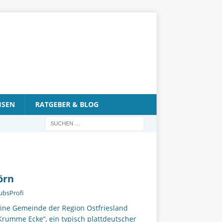
ISEN
RATGEBER & BLOG
örn
ubsProfi
ine Gemeinde der Region Ostfriesland
rumme Ecke“, ein typisch plattdeutscher