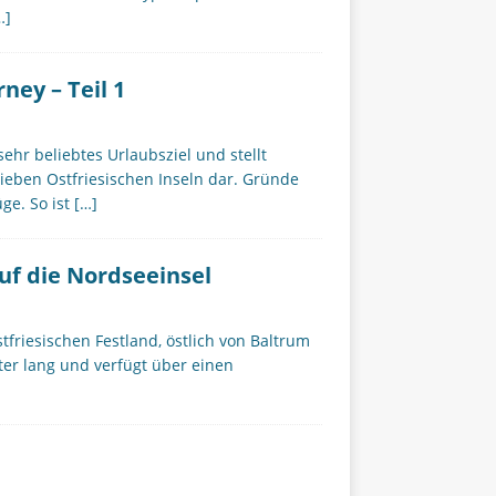
…]
ney – Teil 1
ehr beliebtes Urlaubsziel und stellt
ieben Ostfriesischen Inseln dar. Gründe
ge. So ist
[…]
uf die Nordseeinsel
tfriesischen Festland, östlich von Baltrum
eter lang und verfügt über einen