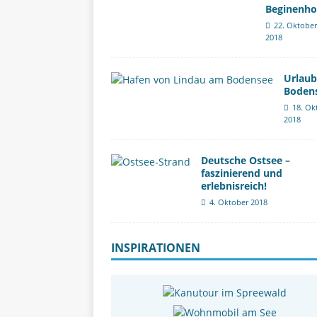
Beginenho
22. Oktober
2018
Urlau
Boden
18. Ok
2018
Deutsche Ostsee –
faszinierend und
erlebnisreich!
4. Oktober 2018
INSPIRATIONEN